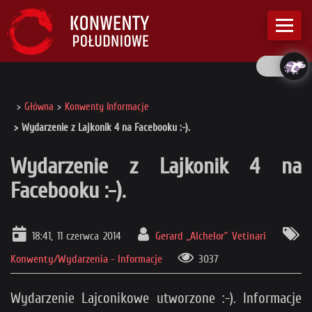
Główna
Konwenty Informacje
Wydarzenie z Lajkonik 4 na Facebooku :-).
Wydarzenie z Lajkonik 4 na
Facebooku :-).
18:41, 11 czerwca 2014
Gerard „Alchelor” Vetinari
Konwenty/Wydarzenia - Informacje
3037
Wydarzenie Lajconikowe utworzone :-). Informacje