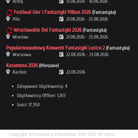
Brzeg
13.08.2026
-
16.08.2026
Festiwal Gier i Fantastyki Pilkon 2026
(Fantastyka)
Piła
21.08.2026
-
23.08.2026
Wrocławskie Dni Fantastyki 2026
(Fantastyka)
Wrocław
21.08.2026
-
23.08.2026
Popularnonaukowy Konwent Fantastyki Lustro 2
(Fantastyka)
Warszawa
22.08.2026
-
23.08.2026
Kosumosu 2026
(Mieszane)
Racibór
22.08.2026
Zalogowani Użytkownicy: 4
Użytkownicy Offline: 1,203
Gości: 17,950
Copyright (c) Konwenty Południowe 2014-2026. All rights