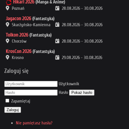
Hikari 2026
(Manga & Anime)
Poznań
28.08.2026
-
30.08.2026
Jagacon 2026
(Fantastyka)
Skarżyńsko-Kamienna
28.08.2026
-
30.08.2026
Tolkon 2026
(Fantastyka)
Chorzów
28.08.2026
-
30.08.2026
KrosCon 2026
(Fantastyka)
Krosno
29.08.2026
-
30.08.2026
Zaloguj się
Użytkownik
Hasło
Pokaż hasło
Zapamiętaj
Zaloguj
Nie pamiętasz hasła?