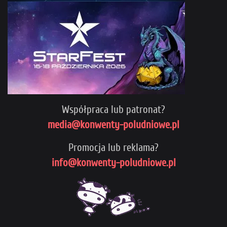
Współpraca lub patronat?
media@konwenty-poludniowe.pl
Promocja lub reklama?
info@konwenty-poludniowe.pl