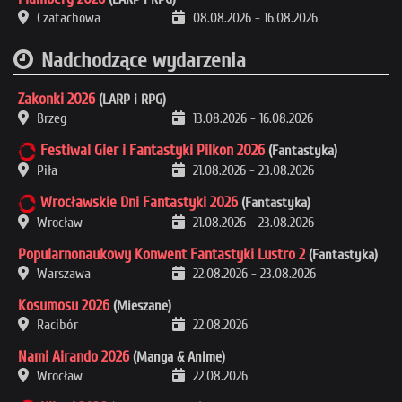
Czatachowa
08.08.2026
-
16.08.2026
Nadchodzące wydarzenia
Zakonki 2026
(LARP i RPG)
Brzeg
13.08.2026
-
16.08.2026
Festiwal Gier i Fantastyki Pilkon 2026
(Fantastyka)
Piła
21.08.2026
-
23.08.2026
Wrocławskie Dni Fantastyki 2026
(Fantastyka)
Wrocław
21.08.2026
-
23.08.2026
Popularnonaukowy Konwent Fantastyki Lustro 2
(Fantastyka)
Warszawa
22.08.2026
-
23.08.2026
Kosumosu 2026
(Mieszane)
Racibór
22.08.2026
Nami Airando 2026
(Manga & Anime)
Wrocław
22.08.2026