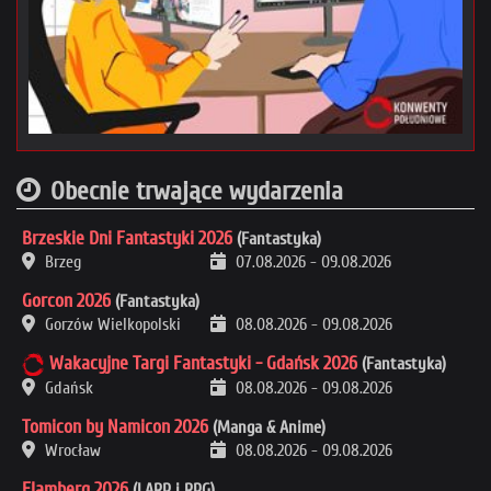
Obecnie trwające wydarzenia
Brzeskie Dni Fantastyki 2026
(Fantastyka)
Brzeg
07.08.2026
-
09.08.2026
Gorcon 2026
(Fantastyka)
Gorzów Wielkopolski
08.08.2026
-
09.08.2026
Wakacyjne Targi Fantastyki - Gdańsk 2026
(Fantastyka)
Gdańsk
08.08.2026
-
09.08.2026
Tomicon by Namicon 2026
(Manga & Anime)
Wrocław
08.08.2026
-
09.08.2026
Flamberg 2026
(LARP i RPG)