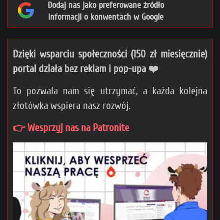
Dodaj nas jako preferowane źródło
informacji o konwentach w Google
Dzięki wsparciu społeczności (150 zł miesięcznie)
portal działa bez reklam i pop-upa ❤️
To pozwala nam się utrzymać, a każda kolejna
złotówka wspiera nasz rozwój.
👉 Wesprzyj nas na Patronite