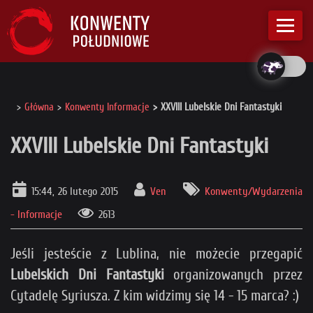
Główna
Konwenty Informacje
XXVIII Lubelskie Dni Fantastyki
XXVIII Lubelskie Dni Fantastyki
15:44, 26 lutego 2015
Ven
Konwenty/Wydarzenia
- Informacje
2613
Jeśli jesteście z Lublina, nie możecie przegapić
Lubelskich Dni Fantastyki
organizowanych przez
Cytadelę Syriusza. Z kim widzimy się 14 - 15 marca? :)