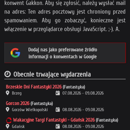
konwent Gakkon. Aby się zgłosić, należy wysłać mail
na adres:
Ten adres pocztowy jest chroniony przed
spamowaniem. Aby go zobaczyć, konieczne jest
włączenie w przeglądarce obsługi JavaScript.
;-). A.
Dodaj nas jako preferowane źródło
informacji o konwentach w Google
Obecnie trwające wydarzenia
Brzeskie Dni Fantastyki 2026
(Fantastyka)
Brzeg
07.08.2026
-
09.08.2026
Gorcon 2026
(Fantastyka)
Gorzów Wielkopolski
08.08.2026
-
09.08.2026
Wakacyjne Targi Fantastyki - Gdańsk 2026
(Fantastyka)
Gdańsk
08.08.2026
-
09.08.2026