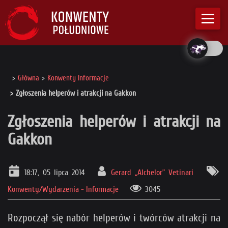
Główna
Konwenty Informacje
Zgłoszenia helperów i atrakcji na Gakkon
Zgłoszenia helperów i atrakcji na
Gakkon
18:17, 05 lipca 2014
Gerard „Alchelor” Vetinari
Konwenty/Wydarzenia - Informacje
3045
Rozpoczął się nabór helperów i twórców atrakcji na