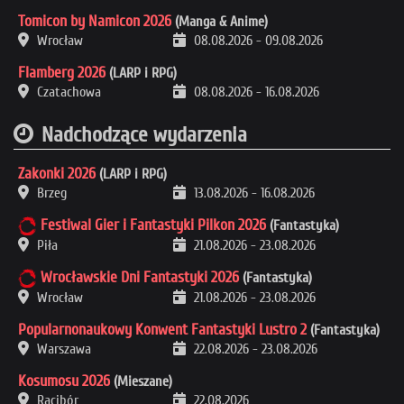
Tomicon by Namicon 2026
(Manga & Anime)
Wrocław
08.08.2026
-
09.08.2026
Flamberg 2026
(LARP i RPG)
Czatachowa
08.08.2026
-
16.08.2026
Nadchodzące wydarzenia
Zakonki 2026
(LARP i RPG)
Brzeg
13.08.2026
-
16.08.2026
Festiwal Gier i Fantastyki Pilkon 2026
(Fantastyka)
Piła
21.08.2026
-
23.08.2026
Wrocławskie Dni Fantastyki 2026
(Fantastyka)
Wrocław
21.08.2026
-
23.08.2026
Popularnonaukowy Konwent Fantastyki Lustro 2
(Fantastyka)
Warszawa
22.08.2026
-
23.08.2026
Kosumosu 2026
(Mieszane)
Racibór
22.08.2026