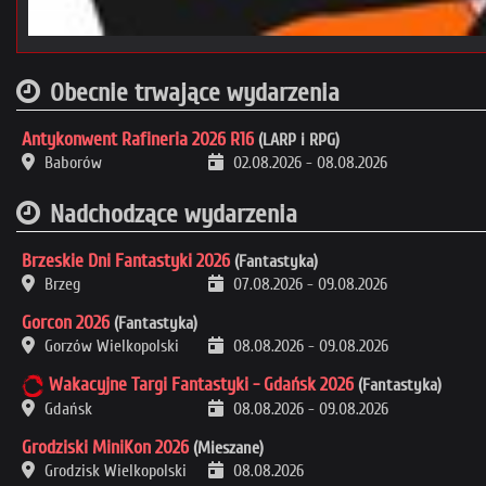
Obecnie trwające wydarzenia
Antykonwent Rafineria 2026 R16
(LARP i RPG)
Baborów
02.08.2026
-
08.08.2026
Nadchodzące wydarzenia
Brzeskie Dni Fantastyki 2026
(Fantastyka)
Brzeg
07.08.2026
-
09.08.2026
Gorcon 2026
(Fantastyka)
Gorzów Wielkopolski
08.08.2026
-
09.08.2026
Wakacyjne Targi Fantastyki - Gdańsk 2026
(Fantastyka)
Gdańsk
08.08.2026
-
09.08.2026
Grodziski MiniKon 2026
(Mieszane)
Grodzisk Wielkopolski
08.08.2026