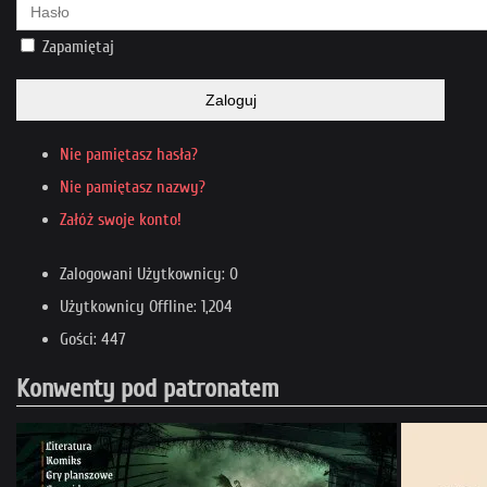
Zapamiętaj
Zaloguj
Nie pamiętasz hasła?
Nie pamiętasz nazwy?
Załóż swoje konto!
Zalogowani Użytkownicy: 0
Użytkownicy Offline: 1,204
Gości: 447
Konwenty pod patronatem