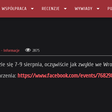
I WSPÓŁPRACA
RECENZJE
WYWIADY
PU
- Informacje
2875
e się 7-9 sierpnia, oczywiście jak zwykle we Wro
arzenia:
https://www.facebook.com/events/76829