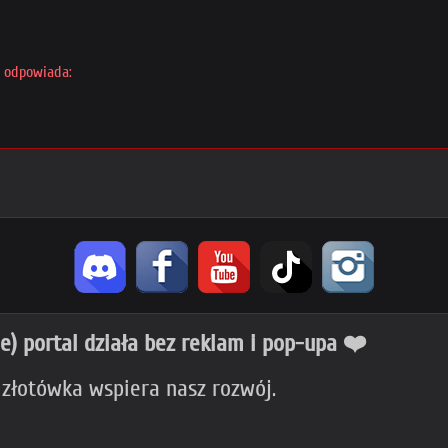
 odpowiada:
ie) portal działa bez reklam i pop-upa ❤️
 złotówka wspiera nasz rozwój.