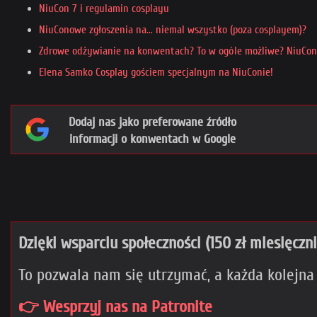
NiuCon 7 i regulamin cosplayu
NiuConowe zgłoszenia na... niemal wszystko (poza cosplayem)?
Zdrowe odżywianie na konwentach? To w ogóle możliwe? NiuCon
Elena Samko Cosplay gościem specjalnym na NiuConie!
Dodaj nas jako preferowane źródło
informacji o konwentach w Google
Dzięki wsparciu społeczności (150 zł miesięczn
To pozwala nam się utrzymać, a każda kolejna
👉 Wesprzyj nas na Patronite