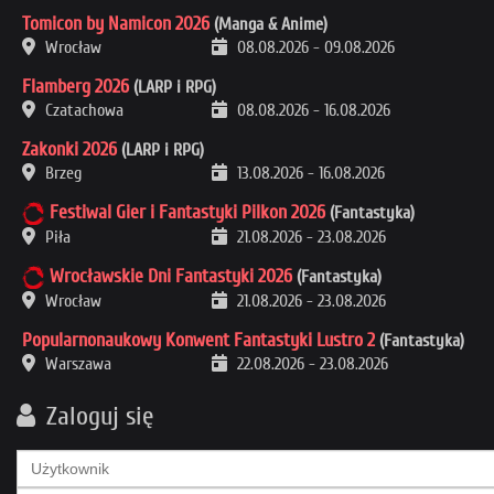
Tomicon by Namicon 2026
(Manga & Anime)
Wrocław
08.08.2026
-
09.08.2026
Flamberg 2026
(LARP i RPG)
Czatachowa
08.08.2026
-
16.08.2026
Zakonki 2026
(LARP i RPG)
Brzeg
13.08.2026
-
16.08.2026
Festiwal Gier i Fantastyki Pilkon 2026
(Fantastyka)
Piła
21.08.2026
-
23.08.2026
Wrocławskie Dni Fantastyki 2026
(Fantastyka)
Wrocław
21.08.2026
-
23.08.2026
Popularnonaukowy Konwent Fantastyki Lustro 2
(Fantastyka)
Warszawa
22.08.2026
-
23.08.2026
Zaloguj się