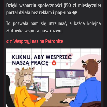
Dzięki wsparciu społeczności (150 zł miesięcznie)
portal działa bez reklam i pop-upa ❤️
To pozwala nam się utrzymać, a każda kolejna
złotówka wspiera nasz rozwój.
👉 Wesprzyj nas na Patronite