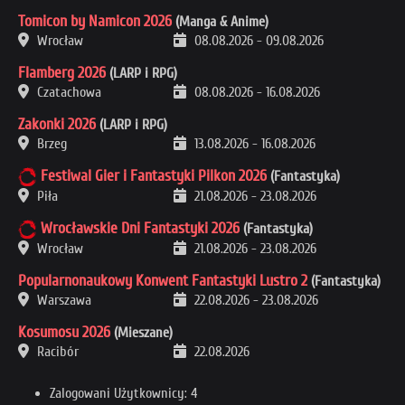
Tomicon by Namicon 2026
(Manga & Anime)
Wrocław
08.08.2026
-
09.08.2026
Flamberg 2026
(LARP i RPG)
Czatachowa
08.08.2026
-
16.08.2026
Zakonki 2026
(LARP i RPG)
Brzeg
13.08.2026
-
16.08.2026
Festiwal Gier i Fantastyki Pilkon 2026
(Fantastyka)
Piła
21.08.2026
-
23.08.2026
Wrocławskie Dni Fantastyki 2026
(Fantastyka)
Wrocław
21.08.2026
-
23.08.2026
Popularnonaukowy Konwent Fantastyki Lustro 2
(Fantastyka)
Warszawa
22.08.2026
-
23.08.2026
Kosumosu 2026
(Mieszane)
Racibór
22.08.2026
Zalogowani Użytkownicy: 4