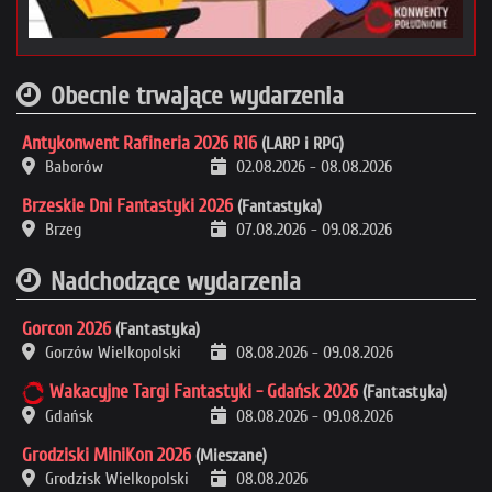
Obecnie trwające wydarzenia
Antykonwent Rafineria 2026 R16
(LARP i RPG)
Baborów
02.08.2026
-
08.08.2026
Brzeskie Dni Fantastyki 2026
(Fantastyka)
Brzeg
07.08.2026
-
09.08.2026
Nadchodzące wydarzenia
Gorcon 2026
(Fantastyka)
Gorzów Wielkopolski
08.08.2026
-
09.08.2026
Wakacyjne Targi Fantastyki - Gdańsk 2026
(Fantastyka)
Gdańsk
08.08.2026
-
09.08.2026
Grodziski MiniKon 2026
(Mieszane)
Grodzisk Wielkopolski
08.08.2026