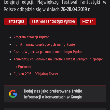
kolejnej edycji. Największy festiwal fantastyki w
Polsce odbędzie się w dniach
26-28.04.2019 r.
Fantastyka
Festiwal Fantastyki Pyrkon
Poznań
Program atrakcji Pyrkonu!
Punkt napraw cosplayowych na Pyrkonie
Gazeta Wyborcza patronem medialnym Pyrkonu!
Konwenty Południowe na Strefie Fantastycznych Inicjatyw
na Pyrkonie
Pyrkon 2016 - Oficjalny Teaser
Dodaj nas jako preferowane źródło
informacji o konwentach w Google