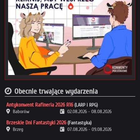
Obecnie trwające wydarzenia
Antykonwent Rafineria 2026 R16
(LARP i RPG)
Baborów
02.08.2026
-
08.08.2026
Brzeskie Dni Fantastyki 2026
(Fantastyka)
Brzeg
07.08.2026
-
09.08.2026