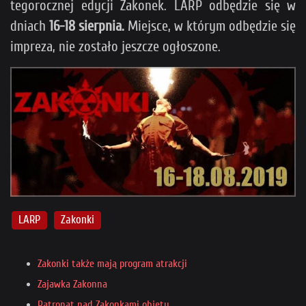
tegorocznej edycji Zakonek. LARP odbędzie się w
dniach
16-18 sierpnia.
Miejsce, w którym odbędzie się
impreza, nie zostało jeszcze ogłoszone.
LARP
Zakonki
Zakonki także mają program atrakcji
Zajawka Zakonna
Patronat nad Zakonkami objęty