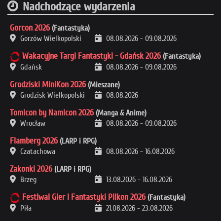
Nadchodzące wydarzenia
Gorcon 2026
(Fantastyka)
Gorzów Wielkopolski
08.08.2026
-
09.08.2026
Wakacyjne Targi Fantastyki - Gdańsk 2026
(Fantastyka)
Gdańsk
08.08.2026
-
09.08.2026
Grodziski MiniKon 2026
(Mieszane)
Grodzisk Wielkopolski
08.08.2026
Tomicon by Namicon 2026
(Manga & Anime)
Wrocław
08.08.2026
-
09.08.2026
Flamberg 2026
(LARP i RPG)
Czatachowa
08.08.2026
-
16.08.2026
Zakonki 2026
(LARP i RPG)
Brzeg
13.08.2026
-
16.08.2026
Festiwal Gier i Fantastyki Pilkon 2026
(Fantastyka)
Piła
21.08.2026
-
23.08.2026