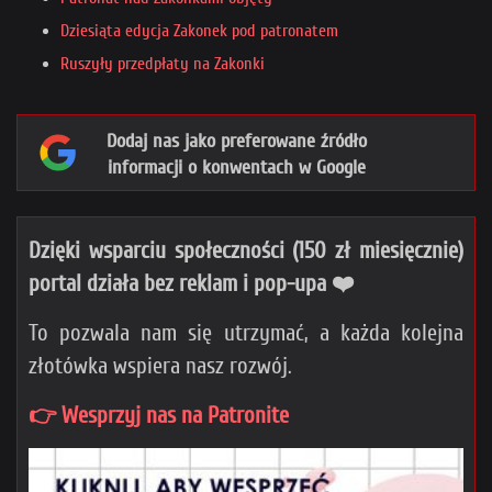
Dziesiąta edycja Zakonek pod patronatem
Ruszyły przedpłaty na Zakonki
Dodaj nas jako preferowane źródło
informacji o konwentach w Google
Dzięki wsparciu społeczności (150 zł miesięcznie)
portal działa bez reklam i pop-upa ❤️
To pozwala nam się utrzymać, a każda kolejna
złotówka wspiera nasz rozwój.
👉 Wesprzyj nas na Patronite