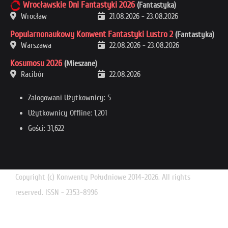
Wrocławskie Dni Fantastyki 2026
(Fantastyka)
Wrocław
21.08.2026
-
23.08.2026
Popularnonaukowy Konwent Fantastyki Lustro 2
(Fantastyka)
Warszawa
22.08.2026
-
23.08.2026
Kosumosu 2026
(Mieszane)
Racibór
22.08.2026
Zalogowani Użytkownicy: 5
Użytkownicy Offline: 1,201
Gości: 31,622
Copyright (c) Konwenty Południowe 2014-2026. All rights
reserved. ISSN - 2353-8996