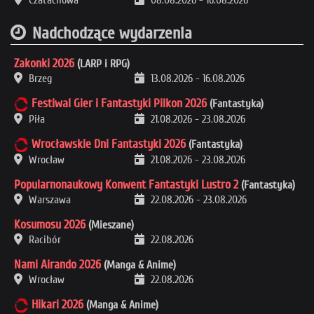
Nadchodzące wydarzenia
Zakonki 2026
(LARP i RPG)
Brzeg
13.08.2026
-
16.08.2026
Festiwal Gier i Fantastyki Pilkon 2026
(Fantastyka)
Piła
21.08.2026
-
23.08.2026
Wrocławskie Dni Fantastyki 2026
(Fantastyka)
Wrocław
21.08.2026
-
23.08.2026
Popularnonaukowy Konwent Fantastyki Lustro 2
(Fantastyka)
Warszawa
22.08.2026
-
23.08.2026
Kosumosu 2026
(Mieszane)
Racibór
22.08.2026
Nami Airando 2026
(Manga & Anime)
Wrocław
22.08.2026
Hikari 2026
(Manga & Anime)