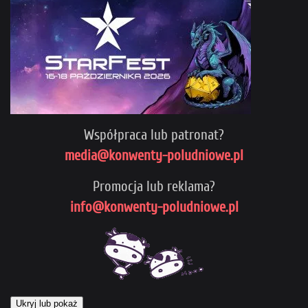
Współpraca lub patronat?
media@konwenty-poludniowe.pl
Promocja lub reklama?
info@konwenty-poludniowe.pl
Ukryj lub pokaż