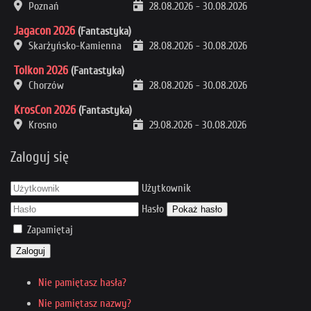
Poznań
28.08.2026
-
30.08.2026
Jagacon 2026
(Fantastyka)
Skarżyńsko-Kamienna
28.08.2026
-
30.08.2026
Tolkon 2026
(Fantastyka)
Chorzów
28.08.2026
-
30.08.2026
KrosCon 2026
(Fantastyka)
Krosno
29.08.2026
-
30.08.2026
Zaloguj się
Użytkownik
Hasło
Pokaż hasło
Zapamiętaj
Zaloguj
Nie pamiętasz hasła?
Nie pamiętasz nazwy?