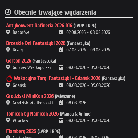
Obecnie trwające wydarzenia
Antykonwent Rafineria 2026 R16
(LARP i RPG)
Baborów
02.08.2026
-
08.08.2026
Brzeskie Dni Fantastyki 2026
(Fantastyka)
Brzeg
07.08.2026
-
09.08.2026
Gorcon 2026
(Fantastyka)
Gorzów Wielkopolski
08.08.2026
-
09.08.2026
Wakacyjne Targi Fantastyki - Gdańsk 2026
(Fantastyka)
Gdańsk
08.08.2026
-
09.08.2026
Grodziski MiniKon 2026
(Mieszane)
Grodzisk Wielkopolski
08.08.2026
Tomicon by Namicon 2026
(Manga & Anime)
Wrocław
08.08.2026
-
09.08.2026
Flamberg 2026
(LARP i RPG)
Czatachowa
08.08.2026
-
16.08.2026