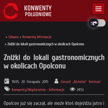
Główna
Konwenty Informacje
Zniżki do lokali gastronomicznych w okolicach Opolconu
Zniżki do lokali gastronomicznych
w okolicach Opolconu
19:05, 20 listopada 2015
Gerard „Alchelor” Vetinari
Konwenty/Wydarzenia - Informacje
2453
Opolcon już się zaczął, ale może ktoś dojeżdża jutro i