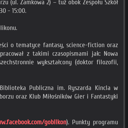
rzu (ul. Zamkowa 2) – tuż obok Zespołu Szkół
0 - 15:00.
likonu.
eści o tematyce fantasy, science-fiction oraz
łpracował z takimi czasopismami jak: Nowa
echstronnie wykształcony (doktor filozofii,
Biblioteka Publiczna im. Ryszarda Kincla w
borzu oraz Klub Miłośników Gier i Fantastyki
w.facebook.com/goblikon
). Punkty programu