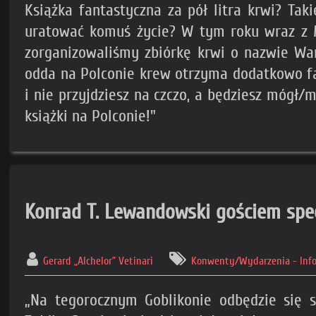
Książka fantastyczna za pół litra krwi? Taki
uratować komuś życie? W tym roku wraz z
zorganizowaliśmy zbiórkę krwi o nazwie Wam
odda na Polconie krew otrzyma dodatkowo fa
i nie przyjdziesz na czczo, a będziesz mógł/m
książki na Polconie!"
Konrad T. Lewandowski gościem spe
Gerard „Alchelor” Vetinari
Konwenty/Wydarzenia - Inf
„Na tegorocznym Goblikonie odbędzie się 