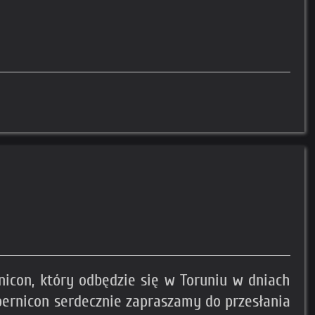
rnicon, który odbędzie się w Toruniu w dniach
opernicon serdecznie zapraszamy do przesłania