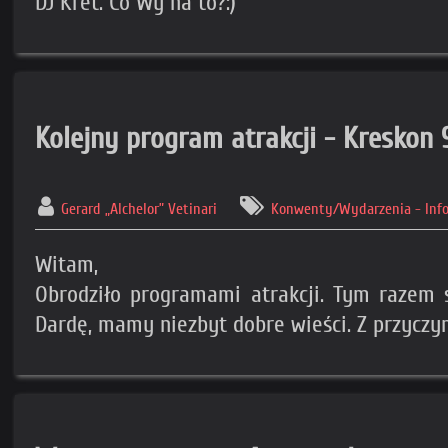
DJ Kret. Co Wy na to?:)"
Kolejny program atrakcji - Kreskon 
Gerard „Alchelor” Vetinari
Konwenty/Wydarzenia - Inf
Witam,
Obrodziło programami atrakcji. Tym razem
Dardę, mamy niezbyt dobre wieści. Z przyczy