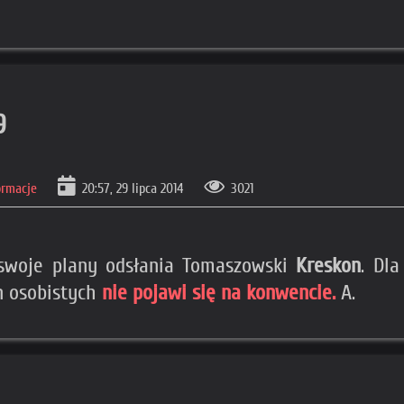
9
ormacje
20:57, 29 lipca 2014
3021
 swoje plany odsłania Tomaszowski
Kreskon
. Dla
n osobistych
nie pojawi się na konwencie.
A.