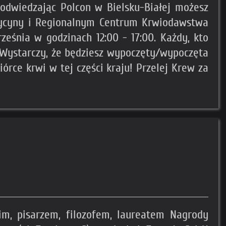
że odwiedzając Polcon w Bielsku-Białej możesz
ycyny i Regionalnym Centrum Krwiodawstwa
eśnia w godzinach 12:00 - 17:00. Każdy, kto
 Wystarczy, że będziesz wypoczęty/wypoczęta
iórce krwi w tej części kraju! Przelej Krew za
m, pisarzem, filozofem, laureatem Nagrody