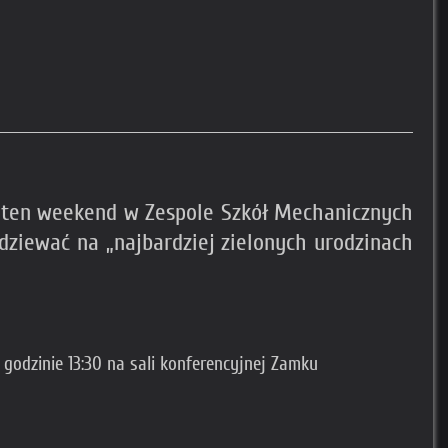
 w ten weekend w Zespole Szkół Mechanicznych
dziewać na „najbardziej zielonych urodzinach
godzinie 13:30 na sali konferencyjnej Zamku