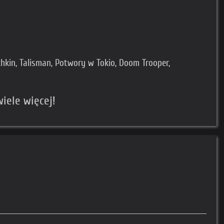
hkin, Talisman, Potwory w Tokio, Doom Trooper,
wiele więcej!