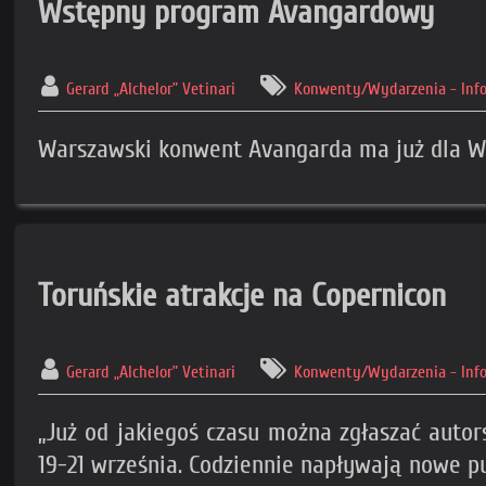
Wstępny program Avangardowy
Gerard „Alchelor” Vetinari
Konwenty/Wydarzenia - Inf
Warszawski konwent Avangarda ma już dla Was 
Toruńskie atrakcje na Copernicon
Gerard „Alchelor” Vetinari
Konwenty/Wydarzenia - Inf
„Już od jakiegoś czasu można zgłaszać autors
19-21 września. Codziennie napływają nowe pu