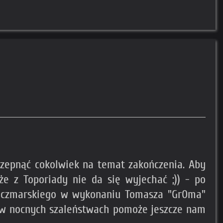
szepnąć cokolwiek na temat zakończenia. Aby
że z Toporiady nie da się wyjechać ;)) - po
Kaczmarskiego w wykonaniu Tomasza "Gr0ma"
to w nocnych szaleństwach pomoże jeszcze nam