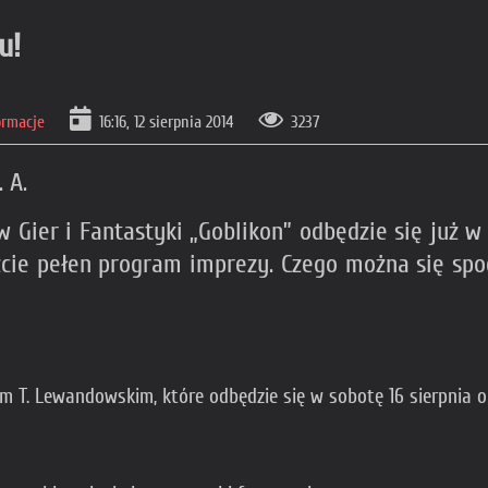
u!
ormacje
16:16, 12 sierpnia 2014
3237
 A.
 Gier i Fantastyki „Goblikon” odbędzie się już
zcie pełen program imprezy. Czego można się spo
 T. Lewandowskim, które odbędzie się w sobotę 16 sierpnia o 