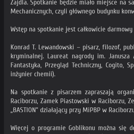
Zajdla. Spotkanie będzie miało miejsce na s
Mechanicznych, czyli głównego budynku konwe
Wstęp na spotkanie jest całkowicie darmowy –
Konrad T. Lewandowski – pisarz, filozof, pub
kryminalnej. Laureat nagrody im. Janusza
Fantastyka, Przegląd Techniczny, Cogito, S
inżynier chemii).
Na spotkanie z pisarzem zapraszają organi
Raciborzu, Zamek Piastowski w Raciborzu, Ze
„BASTION” działający przy MiPBP w Raciborzu
Więcej o programie Goblikonu można się do