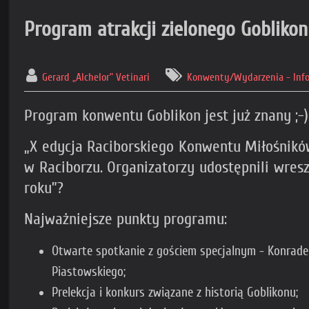
Program atrakcji zielonego Goblikon
Gerard „Alchelor” Vetinari
Konwenty/Wydarzenia - Inf
Program konwentu Goblikon jest już znany ;-).
„X edycja Raciborskiego Konwentu Miłośników
w Raciborzu. Organizatorzy udostępnili wres
roku”?
Najważniejsze punkty programu:
Otwarte spotkanie z gościem specjalnym - Konradem
Piastowskiego;
Prelekcja i konkurs związane z historią Goblikonu;