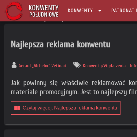
KONWENTY
PATRONAT 
Główna
Konwenty Informacje
Najlepsza reklama konwentu
Gerard „Alchelor” Vetinari
Konwenty/Wydarzenia - Inf
Jak powinny się właściwie reklamować kon
materiale promocyjnym. Jest to najlepszy fil
Czytaj więcej: Najlepsza reklama konwentu