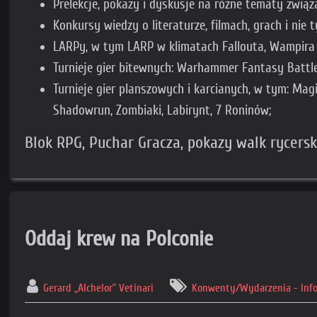
Prelekcje, pokazy i dyskusje na różne tematy związa
Konkursy wiedzy o literaturze, filmach, grach i nie t
LARPy, w tym LARP w klimatach Fallouta, Wampira 
Turnieje gier bitewnych: Warhammer Fantasy Battle
Turnieje gier planszowych i karcianych, w tym: Mag
Shadowrun, Zombiaki, Labirynt, 7 Roninów;
Blok RPG, Puchar Gracza, pokazy walk rycerski
Oddaj krew na Polconie
Gerard „Alchelor” Vetinari
Konwenty/Wydarzenia - Inf