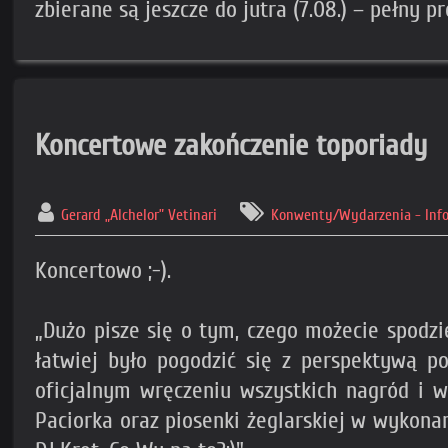
zbierane są jeszcze do jutra (7.08.) – pełny p
Koncertowe zakończenie toporiady
Gerard „Alchelor” Vetinari
Konwenty/Wydarzenia - Inf
Koncertowo ;-).
„Dużo pisze się o tym, czego możecie spodz
łatwiej było pogodzić się z perspektywą po
oficjalnym wręczeniu wszystkich nagród i
Paciorka oraz piosenki żeglarskiej w wykona