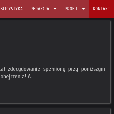
BLICYSTYKA
REDAKCJA
PROFIL
KONTAKT
tał zdecydowanie spełniony przy poniższym
obejrzenia! A.