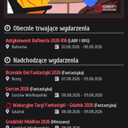
Obecnie trwające wydarzenia
Antykonwent Rafineria 2026 R16
(LARP i RPG)
Baborów
02.08.2026
-
08.08.2026
Nadchodzące wydarzenia
Brzeskie Dni Fantastyki 2026
(Fantastyka)
Brzeg
07.08.2026
-
09.08.2026
Gorcon 2026
(Fantastyka)
Gorzów Wielkopolski
08.08.2026
-
09.08.2026
Wakacyjne Targi Fantastyki - Gdańsk 2026
(Fantastyka)
Gdańsk
08.08.2026
-
09.08.2026
Grodziski MiniKon 2026
(Mieszane)
Grodzisk Wielkopolski
08.08.2026