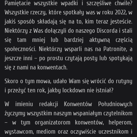
Pamiętacie wszystkie wpadki i szczęśliwe chwile?
Wszystkie rzeczy, które spotkały was w roku 2022, w
jakiś sposób składają się na to, kim teraz jesteście.
Niektórzy z Was dołączyli do naszego Discorda i stali
się tam mniej lub bardziej aktywną częścią
społeczności. Niektórzy wsparli nas na Patronite, a
jeszcze inni – po prostu czytają posty lub spotykają
się z nami na konwentach.
Skoro o tym mowa, udało Wam się wrócić do rutyny
i przeżyć ten rok, jakby lockdown nie istniał?
W imieniu redakcji Konwentów Południowych
życzymy wszystkim naszym wspaniałym czytelnikom
– w tym organizatorom konwentów, helperom,
wystawcom, mediom oraz oczywiście uczestnikom i