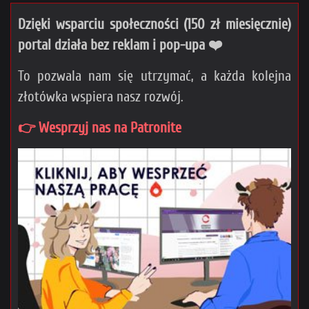
Dzięki wsparciu społeczności (150 zł miesięcznie)
portal działa bez reklam i pop-upa ❤️
To pozwala nam się utrzymać, a każda kolejna
złotówka wspiera nasz rozwój.
👉 Wesprzyj nas na Patronite