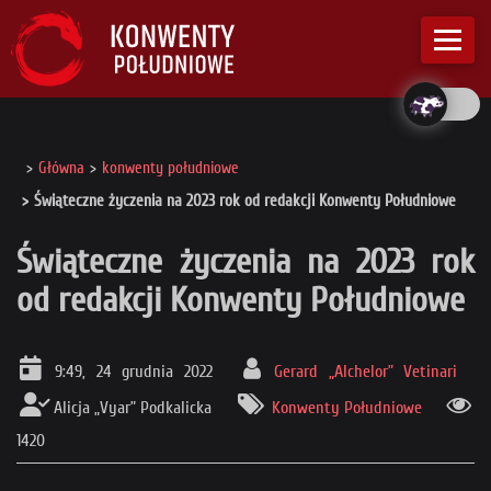
Główna
konwenty południowe
Świąteczne życzenia na 2023 rok od redakcji Konwenty Południowe
Świąteczne życzenia na 2023 rok
od redakcji Konwenty Południowe
9:49, 24 grudnia 2022
Gerard „Alchelor” Vetinari
Alicja „Vyar” Podkalicka
Konwenty Południowe
1420