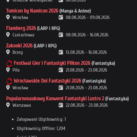
Tomicon by Namicon 2026
(Manga & Anime)
Wrocław
08.08.2026
-
09.08.2026
Flamberg 2026
(LARP i RPG)
Czatachowa
08.08.2026
-
16.08.2026
Zakonki 2026
(LARP i RPG)
Brzeg
13.08.2026
-
16.08.2026
Festiwal Gier i Fantastyki Pilkon 2026
(Fantastyka)
Piła
21.08.2026
-
23.08.2026
Wrocławskie Dni Fantastyki 2026
(Fantastyka)
Wrocław
21.08.2026
-
23.08.2026
Popularnonaukowy Konwent Fantastyki Lustro 2
(Fantastyka)
Warszawa
22.08.2026
-
23.08.2026
Zalogowani Użytkownicy: 1
Użytkownicy Offline: 1,204