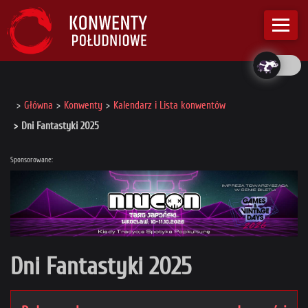
Główna
Konwenty
Kalendarz i Lista konwentów
Dni Fantastyki 2025
Sponsorowane:
Dni Fantastyki 2025