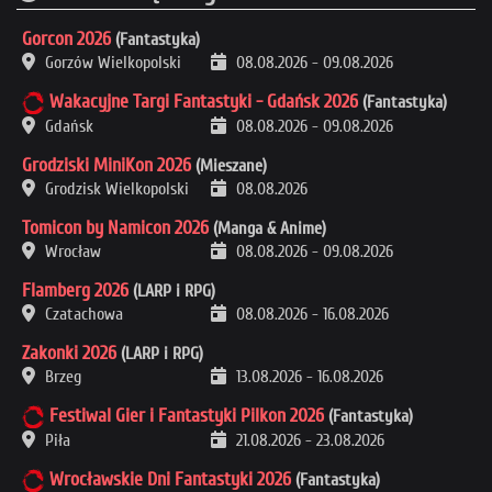
Gorcon 2026
(Fantastyka)
Gorzów Wielkopolski
08.08.2026
-
09.08.2026
Wakacyjne Targi Fantastyki - Gdańsk 2026
(Fantastyka)
Gdańsk
08.08.2026
-
09.08.2026
Grodziski MiniKon 2026
(Mieszane)
Grodzisk Wielkopolski
08.08.2026
Tomicon by Namicon 2026
(Manga & Anime)
Wrocław
08.08.2026
-
09.08.2026
Flamberg 2026
(LARP i RPG)
Czatachowa
08.08.2026
-
16.08.2026
Zakonki 2026
(LARP i RPG)
Brzeg
13.08.2026
-
16.08.2026
Festiwal Gier i Fantastyki Pilkon 2026
(Fantastyka)
Piła
21.08.2026
-
23.08.2026
Wrocławskie Dni Fantastyki 2026
(Fantastyka)