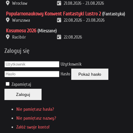
Wrocław
21.08.2026
-
23.08.2026
Popularnonaukowy Konwent Fantastyki Lustro 2
(Fantastyka)
Warszawa
22.08.2026
-
23.08.2026
Kosumosu 2026
(Mieszane)
Racibór
22.08.2026
Zaloguj się
Użytkownik
Hasło
Pokaż hasło
Zapamiętaj
Zaloguj
Nie pamiętasz hasła?
Nie pamiętasz nazwy?
Załóż swoje konto!