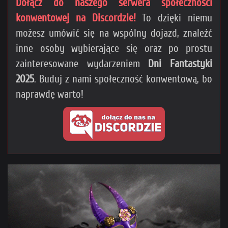
Dołącz do naszego serwera społeczności
konwentowej na Discordzie!
To dzięki niemu
możesz umówić się na wspólny dojazd, znaleźć
inne osoby wybierające się oraz po prostu
zainteresowane wydarzeniem
Dni Fantastyki
2025
. Buduj z nami społeczność konwentową, bo
naprawdę warto!