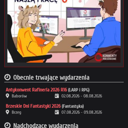
Obecnie trwające wydarzenia
Antykonwent Rafineria 2026 R16
(LARP i RPG)
Baborów
02.08.2026
-
08.08.2026
Brzeskie Dni Fantastyki 2026
(Fantastyka)
Brzeg
07.08.2026
-
09.08.2026
Nadchodzące wydarzenia