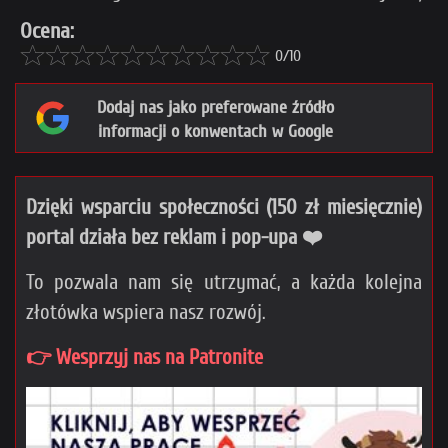
Ocena:
0/10
Dodaj nas jako preferowane źródło
informacji o konwentach w Google
Dzięki wsparciu społeczności (150 zł miesięcznie)
portal działa bez reklam i pop-upa ❤️
To pozwala nam się utrzymać, a każda kolejna
złotówka wspiera nasz rozwój.
👉 Wesprzyj nas na Patronite