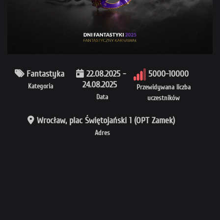
Fantastyka
22.08.2025 -
5000-10000
24.08.2025
Kategoria
Przewidywana liczba
Data
uczestników
Wrocław, plac Świętojański 1 (OPT Zamek)
Adres