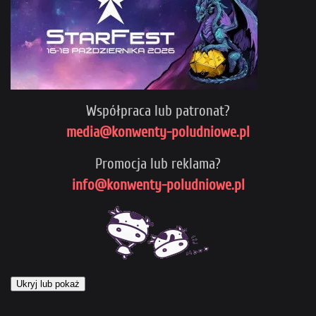
Współpraca lub patronat?
media@konwenty-poludniowe.pl
Promocja lub reklama?
info@konwenty-poludniowe.pl
Ukryj lub pokaż