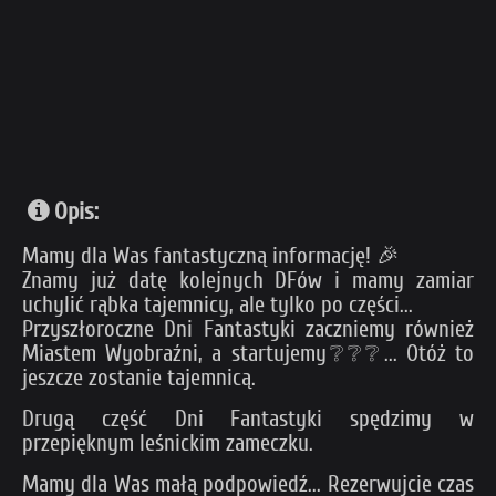
Opis:
Mamy dla Was fantastyczną informację! 🎉
Znamy już datę kolejnych DFów i mamy zamiar
uchylić rąbka tajemnicy, ale tylko po części...
Przyszłoroczne Dni Fantastyki zaczniemy również
Miastem Wyobraźni, a startujemy❔❔❔... Otóż to
jeszcze zostanie tajemnicą.
Drugą część Dni Fantastyki spędzimy w
przepięknym leśnickim zameczku.
Mamy dla Was małą podpowiedź... Rezerwujcie czas