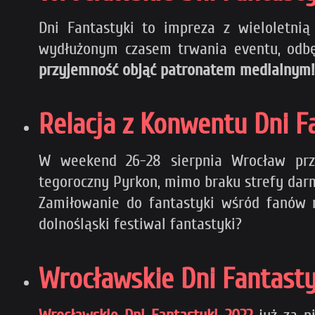
Dni Fantastyki to impreza z wieloletni
wydłużonym czasem trwania eventu, odbędz
przyjemność objąć patronatem medialnym!
Relacja z Konwentu Dni F
W weekend 26-28 sierpnia Wrocław prz
tegoroczny Pyrkon, mimo braku strefy darm
Zamiłowanie do fantastyki wśród fanów n
dolnośląski festiwal fantastyki?
Wrocławskie Dni Fantasty