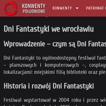
KONWENTY
PATRONAT 
Główna
tag
Dni Fantastyki we wrocławiu
Dni Fantastyki we wrocławiu
Wprowadzenie – czym są Dni Fantas
Dni Fantastyki to ogólnodostępny festiwal fan
– planszowych i komputerowych –, cosplay
lokalizacjami: miejskimi filią biblioteki oraz 
Historia i rozwój Dni Fantastyki
Festiwal wystartował w 2004 roku i przez wi