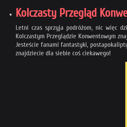
Kolczasty Przegląd Konwe
Letni czas sprzyja podróżom, nic więc d
Kolczastym Przeglądzie Konwentowym znajdz
Jesteście fanami fantastyki, postapokalip
znajdziecie dla siebie coś ciekawego!