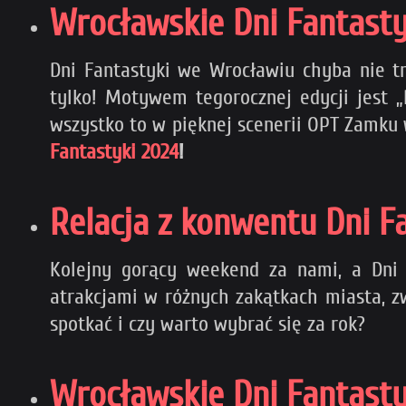
Wrocławskie Dni Fantasty
Dni Fantastyki we Wrocławiu chyba nie tr
tylko! Motywem tegorocznej edycji jest „P
wszystko to w pięknej scenerii OPT Zamku 
Fantastyki 2024
!
Relacja z konwentu Dni F
Kolejny gorący weekend za nami, a Dni 
atrakcjami w różnych zakątkach miasta, z
spotkać i czy warto wybrać się za rok?
Wrocławskie Dni Fantasty