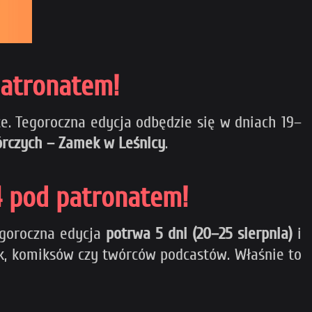
patronatem!
ce. Tegoroczna edycja odbędzie
się w dniach 19–
rczych – Zamek w Leśnicy
.
24 pod patronatem!
Tegoroczna edycja
potrwa 5 dni (20–25 sierpnia)
i
ek, komiksów czy twórców podcastów. Właśnie to