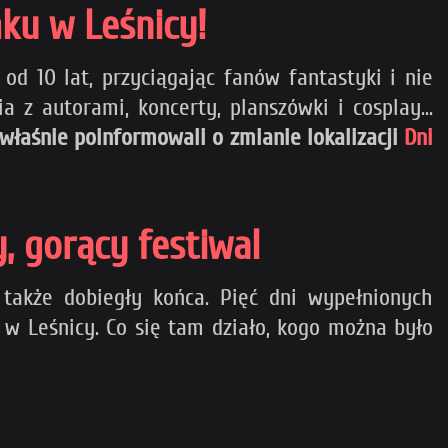
ku w Leśnicy!
d 10 lat, przyciągając fanów fantastyki i nie
 z autorami, koncerty, planszówki i cosplay...
właśnie poinformowali o zmianie lokalizacji
Dni
, gorący festiwal
także dobiegły końca. Pięć dni wypełnionych
w Leśnicy. Co się tam działo, kogo można było