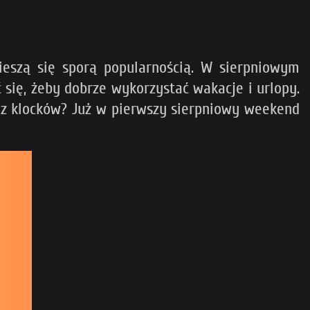
ieszą się sporą popularnością. W sierpniowym
się, żeby dobrze wykorzystać wakacje i urlopy.
i z klocków? Już w pierwszy sierpniowy weekend