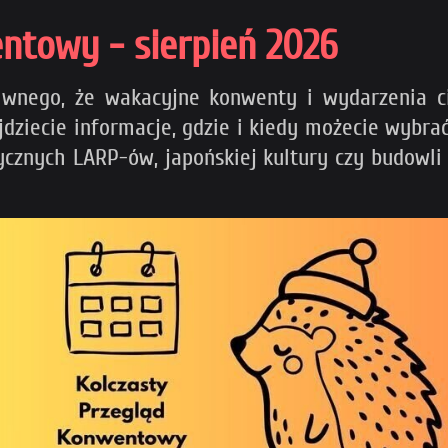
ntowy - sierpień 2026
ziwnego, że wakacyjne konwenty i wydarzenia c
iecie informacje, gdzie i kiedy możecie wybrać 
tycznych LARP-ów, japońskiej kultury czy budowl