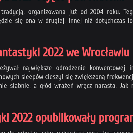
ą tradycją, organizowana już od 2004 roku. Te
ie się ona w drugiej, innej niż dotychczas lo
antastyki 2022 we Wrocławiu
eżywał największe odrodzenie konwentowej i
owych sleepów cieszył się zwiększoną frekwencj
ie słabnie, a głód wrażeń wręcz narasta. Jak 
ki 2022 opublikowały program