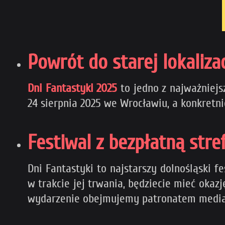
Powrót do starej lokaliza
Dni Fantastyki 2025
t
o jedno z najważniej
24 sierpnia 2025 we Wrocławiu, a konkretn
Festiwal z bezpłatną str
Dni Fantastyki to najstarszy dolnośląski 
w trakcie jej trwania, będziecie mieć oka
wydarzenie obejmujemy patronatem medi