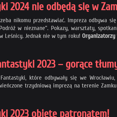
ki 2024 nie odbędą się w Zam
zeba nikomu przedstawiać. Impreza odbywa się o
odróż w nieznane”. Pokazy, warsztaty, spotkania
w Leśnicy. Jednak nie w tym roku!
Organizatorzy 
antastyki 2023 – gorące tłumy
Fantastyki, które odbywały się we Wrocławiu, 
wieńczone trzydniową imprezą na terenie Zamku 
ki 2023 objęte patronatem!