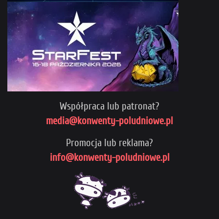
Współpraca lub patronat?
media@konwenty-poludniowe.pl
Promocja lub reklama?
info@konwenty-poludniowe.pl