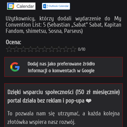
Użytkownicy, którzy dodali wydarzenie do My
Convention List: 5 (Sebastian „Sabat” Sabat, Kapitan
Fandom, shimetsu, Sosna, Parseus)
Ocena:
0/10
Dodaj nas jako preferowane źródło
informacji o konwentach w Google
Dzięki wsparciu społeczności (150 zł miesięcznie)
portal działa bez reklam i pop-upa ❤️
To pozwala nam się utrzymać, a każda kolejna
złotówka wspiera nasz rozwój.