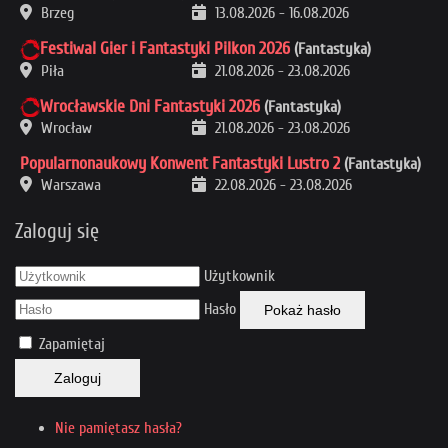
Brzeg
13.08.2026
-
16.08.2026
Festiwal Gier i Fantastyki Pilkon 2026
(Fantastyka)
Piła
21.08.2026
-
23.08.2026
Wrocławskie Dni Fantastyki 2026
(Fantastyka)
Wrocław
21.08.2026
-
23.08.2026
Popularnonaukowy Konwent Fantastyki Lustro 2
(Fantastyka)
Warszawa
22.08.2026
-
23.08.2026
Zaloguj się
Użytkownik
Hasło
Pokaż hasło
Zapamiętaj
Zaloguj
Nie pamiętasz hasła?