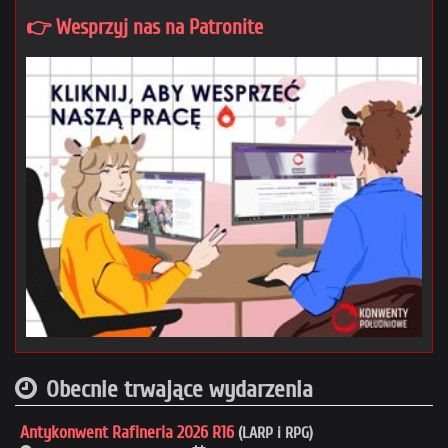
👉 Wesprzyj nas na Patronite
Obecnie trwające wydarzenia
Antykonwent Rafineria 2026 R16
(LARP i RPG)