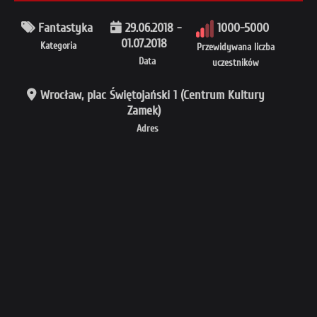
Fantastyka
29.06.2018 -
1000-5000
01.07.2018
Kategoria
Przewidywana liczba
Data
uczestników
Wrocław, plac Świętojański 1 (Centrum Kultury
Zamek)
Adres