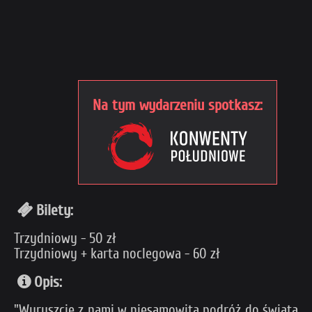
Na tym wydarzeniu spotkasz:
Bilety:
Trzydniowy - 50 zł
Trzydniowy + karta noclegowa - 60 zł
Opis:
"Wyruszcie z nami w niesamowitą podróż do świata