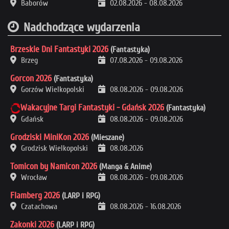
Baborów
02.08.2026
-
08.08.2026
Nadchodzące wydarzenia
Brzeskie Dni Fantastyki 2026
(Fantastyka)
Brzeg
07.08.2026
-
09.08.2026
Gorcon 2026
(Fantastyka)
Gorzów Wielkopolski
08.08.2026
-
09.08.2026
Wakacyjne Targi Fantastyki - Gdańsk 2026
(Fantastyka)
Gdańsk
08.08.2026
-
09.08.2026
Grodziski MiniKon 2026
(Mieszane)
Grodzisk Wielkopolski
08.08.2026
Tomicon by Namicon 2026
(Manga & Anime)
Wrocław
08.08.2026
-
09.08.2026
Flamberg 2026
(LARP i RPG)
Czatachowa
08.08.2026
-
16.08.2026
Zakonki 2026
(LARP i RPG)