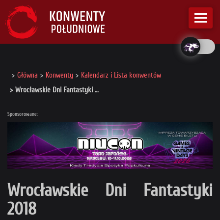
Główna
Konwenty
Kalendarz i Lista konwentów
Wrocławskie Dni Fantastyki …
Sponsorowane:
Wrocławskie Dni Fantastyki
2018