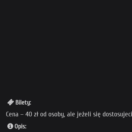
Bilety:
Cena – 40 zł od osoby, ale jeżeli się dostosujec
Opis: