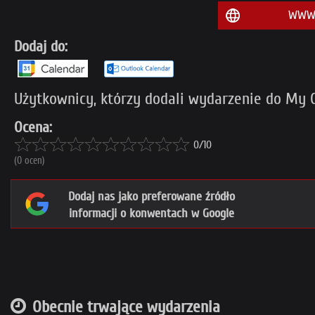
WWW:
Dodaj do:
Użytkownicy, którzy dodali wydarzenie do My Co
Ocena:
0/10
(0 ocen)
Dodaj nas jako preferowane źródło
informacji o konwentach w Google
Obecnie trwające wydarzenia