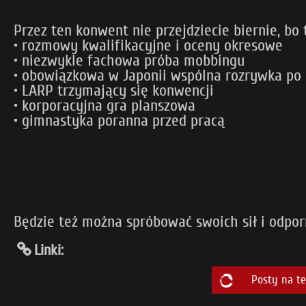
Przez ten konwent nie przejdziecie biernie, bo
• rozmowy kwalifikacyjne i oceny okresowe
• niezwykle fachowa próba mobbingu
• obowiązkowa w Japonii wspólna rozrywka po
• LARP trzymający się konwencji
• korporacyjna gra planszowa
• gimnastyka poranna przed pracą
Będzie też można spróbować swoich sił i odpor
Linki:
Posty na t