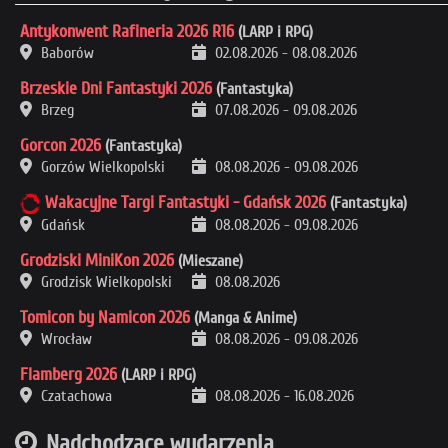
Antykonwent Rafineria 2026 R16
(LARP i RPG)
Baborów
02.08.2026
-
08.08.2026
Brzeskie Dni Fantastyki 2026
(Fantastyka)
Brzeg
07.08.2026
-
09.08.2026
Gorcon 2026
(Fantastyka)
Gorzów Wielkopolski
08.08.2026
-
09.08.2026
Wakacyjne Targi Fantastyki - Gdańsk 2026
(Fantastyka)
Gdańsk
08.08.2026
-
09.08.2026
Grodziski MiniKon 2026
(Mieszane)
Grodzisk Wielkopolski
08.08.2026
Tomicon by Namicon 2026
(Manga & Anime)
Wrocław
08.08.2026
-
09.08.2026
Flamberg 2026
(LARP i RPG)
Czatachowa
08.08.2026
-
16.08.2026
Nadchodzące wydarzenia