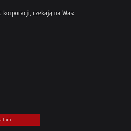
 korporacji, czekają na Was:
atora