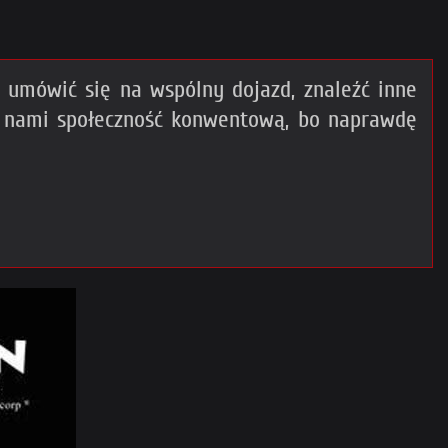
umówić się na wspólny dojazd, znaleźć inne
z nami społeczność konwentową, bo naprawdę