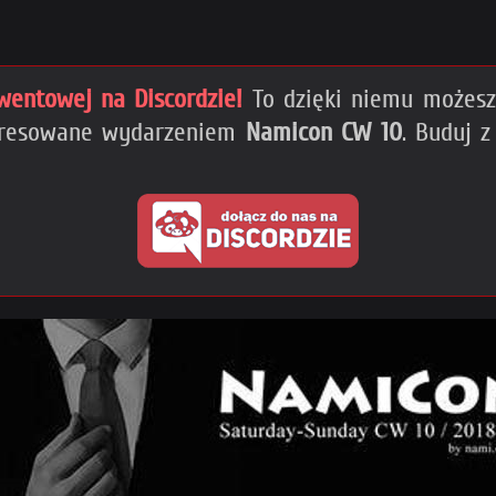
wentowej na Discordzie!
To dzięki niemu możesz 
teresowane wydarzeniem
Namicon CW 10
. Buduj 