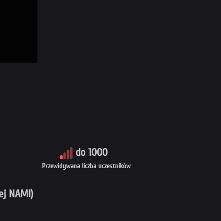
do 1000
Przewidywana liczba uczestników
ej NAMI)