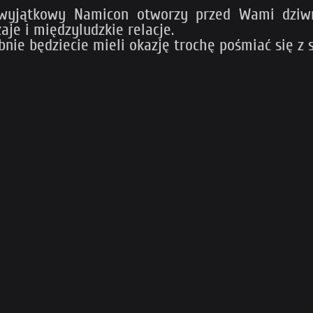
 wyjątkowy Namicon otworzy przed Wami dziwny
aje i międzyludzkie relacje.
nie będziecie mieli okazję trochę pośmiać się z 