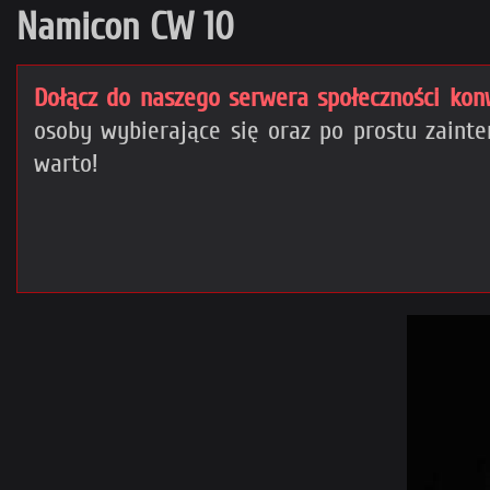
Namicon CW 10
Dołącz do naszego serwera społeczności kon
osoby wybierające się oraz po prostu zain
warto!