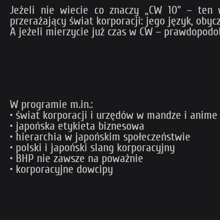
Jeżeli nie wiecie co znaczy „CW 10” – ten
przerażający świat korporacji: jego język, obycz
A jeżeli mierzycie już czas w CW – prawdopodob
W programie m.in.:
• świat korporacji i urzędów w mandze i anime
• japońska etykieta biznesowa
• hierarchia w japońskim społeczeństwie
• polski i japoński slang korporacyjny
• BHP nie zawsze na poważnie
• korporacyjne dowcipy