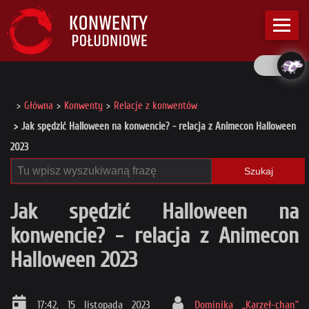
Główna
Konwenty
Relacje z konwentów
Jak spędzić Halloween na konwencie? - relacja z Animecon Halloween
2023
Szukaj
Jak spędzić Halloween na
konwencie? - relacja z Animecon
Halloween 2023
17:42, 15 listopada 2023
Dominika „Karzeł-chan”