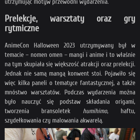
utrzymując motyw przewodni wydarzenia.
Prelekcje, warsztaty oraz gry
rytmiczne
AnimeCon Halloween 2023 utrzymywany był w
temacie – nomen omen – mangi i anime i to właśnie
na tym skupiała się większość atrakcji oraz prelekcji.
Jednak nie samą mangą konwent stoi. Pojawiło się
więc kilka paneli o tematyce fantastycznej, a także
mnóstwo warsztatów. Podczas wydarzenia można
było nauczyć się podstaw składania origami,
tworzenia bransoletek
humihimo
, haftu,
szydełkowania czy malowania akwarelą.