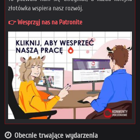
złotówka wspiera nasz rozwój.
👉 Wesprzyj nas na Patronite
Obecnie trwające wydarzenia