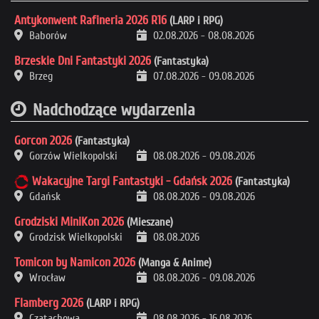
Antykonwent Rafineria 2026 R16
(LARP i RPG)
Baborów
02.08.2026
-
08.08.2026
Brzeskie Dni Fantastyki 2026
(Fantastyka)
Brzeg
07.08.2026
-
09.08.2026
Nadchodzące wydarzenia
Gorcon 2026
(Fantastyka)
Gorzów Wielkopolski
08.08.2026
-
09.08.2026
Wakacyjne Targi Fantastyki - Gdańsk 2026
(Fantastyka)
Gdańsk
08.08.2026
-
09.08.2026
Grodziski MiniKon 2026
(Mieszane)
Grodzisk Wielkopolski
08.08.2026
Tomicon by Namicon 2026
(Manga & Anime)
Wrocław
08.08.2026
-
09.08.2026
Flamberg 2026
(LARP i RPG)
Czatachowa
08.08.2026
-
16.08.2026