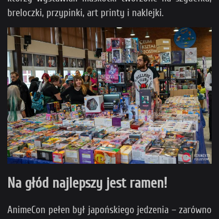
breloczki, przypinki, art printy i naklejki.
Na głód najlepszy jest ramen!
AnimeCon pełen był japońskiego jedzenia – zarówno