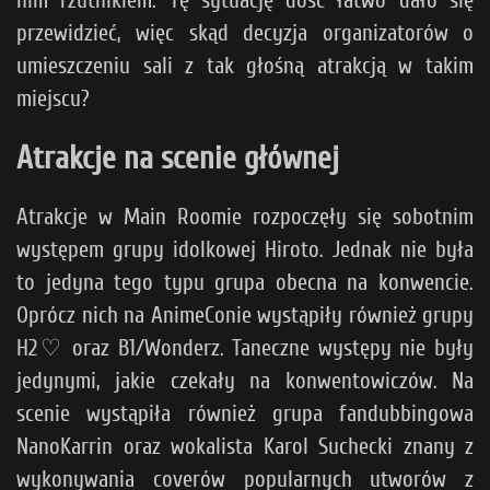
przewidzieć, więc skąd decyzja organizatorów o
umieszczeniu sali z tak głośną atrakcją w takim
miejscu?
Atrakcje na scenie głównej
Atrakcje w Main Roomie rozpoczęły się sobotnim
występem grupy idolkowej Hiroto. Jednak nie była
to jedyna tego typu grupa obecna na konwencie.
Oprócz nich na AnimeConie wystąpiły również grupy
H2♡ oraz B1/Wonderz. Taneczne występy nie były
jedynymi, jakie czekały na konwentowiczów. Na
scenie wystąpiła również grupa fandubbingowa
NanoKarrin oraz wokalista Karol Suchecki znany z
wykonywania coverów popularnych utworów z