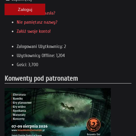
Zaloguj
Nie pamiętasz hasła?
Nie pamiętasz nazwy?
Załóż swoje konto!
Zalogowani Użytkownicy: 2
Użytkownicy Offline: 1,204
Gości: 3,700
Konwenty pod patronatem