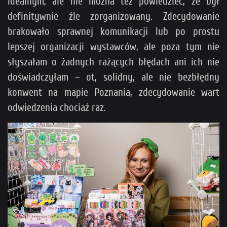
idealnym, ale nie można też powiedzieć, że był
definitywnie źle zorganizowany. Zdecydowanie
brakowało sprawnej komunikacji lub po prostu
lepszej organizacji wystawców, ale poza tym nie
słyszałam o żadnych rażących błędach ani ich nie
doświadczyłam – ot, solidny, ale nie bezbłędny
konwent na mapie Poznania, zdecydowanie wart
odwiedzenia chociaż raz.