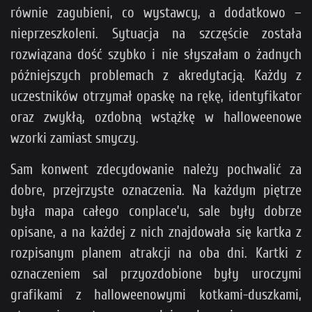
równie zagubieni, co wystawcy, a dodatkowo –
nieprzeszkoleni. Sytuacja na szczęście została
rozwiązana dość szybko i nie słyszałam o żadnych
późniejszych problemach z akredytacją. Każdy z
uczestników otrzymał opaskę na rękę, identyfikator
oraz zwykłą, ozdobną wstążkę w halloweenowe
wzorki zamiast smyczy.
Sam konwent zdecydowanie należy pochwalić za
dobre, przejrzyste oznaczenia. Na każdym piętrze
była mapa całego conplace’u, sale były dobrze
opisane, a na każdej z nich znajdowała się kartka z
rozpisanym planem atrakcji na oba dni. Kartki z
oznaczeniem sal przyozdobione były uroczymi
grafikami z halloweenowymi kotkami-duszkami,