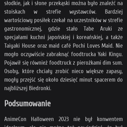
słodkie, jak i słone przekąski można było znaleźć na
stoiskach w strefie wystawców. Bardziej
wartościowy posiłek czekał na uczestników w strefie
gastronomicznej, gdzie stało Tabe Aruki ze
specjałami kuchni japońskiej i koreańskiej, a także
Taiyaki House oraz maid café Pochi Loves Maid. Nie
mogło oczywiście zabraknąć foodtrucka Yaki Kingu.
Pojawił się również foodtruck z pierożkami dim sum.
Osoby, które chciały zrobić nieco większe zapasy,
mogły przejść się około dziesięć minut spacerem do
najbliższej Biedronki.
Podsumowanie
AnimeCon Halloween 2023 nie był konwentem