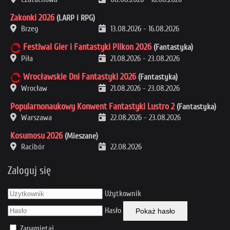
Zakonki 2026
(LARP i RPG)
Brzeg
13.08.2026
-
16.08.2026
Festiwal Gier i Fantastyki Pilkon 2026
(Fantastyka)
Piła
21.08.2026
-
23.08.2026
Wrocławskie Dni Fantastyki 2026
(Fantastyka)
Wrocław
21.08.2026
-
23.08.2026
Popularnonaukowy Konwent Fantastyki Lustro 2
(Fantastyka)
Warszawa
22.08.2026
-
23.08.2026
Kosumosu 2026
(Mieszane)
Racibór
22.08.2026
Zaloguj się
Użytkownik
Hasło
Pokaż hasło
Zapamiętaj