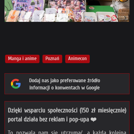
Manga i anime
Poznań
Animecon
Dodaj nas jako preferowane źródło
informacji o konwentach w Google
Dzięki wsparciu społeczności (150 zł miesięcznie)
portal działa bez reklam i pop-upa ❤️
To pozwala nam się utrzymać, a każda kolejna