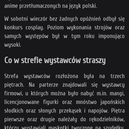
anime przetłumaczonych na język polski.
W sobotni wieczór bez żadnych opóźnień odbył się
konkurs cosplay. Poziom wykonania strojów oraz
samych występów był w tym roku imponująco
wysoki.
Co w strefie wystawców straszy
Strefa wystawców rozłożona była na trzech
piętrach. Na parterze znajdowali się wystawcy
firmowi, u których można było nabyć m.in. mangi,
licencjonowane figurki oraz mnóstwo japońskich
słodkich oraz słonych przekąsek i napojów. Piętra
pierwsze oraz drugie należały do rękodzielników,
którzy wystawiali maskotki tworzone na szydełku,