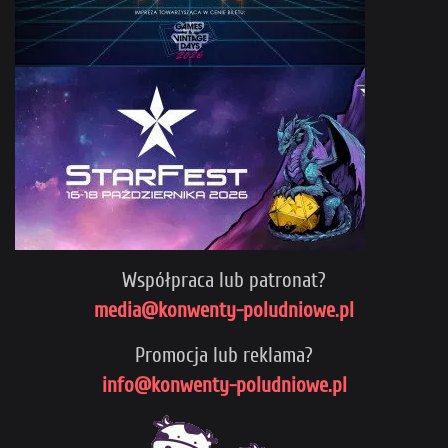
Współpraca lub patronat?
media@konwenty-poludniowe.pl
Promocja lub reklama?
info@konwenty-poludniowe.pl