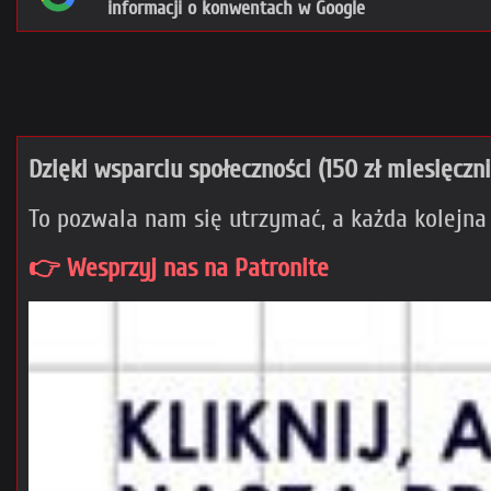
informacji o konwentach w Google
Dzięki wsparciu społeczności (150 zł miesięczn
To pozwala nam się utrzymać, a każda kolejna
👉 Wesprzyj nas na Patronite