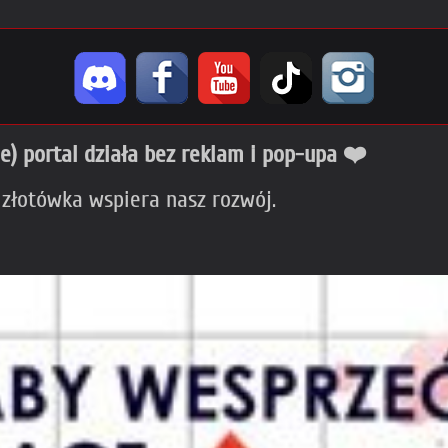
ie) portal działa bez reklam i pop-upa ❤️
 złotówka wspiera nasz rozwój.