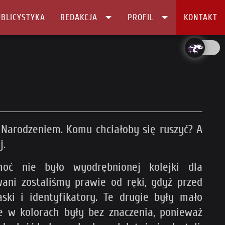
BLICYSTYKA
REDAKCJA
PROFIL
KONTAKT
 Narodzeniem. Komu chciałoby się ruszyć? A
j.
hoć nie było wyodrębnionej kolejki dla
ani zostaliśmy prawie od ręki, gdyż przed
ki i identyfikatory. Te drugie były mało
 w kolorach były bez znaczenia, ponieważ