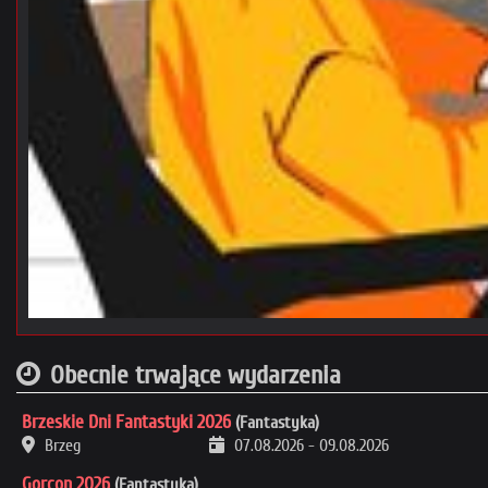
Obecnie trwające wydarzenia
Brzeskie Dni Fantastyki 2026
(Fantastyka)
Brzeg
07.08.2026
-
09.08.2026
Gorcon 2026
(Fantastyka)