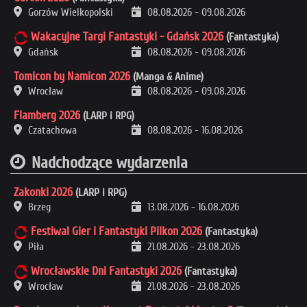
Gorzów Wielkopolski
08.08.2026
-
09.08.2026
Wakacyjne Targi Fantastyki - Gdańsk 2026
(Fantastyka)
Gdańsk
08.08.2026
-
09.08.2026
Tomicon by Namicon 2026
(Manga & Anime)
Wrocław
08.08.2026
-
09.08.2026
Flamberg 2026
(LARP i RPG)
Czatachowa
08.08.2026
-
16.08.2026
Nadchodzące wydarzenia
Zakonki 2026
(LARP i RPG)
Brzeg
13.08.2026
-
16.08.2026
Festiwal Gier i Fantastyki Pilkon 2026
(Fantastyka)
Piła
21.08.2026
-
23.08.2026
Wrocławskie Dni Fantastyki 2026
(Fantastyka)
Wrocław
21.08.2026
-
23.08.2026