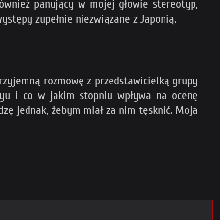
również panujący w mojej głowie stereotyp,
występy zupełnie niezwiązane z Japonią.
 przyjemną rozmowę z przedstawicielką grupy
layu i co w jakim stopniu wpływa na ocenę
dzę jednak, żebym miał za nim tęsknić. Moja