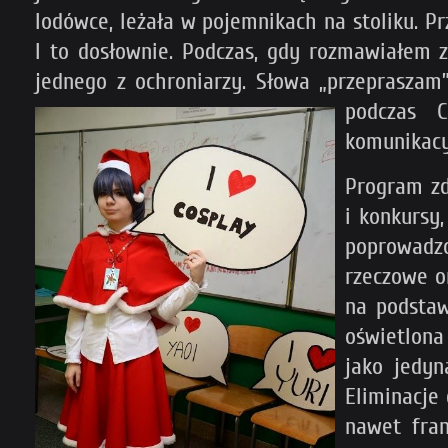
lodówce, leżała w pojemnikach na stoliku. Pr
I to dosłownie. Podczas, gdy rozmawiałem 
jednego z ochroniarzy. Słowa „przepraszam
podczas C
komunikacy
Program zd
i konkursy
poprowadzon
rzeczowe o
na podstaw
oświetlona
jako jedyn
Eliminacje
nawet fran