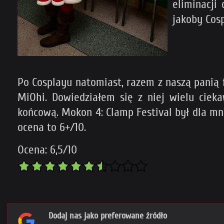
eliminacji
jakoby Cosp
Po Cosplayu natomiast, razem z naszą panią 
MiOhi. Dowiedziałem się z niej wielu ciek
końcową. Mokon 4: Clamp Festival był dla mn
ocena to 6+/10.
Ocena: 6,5/10
Dodaj nas jako preferowane źródło