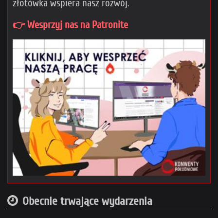
złotówka wspiera nasz rozwój.
👉 Wesprzyj nas na Patronite
Obecnie trwające wydarzenia