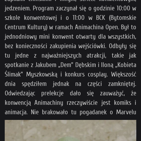
jedzeniem. Program zaczynał się o godzinie 10:00 w
szkole konwentowej i o 11:00 w BCK (Bytomskie
Centrum Kultury) w ramach Animachina Open. Był to
jednodniowy mini konwent otwarty dla wszystkich,
bez konieczności zakupienia wejściówki. Odbyły się
tu jedne z najważniejszych atrakcji, takie jak
spotkanie z Jakubem „Dem” Dębskim i Iloną „Kobieta
Ślimak” Myszkowską i konkurs cosplay. Większość
dnia spędziłem jednak na części zamkniętej.
Odwiedzając prelekcje dało się zauważyć, że
konwencją Animachiny rzeczywiście jest komiks i
animacja.
Nie brakowało tu pogadanek o Marvelu