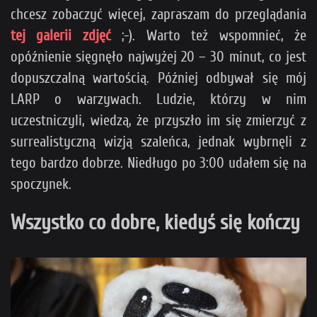
chcesz zobaczyć więcej, zapraszam do przeglądania
tej galerii zdjęć
;-). Warto też wspomnieć, że
opóźnienie sięgnęło najwyżej 20 – 30 minut, co jest
dopuszczalną wartością. Później odbywał się mój
LARP o warzywach. Ludzie, którzy w nim
uczestniczyli, wiedzą, że przyszło im się zmierzyć z
surrealistyczną wizją szaleńca, jednak wybrnęli z
tego bardzo dobrze. Niedługo po 3:00 udałem się na
spoczynek.
Wszystko co dobre, kiedyś się kończy