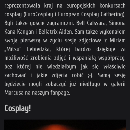
reprezentowała kraj na europejskich konkursach
cosplay (EuroCosplay i European Cosplay Gathering).
Byli także goście zagraniczni. Bell Calssara, Simona
Kana Kanyan i Bellatrix Aiden. Sam także wykonałem
swoją pierwszą w życiu sesję zdjęciową z Miriam
„Mitsu” Lebiedzką, której bardzo dziękuję za
możliwość zrobienia zdjęć i wspaniałą współpracę,
bez której nie wiedziałbym jak się właściwie
zachować i jakie zdjęcia robić ;-). Samą sesję
będziecie mogli zobaczyć już niedługo w galerii
Marcusa na naszym fanpage.
Cosplay!