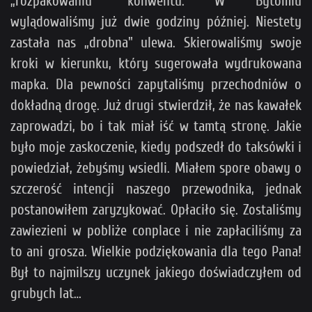
„rozpakowaniu” konwentu. W Bytomiu
wylądowaliśmy już dwie godziny później. Niestety
zastała nas „drobna" ulewa. Skierowaliśmy swoje
kroki w kierunku, który sugerowała wydrukowana
mapka. Dla pewności zapytaliśmy przechodniów o
dokładną drogę. Już drugi stwierdził, że nas kawałek
zaprowadzi, bo i tak miał iść w tamtą stronę. Jakie
było moje zaskoczenie, kiedy podszedł do taksówki i
powiedział, żebyśmy wsiedli. Miałem spore obawy o
szczerość intencji naszego przewodnika, jednak
postanowiłem zaryzykować. Opłaciło się. Zostaliśmy
zawiezieni w pobliże conplace i nie zapłaciliśmy za
to ani grosza. Wielkie podziękowania dla tego Pana!
Był to najmilszy uczynek jakiego doświadczyłem od
grubych lat…