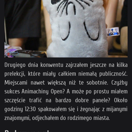
Drugiego dnia konwentu zajrzałem jeszcze na kilka
prelekcji, które miały całkiem niemałą publiczność.
Miejscami nawet większą niż te sobotnie. Czyżby
sukces Animachiny Open? A może po prostu miałem
szczęście trafić na bardzo dobre panele? Około
godziny 12:30 spakowałem się i żegnając z mijanymi
znajomymi, odjechałem do rodzimego miasta.