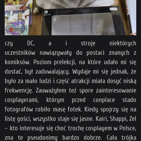
czy DC, a i stroje niektórych
uczestników nawiązywały do postaci znanych z
komiksów. Poziom prelekcji, na które udało mi się
dostać, był zadowalający. Wydaje mi się jednak, że
było za mało ludzi i część atrakcji miała dosyć niską
frekwencję. Zauważyłem też spore zainteresowanie
cosplayerami, którym przed conplace stado
fotografów robiło masę fotek. Kiedy spojrzy się na
listę gości, wszystko staje się jasne. Kairi, Shappi, Zel
– kto interesuje się choć trochę cosplayem w Polsce,
zna te pseudonimy bardzo dobrze. Cała trójka