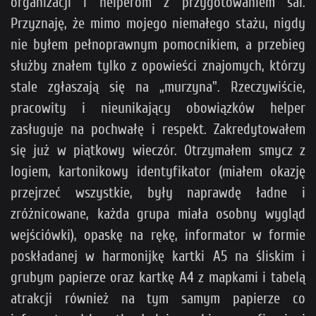
organizacji i helperom z przygotowaniem sal.
Przyznaję, że mimo mojego niemałego stażu, nigdy
nie byłem pełnoprawnym pomocnikiem, a przebieg
służby znałem tylko z opowieści znajomych, którzy
stale zgłaszają się na „murzyna". Rzeczywiście,
pracowity i nieunikający obowiązków helper
zasługuje na pochwałę i respekt. Zakredytowałem
się już w piątkowy wieczór. Otrzymałem smycz z
logiem, kartonikowy identyfikator (miałem okazję
przejrzeć wszystkie, były naprawdę ładne i
zróżnicowane, każda grupa miała osobny wygląd
wejściówki), opaskę na rękę, informator w formie
poskładanej w harmonijkę kartki A5 na śliskim i
grubym papierze oraz kartkę A4 z mapkami i tabelą
atrakcji również na tym samym papierze co