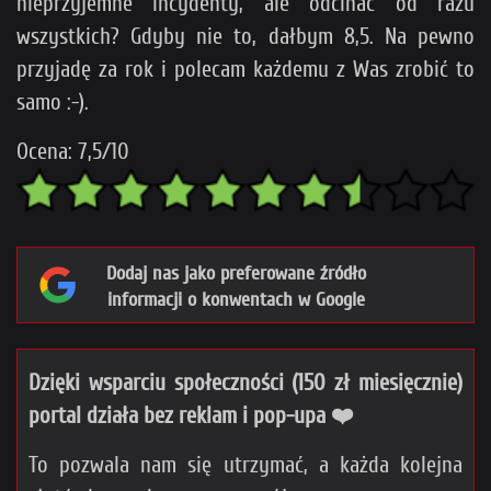
nieprzyjemne incydenty, ale odcinać od razu
wszystkich? Gdyby nie to, dałbym 8,5. Na pewno
przyjadę za rok i polecam każdemu z Was zrobić to
samo :-).
Ocena: 7,5/10
Dodaj nas jako preferowane źródło
informacji o konwentach w Google
Dzięki wsparciu społeczności (150 zł miesięcznie)
portal działa bez reklam i pop-upa ❤️
To pozwala nam się utrzymać, a każda kolejna