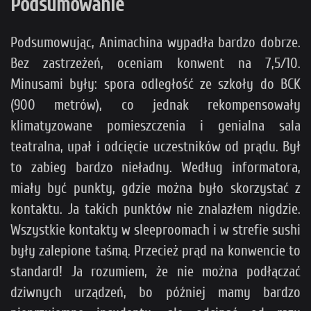
Podsumowanie
Podsumowując, Animachina wypadła bardzo dobrze.
Bez zastrzeżeń, oceniam konwent na 7,5/10.
Minusami były: spora odległość ze szkoły do BCK
(900 metrów), co jednak rekompensowały
klimatyzowane pomieszczenia i genialna sala
teatralna, upał i odcięcie uczestników od prądu. Był
to zabieg bardzo nieładny. Według informatora,
miały być punkty, gdzie można było skorzystać z
kontaktu. Ja takich punktów nie znalazłem nigdzie.
Wszystkie kontakty w sleeproomach i w strefie sushi
były zalepione taśmą. Przecież prąd na konwencie to
standard! Ja rozumiem, że nie można podłączać
dziwnych urządzeń, bo później mamy bardzo