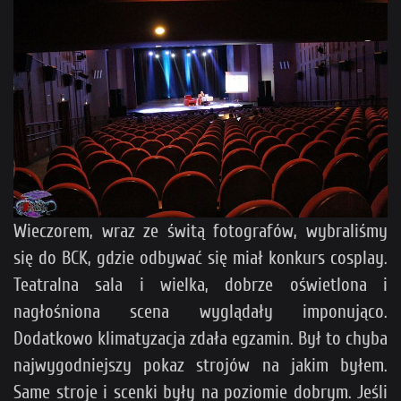
Wieczorem, wraz ze świtą fotografów, wybraliśmy
się do BCK, gdzie odbywać się miał konkurs cosplay.
Teatralna sala i wielka, dobrze oświetlona i
nagłośniona scena wyglądały imponująco.
Dodatkowo klimatyzacja zdała egzamin. Był to chyba
najwygodniejszy pokaz strojów na jakim byłem.
Same stroje i scenki były na poziomie dobrym. Jeśli