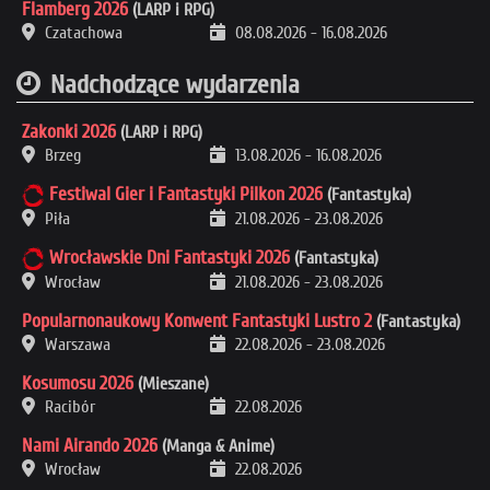
Flamberg 2026
(LARP i RPG)
Czatachowa
08.08.2026
-
16.08.2026
Nadchodzące wydarzenia
Zakonki 2026
(LARP i RPG)
Brzeg
13.08.2026
-
16.08.2026
Festiwal Gier i Fantastyki Pilkon 2026
(Fantastyka)
Piła
21.08.2026
-
23.08.2026
Wrocławskie Dni Fantastyki 2026
(Fantastyka)
Wrocław
21.08.2026
-
23.08.2026
Popularnonaukowy Konwent Fantastyki Lustro 2
(Fantastyka)
Warszawa
22.08.2026
-
23.08.2026
Kosumosu 2026
(Mieszane)
Racibór
22.08.2026
Nami Airando 2026
(Manga & Anime)
Wrocław
22.08.2026