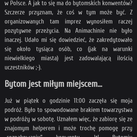
w Polsce. A jak to się ma do bytomskich konwentów?
Szczerze przyznam, że coś w tym może być. Z
organizowanych tam imprez wynosiłem raczej
pozytywne przeżycia. Na Animachinie nie było
inaczej. Udało mi się dowiedzieć, że zakredytowało
się około tysiąca osób, co (jak na warunki
niewielkiego miasta) jest zadowalającą ilością
uczestników ;-).
Bytom jest miłym miejscem...
Już w piątek o godzinie 11:00 zaczęła się moja
podróż. Było to spowodowane brakiem towarzystwa
w podróży w sobotę. Uznałem więc, że zabiorę się ze
znajomym helperem i może trochę pomogę przy