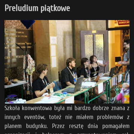
Preludium piątkowe
Szkoła konwentowa była mi bardzo dobrze znana z
innych eventów, toteż nie miałem problemów z
planem budynku. Przez resztę dnia pomagałem