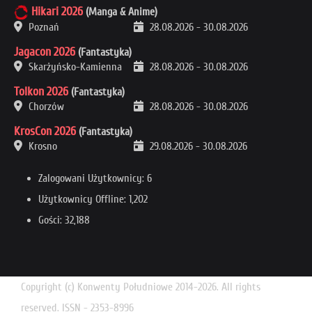
Hikari 2026
(Manga & Anime)
Poznań
28.08.2026
-
30.08.2026
Jagacon 2026
(Fantastyka)
Skarżyńsko-Kamienna
28.08.2026
-
30.08.2026
Tolkon 2026
(Fantastyka)
Chorzów
28.08.2026
-
30.08.2026
KrosCon 2026
(Fantastyka)
Krosno
29.08.2026
-
30.08.2026
Zalogowani Użytkownicy: 6
Użytkownicy Offline: 1,202
Gości: 32,188
Copyright (c) Konwenty Południowe 2014-2026. All rights
reserved. ISSN - 2353-8996