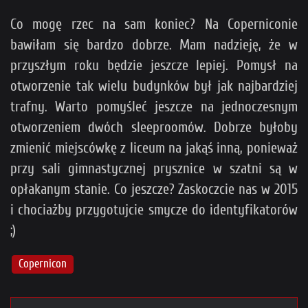
Co mogę rzec na sam koniec? Na Coperniconie
bawiłam się bardzo dobrze. Mam nadzieję, że w
przyszłym roku będzie jeszcze lepiej. Pomysł na
otworzenie tak wielu budynków był jak najbardziej
trafny. Warto pomyśleć jeszcze na jednoczesnym
otworzeniem dwóch sleeproomów. Dobrze byłoby
zmienić miejscówkę z liceum na jakąś inną, ponieważ
przy sali gimnastycznej prysznice w szatni są w
opłakanym stanie. Co jeszcze? Zaskoczcie nas w 2015
i chociażby przygotujcie smycze do identyfikatorów
;)
Copernicon