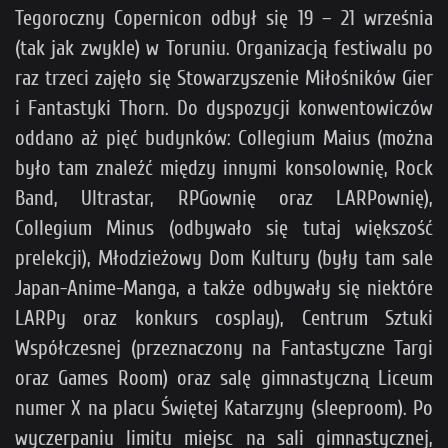
Tegoroczny Copernicon odbył się 19 – 21 września
(tak jak zwykle) w Toruniu. Organizacją festiwalu po
raz trzeci zajęło się Stowarzyszenie Miłośników Gier
i Fantastyki Thorn. Do dyspozycji konwentowiczów
oddano aż pięć budynków: Collegium Maius (można
było tam znaleźć między innymi konsolownię, Rock
Band, Ultrastar, RPGownię oraz LARPownię),
Collegium Minus (odbywało się tutaj większość
prelekcji), Młodzieżowy Dom Kultury (były tam sale
Japan-Anime-Manga, a także odbywały się niektóre
LARPy oraz konkurs cosplay), Centrum Sztuki
Współczesnej (przeznaczony na Fantastyczne Targi
oraz Games Room) oraz salę gimnastyczną Liceum
numer X na placu Świętej Katarzyny (sleeproom). Po
wyczerpaniu limitu miejsc na sali gimnastycznej,