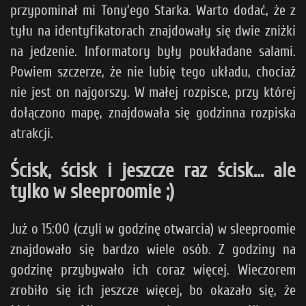
przypominał mi Tony’ego Starka. Warto dodać, że z
tyłu na identyfikatorach znajdowały się dwie zniżki
na jedzenie. Informatory były poukładane salami.
Powiem szczerze, że nie lubię tego układu, chociaż
nie jest on najgorszy. W małej rozpisce, przy której
dołączono mapę, znajdowała się godzinna rozpiska
atrakcji.
Ścisk, ścisk i jeszcze raz ścisk... ale
tylko w sleeproomie ;)
Już o 15:00 (czyli w godzinę otwarcia) w sleeproomie
znajdowało się bardzo wiele osób. Z godziny na
godzinę przybywało ich coraz więcej. Wieczorem
zrobiło się ich jeszcze więcej, bo okazało się, że