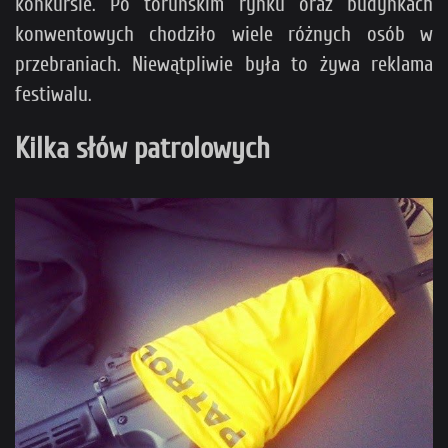
konkursie. Po toruńskim rynku oraz budynkach
konwentowych chodziło wiele różnych osób w
przebraniach. Niewątpliwie była to żywa reklama
festiwalu.
Kilka słów patrolowych