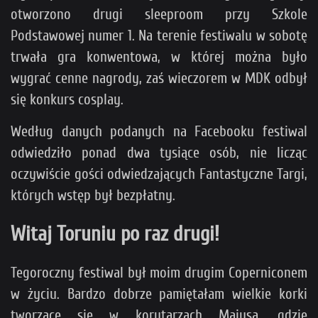
otworzono drugi sleeproom przy Szkole
Podstawowej numer 1. Na terenie festiwalu w sobotę
trwała gra konwentowa, w której można było
wygrać cenne nagrody, zaś wieczorem w MDK odbył
się konkurs cosplay.
Według danych podanych na Facebooku festiwal
odwiedziło ponad dwa tysiące osób, nie licząc
oczywiście gości odwiedzających Fantastyczne Targi,
których wstęp był bezpłatny.
Witaj Toruniu po raz drugi!
Tegoroczny festiwal był moim drugim Coperniconem
w życiu. Bardzo dobrze pamiętałam wielkie korki
tworzące się w korytarzach Maiusa, gdzie