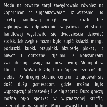
Moda na otwarte targi zawędrowała również na
Copernicon, co sygnalizowałam już wcześniej. Do
strefy handlowej mógł wejść każdy bez
wykupywania odpowiedniej wejściówki. W strefie
handlowej wystawiło się dwadzieścia dziewięć
stoisk. Jak zwykle można było kupić: książki, mangi,
poduszki, kubki, przypinki, biżuterię, plakaty, a
nawet i odręczne rysunki. Z koleżankami
zwróciłyśmy uwagę na niesamowity Monopol w
klimatach WoWa. Każdy fan mógł znaleźć coś dla
siebie. Po drugiej stronie centrum znajdował się
dość duży gamesroom, gdzie można było
wypożyczyć planszówkę i w nią zagrać. Dużo graczy
można było spotkać w wyznaczonej strefie,
szczególnie w sobotę. Mimo wszystko, nie było