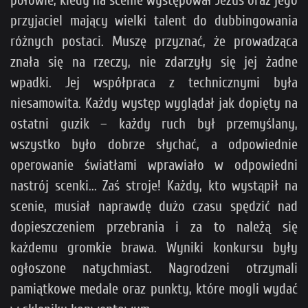
przyjaciel mający wielki talent do dubbingowania
różnych postaci. Muszę przyznać, że prowadząca
znała się na rzeczy, nie zdarzyły się jej żadne
wpadki. Jej współpraca z technicznymi była
niesamowita. Każdy występ wyglądał jak dopięty na
ostatni guzik – każdy ruch był przemyślany,
wszystko było dobrze słychać, a odpowiednie
operowanie światłami wprawiało w odpowiedni
nastrój scenki... Zaś stroje! Każdy, kto wystąpił na
scenie, musiał naprawdę dużo czasu spędzić nad
dopieszczeniem przebrania i za to należą się
każdemu gromkie brawa. Wyniki konkursu były
ogłoszone natychmiast. Nagrodzeni otrzymali
pamiątkowe medale oraz punkty, które mogli wydać