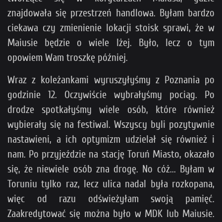
znajdowała się przestrzeń handlowa. Byłam bardzo
ciekawa czy zmienienie lokacji stoisk sprawi, że w
Maiusie będzie o wiele lżej. Było, lecz o tym
opowiem Wam troszkę później.
Wraz z koleżankami wyruszyłyśmy z Poznania po
godzinie 12. Oczywiście wybrałyśmy pociąg. Po
drodze spotkałyśmy wiele osób, które również
wybierały się na festiwal. Wszyscy byli pozytywnie
nastawieni, a ich optymizm udzielał się również i
nam. Po przyjeździe na stację Toruń Miasto, okazało
się, że niewiele osób zna drogę. No cóż... Byłam w
Toruniu tylko raz, lecz ulica nadal była rozkopana,
więc od razu odświeżyłam swoją pamięć.
Zaakredytować się można było w MDK lub Maiusie.