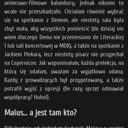
animcowo-filmowe kalambury, jednak nikomu to
wcale nie przeszkadzało. Chciałam również wybrać
się na spotkanie z Demem, ale niestety sala była
zbyt mała, aby wszystkich pomieścić (do dzisiaj nie
wiem dlaczego Dema nie przeniesiono do Literackiej
1 lub sali koncertowej w MDK), a także na spotkanie z
Jackiem Piekarą, lecz niestety pisarz nie przyjechał
na Copernicon. Jak wspominałam, każda prelekcja, na
którą się udałam, uważam za wyjątkowo udaną.
Każdy z prowadzących był przygotowany, a także
potrafił wyjść z opresji (Ile razy sprzęt odmawiał
współpracy? Huhu!).
Maius... a jest tam kto?