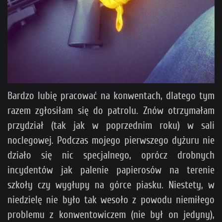
Bardzo lubię pracować na konwentach, dlatego tym
razem zgłosiłam się do patrolu. Znów otrzymałam
przydział (tak jak w poprzednim roku) w sali
noclegowej. Podczas mojego pierwszego dyżuru nie
działo się nic specjalnego, oprócz drobnych
incydentów jak palenie papierosów na terenie
szkoły czy wygłupy na górce piasku. Niestety, w
niedzielę nie było tak wesoło z powodu niemiłego
problemu z konwentowiczem (nie był on jedyny),