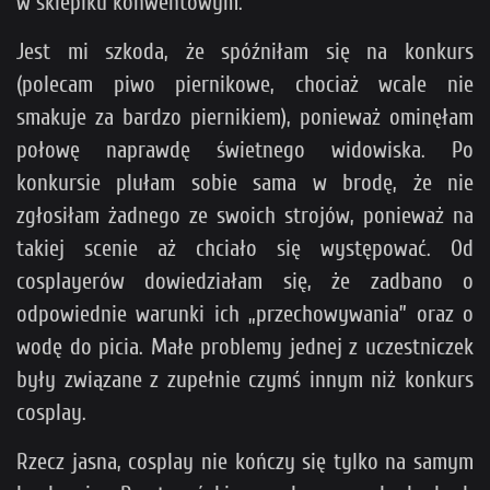
w sklepiku konwentowym.
Jest mi szkoda, że spóźniłam się na konkurs
(polecam piwo piernikowe, chociaż wcale nie
smakuje za bardzo piernikiem), ponieważ ominęłam
połowę naprawdę świetnego widowiska. Po
konkursie plułam sobie sama w brodę, że nie
zgłosiłam żadnego ze swoich strojów, ponieważ na
takiej scenie aż chciało się występować. Od
cosplayerów dowiedziałam się, że zadbano o
odpowiednie warunki ich „przechowywania” oraz o
wodę do picia. Małe problemy jednej z uczestniczek
były związane z zupełnie czymś innym niż konkurs
cosplay.
Rzecz jasna, cosplay nie kończy się tylko na samym