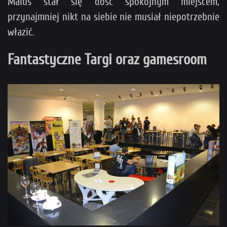
Maius stał się dość spokojnym miejscem,
przynajmniej nikt na siebie nie musiał niepotrzebnie
włazić.
Fantastyczne Targi oraz gamesroom