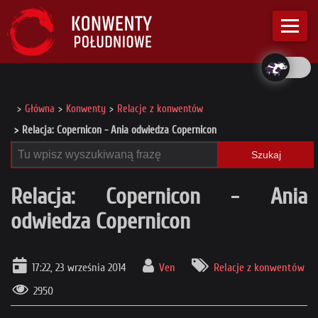
Główna
Konwenty
Relacje z konwentów
Relacja: Copernicon - Ania odwiedza Copernicon
Szukaj
Relacja: Copernicon - Ania
odwiedza Copernicon
17:22, 23 września 2014
Ven
Relacje z konwentów
2950