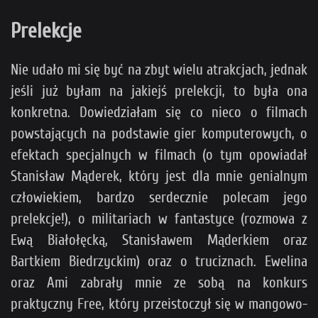
Prelekcje
Nie udało mi się być na zbyt wielu atrakcjach, jednak
jeśli już byłam na jakiejś prelekcji, to była ona
konkretna. Dowiedziałam się co nieco o filmach
powstających na podstawie gier komputerowych, o
efektach specjalnych w filmach (o tym opowiadał
Stanisław Mąderek, który jest dla mnie genialnym
człowiekiem, bardzo serdecznie polecam jego
prelekcje!), o militariach w fantastyce (rozmowa z
Ewą Białołęcką, Stanisławem Mąderkiem oraz
Bartkiem Biedrzyckim) oraz o truciznach. Ewelina
oraz Ami zabrały mnie ze sobą na konkurs
praktyczny Free, który przeistoczył się w mangowo-