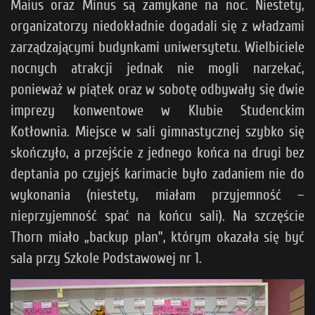
Maius oraz Minus są zamykane na noc. Niestety,
organizatorzy niedokładnie dogadali się z władzami
zarządzającymi budynkami uniwersytetu. Wielbiciele
nocnych atrakcji jednak nie mogli narzekać,
ponieważ w piątek oraz w sobotę odbywały się dwie
imprezy konwentowe w Klubie Studenckim
Kotłownia. Miejsce w sali gimnastycznej szybko się
skończyło, a przejście z jednego końca na drugi bez
deptania po czyjejś karimacie było zadaniem nie do
wykonania (niestety, miałam przyjemność –
nieprzyjemność spać na końcu sali). Na szczęście
Thorn miało „backup plan”, którym okazała się być
sala przy Szkole Podstawowej nr 1.