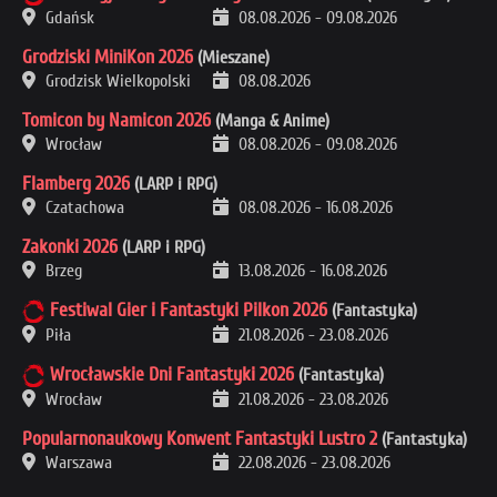
Gdańsk
08.08.2026
-
09.08.2026
Grodziski MiniKon 2026
(Mieszane)
Grodzisk Wielkopolski
08.08.2026
Tomicon by Namicon 2026
(Manga & Anime)
Wrocław
08.08.2026
-
09.08.2026
Flamberg 2026
(LARP i RPG)
Czatachowa
08.08.2026
-
16.08.2026
Zakonki 2026
(LARP i RPG)
Brzeg
13.08.2026
-
16.08.2026
Festiwal Gier i Fantastyki Pilkon 2026
(Fantastyka)
Piła
21.08.2026
-
23.08.2026
Wrocławskie Dni Fantastyki 2026
(Fantastyka)
Wrocław
21.08.2026
-
23.08.2026
Popularnonaukowy Konwent Fantastyki Lustro 2
(Fantastyka)
Warszawa
22.08.2026
-
23.08.2026