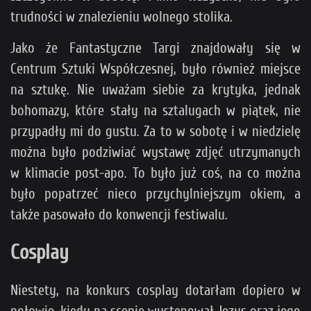
trudności w znalezieniu wolnego stolika.
Jako że Fantastyczne Targi znajdowały się w
Centrum Sztuki Współczesnej, było również miejsce
na sztukę. Nie uważam siebie za krytyka, jednak
bohomazy, które stały na sztalugach w piątek, nie
przypadły mi do gustu. Za to w sobotę i w niedzielę
można było podziwiać wystawę zdjęć utrzymanych
w klimacie post-apo. To było już coś, na co można
było popatrzeć nieco przychylniejszym okiem, a
także pasowało do konwencji festiwalu.
Cosplay
Niestety, na konkurs cosplay dotarłam dopiero w
połowie, kiedy na scenie występował Jezus oraz jego