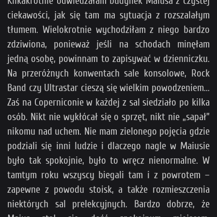
Kilkakrotnie odwiedzałam budynek Maiusa z czystej
ciekawości, jak się tam ma sytuacja z rozszalałym
tłumem. Wielokrotnie wychodziłam z niego bardzo
zdziwiona, ponieważ jeśli na schodach minęłam
jedną osobę, powinnam to zapisywać w dzienniczku.
Na przeróżnych konwentach sale konsolowe, Rock
Band czy Ultrastar cieszą się wielkim powodzeniem...
Zaś na Coperniconie w każdej z sal siedziało po kilka
osób. Nikt nie wykłócał się o sprzęt, nikt nie „sapał”
nikomu nad uchem. Nie mam zielonego pojęcia gdzie
podziali się inni ludzie i dlaczego nagle w Maiusie
było tak spokojnie, było to wręcz nienormalne. W
tamtym roku wszyscy biegali tam i z powrotem –
zapewne z powodu stoisk, a także rozmieszczenia
niektórych sal prelekcyjnych. Bardzo dobrze, że