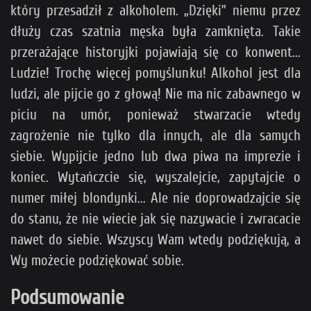
który przesadził z alkoholem. „Dzięki” niemu przez
dłuży czas szatnia męska była zamknięta. Takie
przerażające historyjki pojawiają się co konwent...
Ludzie! Trochę więcej pomyślunku! Alkohol jest dla
ludzi, ale pijcie go z głową! Nie ma nic zabawnego w
piciu na umór, ponieważ stwarzacie wtedy
zagrożenie nie tylko dla innych, ale dla samych
siebie. Wypijcie jedno lub dwa piwa na imprezie i
koniec. Wytańczcie się, wyszalejcie, zapytajcie o
numer miłej blondynki... Ale nie doprowadzajcie się
do stanu, że nie wiecie jak się nazywacie i zwracacie
nawet do siebie. Wszyscy Wam wtedy podziękują, a
Wy możecie podziękować sobie.
Podsumowanie