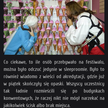
Co ciekawe, to ile osób przebywało na festiwalu,
można było odczuć jedynie w sleeproomie. Było to
również wiadomo z wieści od akredytacji, gdzie już
w piątek skończyły się opaski. Wszyscy uczestnicy
tak ładnie rozmieścili się po budynkach
konwentowych, że raczej nikt nie mógł narzekać na
jakikolwiek ścisk albo brak miejsca.