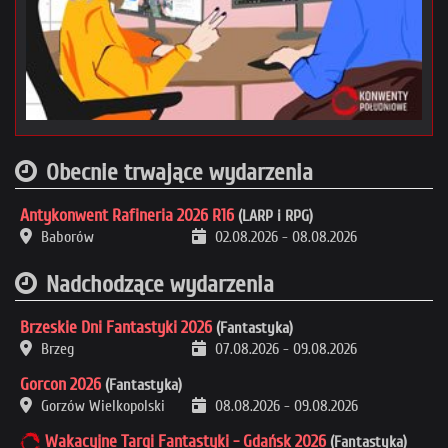
Obecnie trwające wydarzenia
Antykonwent Rafineria 2026 R16
(LARP i RPG)
Baborów
02.08.2026
-
08.08.2026
Nadchodzące wydarzenia
Brzeskie Dni Fantastyki 2026
(Fantastyka)
Brzeg
07.08.2026
-
09.08.2026
Gorcon 2026
(Fantastyka)
Gorzów Wielkopolski
08.08.2026
-
09.08.2026
Wakacyjne Targi Fantastyki - Gdańsk 2026
(Fantastyka)