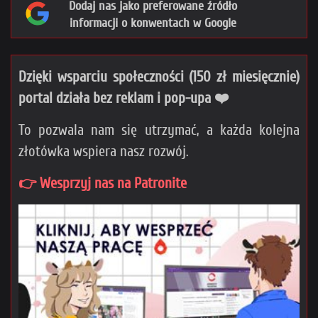
Dodaj nas jako preferowane źródło
informacji o konwentach w Google
Dzięki wsparciu społeczności (150 zł miesięcznie)
portal działa bez reklam i pop-upa ❤️
To pozwala nam się utrzymać, a każda kolejna
złotówka wspiera nasz rozwój.
👉 Wesprzyj nas na Patronite