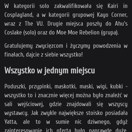
W kategorii solo zakwalifikowała się Kairi in
Cosplayland, a w kategorii grupowej Kayo Corner,
wraz z The VU. Drugie miejsca poszły do Ahu's
Coslake (solo) oraz do Moe Moe Rebelion (grupa).
Gratulujemy zwycięzcom i życzymy powodzenia w
finałach, dajcie z siebie wszystko!
Wszystko w jednym miejscu
Poduszki, przypinki, maskotki, maski, wigi, kubki -
wszystko to i znacznie więcej można było znaleźć w
sali wejściowej, gdzie znajdowali się wszyscy
wystawcy. Jak zwykle największe stoisko posiadała
Yatta, ale to w sumie nic dziwnego, gdyż
zainteresowanie ich ofertą było naprawdę duże.