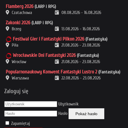
Flamberg 2026
(LARP i RPG)
Czatachowa
08.08.2026
-
16.08.2026
Zakonki 2026
(LARP i RPG)
Brzeg
13.08.2026
-
16.08.2026
Festiwal Gier i Fantastyki Pilkon 2026
(Fantastyka)
Piła
21.08.2026
-
23.08.2026
Wrocławskie Dni Fantastyki 2026
(Fantastyka)
Wrocław
21.08.2026
-
23.08.2026
Popularnonaukowy Konwent Fantastyki Lustro 2
(Fantastyka)
Warszawa
22.08.2026
-
23.08.2026
Zaloguj się
Użytkownik
Hasło
Pokaż hasło
Zapamiętaj