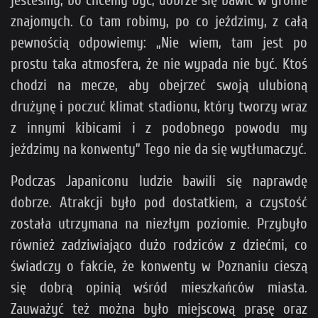
znajomych. Co tam robimy, po co jeździmy, z całą
pewnością odpowiemy: „Nie wiem, tam jest po
prostu taka atmosfera, że nie wypada nie być. Ktoś
chodzi na mecze, aby obejrzeć swoją ulubioną
drużynę i poczuć klimat stadionu, który tworzy wraz
z innymi kibicami i z podobnego powodu my
jeździmy na konwenty” Tego nie da się wytłumaczyć.
Podczas Japaniconu ludzie bawili się naprawdę
dobrze. Atrakcji było pod dostatkiem, a czystość
została utrzymana na niezłym poziomie. Przybyło
również zadziwiająco dużo rodziców z dziećmi, co
świadczy o fakcie, że konwenty w Poznaniu cieszą
się dobrą opinią wśród mieszkańców miasta.
Zauważyć też można było miejscową prasę oraz