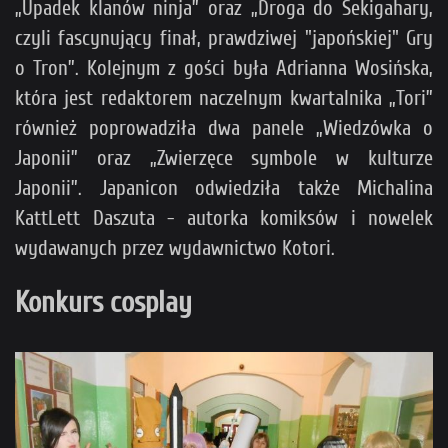
„Upadek klanów ninja” oraz „Droga do Sekigahary,
czyli fascynujący finał, prawdziwej "japońskiej" Gry
o Tron”. Kolejnym z gości była Adrianna Wosińska,
która jest redaktorem naczelnym kwartalnika „Tori”
również poprowadziła dwa panele „Wiedzówka o
Japonii” oraz „Zwierzęce symbole w kulturze
Japonii”. Japanicon odwiedziła także Michalina
KattLett Daszuta - autorka komiksów i nowelek
wydawanych przez wydawnictwo Kotori.
Konkurs cosplay