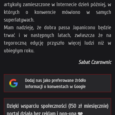
artykuły zamieszczone w Internecie dzień później, w
których o konwencie mówiono w samych
superlatywach.
Mam nadzieję, że dobra passa Japaniconu będzie
trwać i w następnych latach, zwłaszcza że na
tegoroczną edycję przyszło więcej ludzi niż w
ubiegłym roku.
Sabat Czarownic
Dodaj nas jako preferowane źródło
informacji o konwentach w Google
Dzięki wsparciu społeczności (150 zł miesięcznie)
portal działa bez reklam i pop-upa ❤️