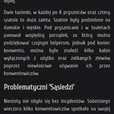
lepiej.
Dwie łazienki, w każdej po 8 pryszniców oraz cztery
szatnie to duża zaleta. Szatnie były podzielone na
damskie i męskie. Pod prysznicami i w toaletach
panował względny porządek, za który można
podziękować czujnym helperom, jednak pod koniec
konwentu, można było znaleźć kilka kabin
wyłączonych z użytku oraz zatkanych zlewów
poprzez niewłaściwe używanie ich przez
konwentowiczów.
Problematyczni 'Sąsiedzi'
Niestety nie obyło się bez incydentów. Sobotniego
wieczoru kilku konwentowiczów spotkało na swojej