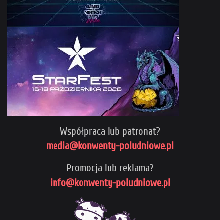
Współpraca lub patronat?
media@konwenty-poludniowe.pl
Promocja lub reklama?
info@konwenty-poludniowe.pl