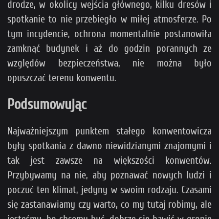
drodze, w okolicy wejścia głównego, kilku dresów i
spotkanie to nie przebiegło w miłej atmosferze. Po
tym incydencie, ochrona momentalnie postanowiła
zamknąć budynek i aż do godzin porannych ze
względów bezpieczeństwa, nie można było
opuszczać terenu konwentu.
Podsumowując
Najważniejszym punktem stałego konwentowicza
były spotkania z dawno niewidzianymi znajomymi i
tak jest zawsze na większości konwentów.
Przybywamy na nie, aby poznawać nowych ludzi i
poczuć ten klimat, jedyny w swoim rodzaju. Czasami
się zastanawiamy czy warto, co my tutaj robimy, ale
jesteśmy, bo chcemy być, dobrze się bawić w gronie