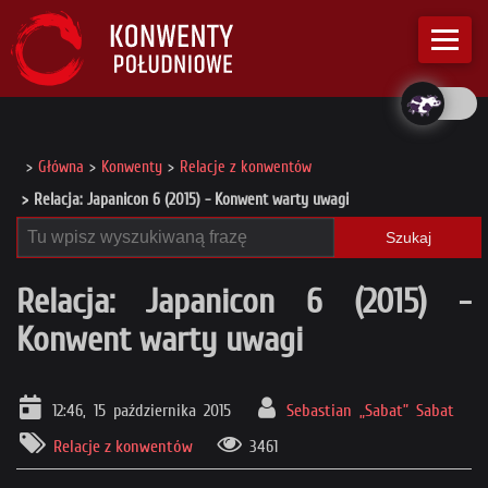
Główna
Konwenty
Relacje z konwentów
Relacja: Japanicon 6 (2015) - Konwent warty uwagi
Szukaj
Relacja: Japanicon 6 (2015) -
Konwent warty uwagi
12:46, 15 października 2015
Sebastian „Sabat” Sabat
Relacje z konwentów
3461