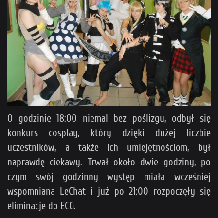
O godzinie 18:00 niemal bez poślizgu, odbył się
konkurs cosplay, który dzięki dużej liczbie
uczestników, a także ich umiejętnościom, był
naprawdę ciekawy. Trwał około dwie godziny, po
czym swój godzinny występ miała wcześniej
wspomniana LeChat i już po 21:00 rozpoczęły się
eliminacje do ECG.