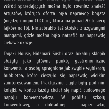
Wśród sprzedających można było również znaleźć
artystów, których oferta była naprawdę bogata
(między innymi COCOart, która ma ponad 20 tysięcy
lajków na fb). Nie zabrakło też stoiska z używanymi
mangami, gdzie można było natrafić na naprawdę
ciekawe okazje.
Tayaki House, Hidamari Sushi oraz lokalny sklepik
służyły jako główne punkty gastronomiczne
konwentu, a osoby spragnione jak zwykle wybierały
bubbletea, które cieszyło się naprawdę wielkim
zainteresowaniem. Praktycznie ciągle były pod nim
kolejki, w końcu każdy chciał się napić cudownego
napoju konwentowicza. W pobliżu szkoły
konwentowej, a dokładniej – naprzeciwko,