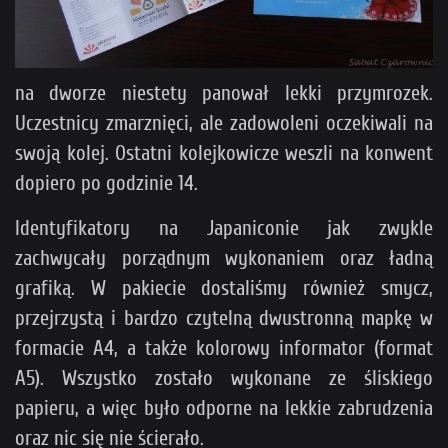
na dworze niestety panował lekki przymrozek.
Uczestnicy zmarznięci, ale zadowoleni oczekiwali na
swoją kolej. Ostatni kolejkowicze weszli na konwent
dopiero po godzinie 14.
Identyfikatory na Japaniconie jak zwykle
zachwycały porządnym wykonaniem oraz ładną
grafiką. W pakiecie dostaliśmy również smycz,
przejrzystą i bardzo czytelną dwustronną mapkę w
formacie A4, a także kolorowy informator (format
A5). Wszystko zostało wykonane ze śliskiego
papieru, a więc było odporne na lekkie zabrudzenia
oraz nic się nie ścierało.