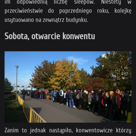
im odpowiednią liczbę sleepów. Niestety w
przeciwieństwie do poprzedniego roku, kolejkę
usytuowano na zewnątrz budynku.
Sobota, otwarcie konwentu
Zanim to jednak nastąpiło, konwentowicze którzy