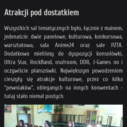
Atrakcji pod dostatkiem
Wszystkich sal tematycznych było, łącznie z mainem,
jedenaście: dwie panelowe, kulturowa, konkursowa,
warsztatowa, sala Anime24 oraz sale PZTA.
Dodatkowo mieliśmy do dyspozycji konsolówki,
Ultra Star, RockBand, osu!room, DDR, J-Games no i
oczywiście planszówki. Największym powodzeniem
cieszyły się atrakcje kulturowe, przez co kilka
"pewniaków", obleganych na innych konwentach -
tutaj stało niemal pustych.