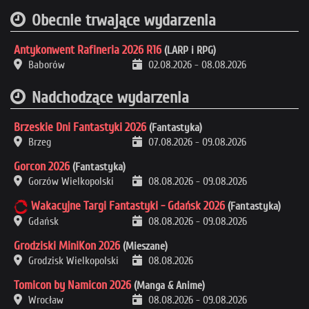
Obecnie trwające wydarzenia
Antykonwent Rafineria 2026 R16
(LARP i RPG)
Baborów
02.08.2026
-
08.08.2026
Nadchodzące wydarzenia
Brzeskie Dni Fantastyki 2026
(Fantastyka)
Brzeg
07.08.2026
-
09.08.2026
Gorcon 2026
(Fantastyka)
Gorzów Wielkopolski
08.08.2026
-
09.08.2026
Wakacyjne Targi Fantastyki - Gdańsk 2026
(Fantastyka)
Gdańsk
08.08.2026
-
09.08.2026
Grodziski MiniKon 2026
(Mieszane)
Grodzisk Wielkopolski
08.08.2026
Tomicon by Namicon 2026
(Manga & Anime)
Wrocław
08.08.2026
-
09.08.2026