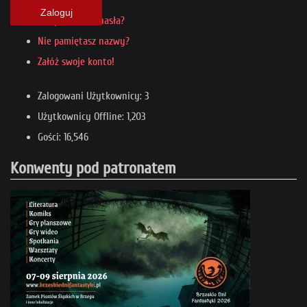
Zaloguj
Nie pamiętasz hasła?
Nie pamiętasz nazwy?
Załóż swoje konto!
Zalogowani Użytkownicy: 3
Użytkownicy Offline: 1,203
Gości: 16,546
Konwenty pod patronatem