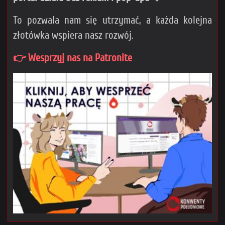
To pozwala nam się utrzymać, a każda kolejna
złotówka wspiera nasz rozwój.
👉 Wesprzyj nas na Patronite