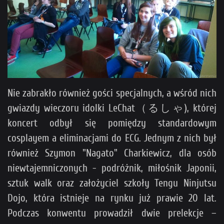
Nie zabrakło również gości specjalnych, a wśród nich
gwiazdy wieczoru idolki LeChat（るしゃ), której
koncert odbył się pomiędzy standardowym
cosplayem a eliminacjami do ECG. Jednym z nich był
również Szymon "Nagato" Charkiewicz, dla osób
niewtajemniczonych - podróżnik, miłośnik Japonii,
sztuk walk oraz założyciel szkoły Tengu Ninjutsu
Dojo, która istnieje na rynku już prawie 20 lat.
Podczas konwentu prowadził dwie prelekcje –