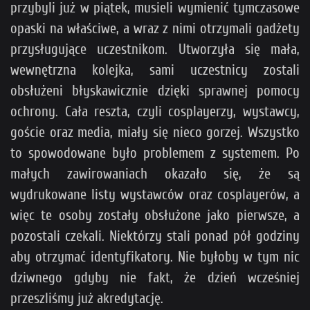
przybyli już w piątek, musieli wymienić tymczasowe
opaski na właściwe, a wraz z nimi otrzymali gadżety
przysługujące uczestnikom. Utworzyła się mała,
wewnętrzna kolejka, sami uczestnicy zostali
obsłużeni błyskawicznie dzięki sprawnej pomocy
ochrony. Cała reszta, czyli cosplayerzy, wystawcy,
goście oraz media, miały się nieco gorzej. Wszystko
to spowodowane było problemem z systemem. Po
małych zawirowaniach okazało się, że są
wydrukowane listy wystawców oraz cosplayerów, a
więc te osoby zostały obsłużone jako pierwsze, a
pozostali czekali. Niektórzy stali ponad pół godziny
aby otrzymać identyfikatory. Nie byłoby w tym nic
dziwnego gdyby nie fakt, że dzień wcześniej
przeszliśmy już akredytację.