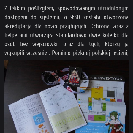
Z lekkim poślizgiem, spowodowanym utrudnionym
dostępem do systemu, o 9:30 została otworzona
akredytacja dla nowo przybyłych. Ochrona wraz z
helperami utworzyła standardowo dwie kolejki: dla
osób bez wejściówki, oraz dla tych, którzy ją
wykupili wcześniej.
Pomimo pięknej polskiej jesieni,