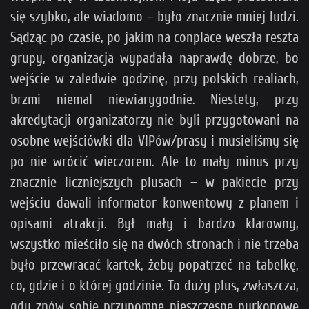
się szybko, ale wiadomo – było znacznie mniej ludzi.
Sądząc po czasie, po jakim na conplace weszła reszta
grupy, organizacja wypadała naprawdę dobrze, bo
wejście w zaledwie godzinę, przy polskich realiach,
brzmi niemal niewiarygodnie. Niestety, przy
akredytacji organizatorzy nie byli przygotowani na
osobne wejściówki dla VIPów/prasy i musieliśmy się
po nie wrócić wieczorem. Ale to mały minus przy
znacznie liczniejszych plusach – w pakiecie przy
wejściu dawali informator konwentowy z planem i
opisami atrakcji. Był mały i bardzo klarowny,
wszystko mieściło się na dwóch stronach i nie trzeba
było przewracać kartek, żeby popatrzeć na tabelkę,
co, gdzie i o której godzinie. To duży plus, zwłaszcza,
gdy znów sobie przypomnę nieszczęsne pyrkonowe