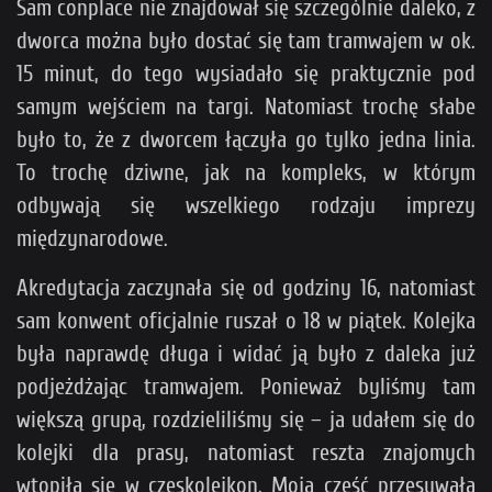
Sam conplace nie znajdował się szczególnie daleko, z
dworca można było dostać się tam tramwajem w ok.
15 minut, do tego wysiadało się praktycznie pod
samym wejściem na targi. Natomiast trochę słabe
było to, że z dworcem łączyła go tylko jedna linia.
To trochę dziwne, jak na kompleks, w którym
odbywają się wszelkiego rodzaju imprezy
międzynarodowe.
Akredytacja zaczynała się od godziny 16, natomiast
sam konwent oficjalnie ruszał o 18 w piątek. Kolejka
była naprawdę długa i widać ją było z daleka już
podjeżdżając tramwajem. Ponieważ byliśmy tam
większą grupą, rozdzieliliśmy się – ja udałem się do
kolejki dla prasy, natomiast reszta znajomych
wtopiła się w czeskolejkon. Moja część przesuwała