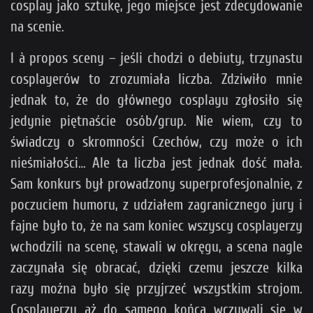
cosplay jako sztukę, jego miejsce jest zdecydowanie
na scenie.
I à propos sceny – jeśli chodzi o debiuty, trzynastu
cosplayerów to zrozumiała liczba. Zdziwiło mnie
jednak to, że do głównego cosplayu zgłosiło się
jedynie piętnaście osób/grup. Nie wiem, czy to
świadczy o skromności Czechów, czy może o ich
nieśmiałości… Ale ta liczba jest jednak dość mała.
Sam konkurs był prowadzony superprofesjonalnie, z
poczuciem humoru, z udziałem zagranicznego jury i
fajne było to, że na sam koniec wszyscy cosplayerzy
wchodzili na scenę, stawali w okręgu, a scena nagle
zaczynała się obracać, dzięki czemu jeszcze kilka
razy można było się przyjrzeć wszystkim strojom.
Cosplayerzy aż do samego końca wczuwali się w