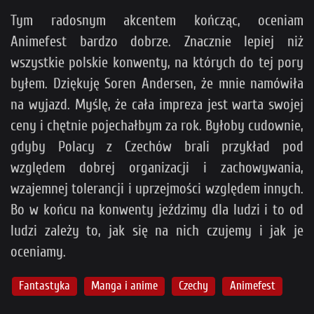
Tym radosnym akcentem kończąc, oceniam
Animefest bardzo dobrze. Znacznie lepiej niż
wszystkie polskie konwenty, na których do tej pory
byłem. Dziękuję Soren Andersen, że mnie namówiła
na wyjazd. Myślę, że cała impreza jest warta swojej
ceny i chętnie pojechałbym za rok. Byłoby cudownie,
gdyby Polacy z Czechów brali przykład pod
względem dobrej organizacji i zachowywania,
wzajemnej tolerancji i uprzejmości względem innych.
Bo w końcu na konwenty jeździmy dla ludzi i to od
ludzi zależy to, jak się na nich czujemy i jak je
oceniamy.
Fantastyka
Manga i anime
Czechy
Animefest