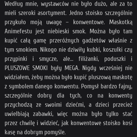
Według mnie, wystawców nie było dużo, ale za to
mieli szeroki asortyment. Jedno stoisko szczególnie
przykuło moją uwagę – konwentowe. Maskotką
Animefestu jest niebieski smok. Można było tam
kupić całą gamę przeróżnych gadżetów właśnie z
tym smokiem. Nikogo nie dziwiły kubki, koszulki czy
przypinki i smycze, ale… filiżanki, poduszki i
PLUSZOWE SMOKI były MEGA. Nigdy wcześniej nie
widziałem, żeby można było kupić pluszową maskotę
z symbolem danego konwentu. Pomysł bardzo fajny,
szczególnie dobry dla tych, co na konwenty
przychodzą ze swoimi dziećmi, a dzieci przecież
uwielbiają zabawki, więc można było tylko stać
przez chwilę i widzieć, jak konwentowe stoisko kosi
kasę na dobrym pomyśle.