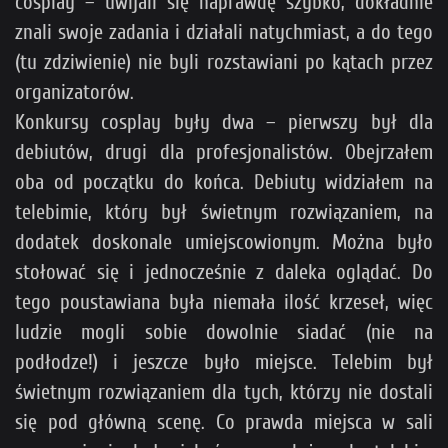
cosplay – uwijali się naprawdę szybko, dokładnie
znali swoje zadania i działali natychmiast, a do tego
(tu zdziwienie) nie byli rozstawiani po kątach przez
organizatorów.
Konkursy cosplay były dwa – pierwszy był dla
debiutów, drugi dla profesjonalistów. Obejrzałem
oba od początku do końca. Debiuty widziałem na
telebimie, który był świetnym rozwiązaniem, na
dodatek doskonale umiejscowionym. Można było
stołować się i jednocześnie z daleka oglądać. Do
tego poustawiana była niemała ilość krzeseł, więc
ludzie mogli sobie dowolnie siadać (nie na
podłodze!) i jeszcze było miejsce. Telebim był
świetnym rozwiązaniem dla tych, którzy nie dostali
się pod główną scenę. Co prawda miejsca w sali