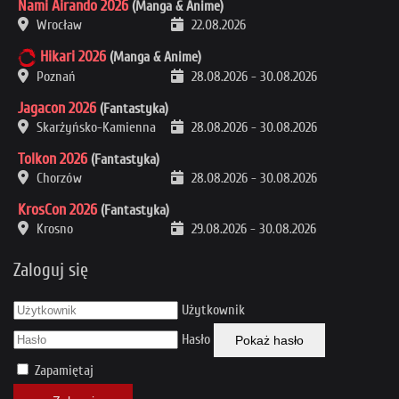
Nami Airando 2026
(Manga & Anime)
Wrocław
22.08.2026
Hikari 2026
(Manga & Anime)
Poznań
28.08.2026
-
30.08.2026
Jagacon 2026
(Fantastyka)
Skarżyńsko-Kamienna
28.08.2026
-
30.08.2026
Tolkon 2026
(Fantastyka)
Chorzów
28.08.2026
-
30.08.2026
KrosCon 2026
(Fantastyka)
Krosno
29.08.2026
-
30.08.2026
Zaloguj się
Użytkownik
Hasło
Pokaż hasło
Zapamiętaj