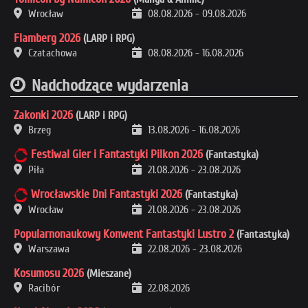
Wrocław
08.08.2026
-
09.08.2026
Flamberg 2026
(LARP i RPG)
Czatachowa
08.08.2026
-
16.08.2026
Nadchodzące wydarzenia
Zakonki 2026
(LARP i RPG)
Brzeg
13.08.2026
-
16.08.2026
Festiwal Gier i Fantastyki Pilkon 2026
(Fantastyka)
Piła
21.08.2026
-
23.08.2026
Wrocławskie Dni Fantastyki 2026
(Fantastyka)
Wrocław
21.08.2026
-
23.08.2026
Popularnonaukowy Konwent Fantastyki Lustro 2
(Fantastyka)
Warszawa
22.08.2026
-
23.08.2026
Kosumosu 2026
(Mieszane)
Racibór
22.08.2026