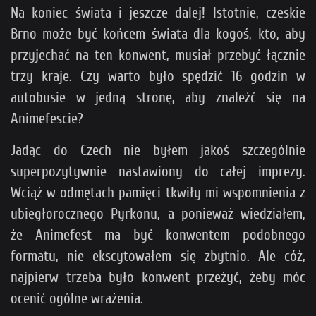
Na koniec świata i jeszcze dalej! Istotnie, czeskie
Brno może być końcem świata dla kogoś, kto, aby
przyjechać na ten konwent, musiał przebyć łącznie
trzy kraje. Czy warto było spędzić 16 godzin w
autobusie w jedną stronę, aby znaleźć się na
Animefescie?
Jadąc do Czech nie byłem jakoś szczególnie
superpozytywnie nastawiony do całej imprezy.
Wciąż w odmętach pamięci tkwiły mi wspomnienia z
ubiegłorocznego Pyrkonu, a ponieważ wiedziałem,
że Animefest ma być konwentem podobnego
formatu, nie ekscytowałem się zbytnio. Ale cóż,
najpierw trzeba było konwent przeżyć, żeby móc
ocenić ogólne wrażenia.