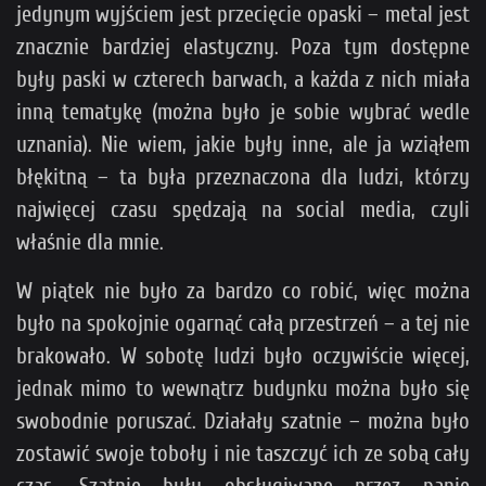
jedynym wyjściem jest przecięcie opaski – metal jest
znacznie bardziej elastyczny. Poza tym dostępne
były paski w czterech barwach, a każda z nich miała
inną tematykę (można było je sobie wybrać wedle
uznania). Nie wiem, jakie były inne, ale ja wziąłem
błękitną – ta była przeznaczona dla ludzi, którzy
najwięcej czasu spędzają na social media, czyli
właśnie dla mnie.
W piątek nie było za bardzo co robić, więc można
było na spokojnie ogarnąć całą przestrzeń – a tej nie
brakowało. W sobotę ludzi było oczywiście więcej,
jednak mimo to wewnątrz budynku można było się
swobodnie poruszać. Działały szatnie – można było
zostawić swoje toboły i nie taszczyć ich ze sobą cały