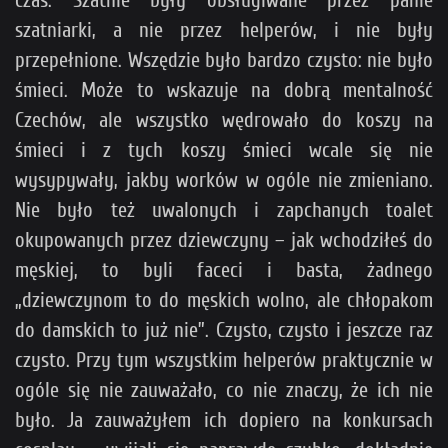
czas. Szatnie były obsługiwane przez panie
szatniarki, a nie przez helperów, i nie były
przepełnione. Wszędzie było bardzo czysto: nie było
śmieci. Może to wskazuje na dobrą mentalność
Czechów, ale wszystko wędrowało do koszy na
śmieci i z tych koszy śmieci wcale się nie
wysypywały, jakby worków w ogóle nie zmieniano.
Nie było też uwalonych i zapchanych toalet
okupowanych przez dziewczyny – jak wchodziłeś do
męskiej, to byli faceci i basta, żadnego
„dziewczynom to do męskich wolno, ale chłopakom
do damskich to już nie”. Czysto, czysto i jeszcze raz
czysto. Przy tym wszystkim helperów praktycznie w
ogóle się nie zauważało, co nie znaczy, że ich nie
było. Ja zauważyłem ich dopiero na konkursach