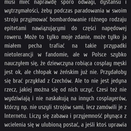
musi mieć naprawdę sporo odwagi, dystansu i
wytrzymałości, żeby podczas paradowania w swoim
stroju przyjmować bombardowanie różnego rodzaju
epitetami nawiązującymi do części napędowej
roweru. Może to tylko moje zdanie, może tylko ja
miałem pecha trafiać na takie przypadki
nietolerancji w fandomie, ale w Polsce szybko
nauczyłem się, że dziewczyna robiąca cosplay męski
jest ok, ale chłopak w żeńskim już nie. Przydałoby
się brać przykład z Czechów. Ale to nie jest jedyna
rzecz, jakiej można się od nich uczyć. Czesi też nie
wydziwiają i nie naskakują na innych cosplayerów,
którzy np. nie uszyli strojów sami, lecz zamówili je z
Internetu. Liczy się zabawa i przyjemność płynąca z
wcielenia się w ulubioną postać, a jeśli ktoś uprawia