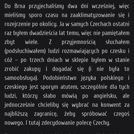
Do Brna przyjechaliśmy dwa dni wcześniej, więc
mieliśmy sporo czasu na zaaklimatyzowanie się i
rozejrzenie po okolicy. Ja w samych Czechach ostatni
raz byłem dwadzieścia lat temu, więc nie pamiętałem
zbyt wiele. Z przyjemnością słuchałem
(podsłuchiwałem) ludzi rozmawiających po czesku i
cóż – po trzech dniach w sklepie byłem w stanie
zrobić zakupy i dogadać się (i nie była to
samoobsługa). Podobieństwo języka polskiego i
czeskiego jest sporym atutem, szczególnie dla tych
ludzi, którzy słabo mówią po angielsku, ale
jednocześnie chcieliby się wybrać na konwent za
najbliższą zagranicę, żeby spróbować czegoś
nowego. I tutaj zdecydowanie polecę Czechy.