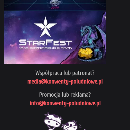
Współpraca lub patronat?
media@konwenty-poludniowe.pl
Promocja lub reklama?
info@konwenty-poludniowe.pl