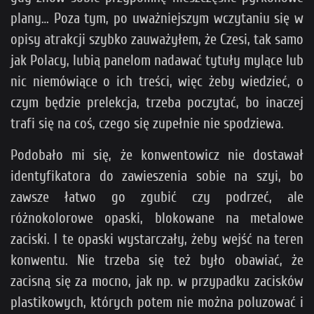
plany… Poza tym, po uważniejszym wczytaniu się w
opisy atrakcji szybko zauważyłem, że Czesi, tak samo
jak Polacy, lubią panelom nadawać tytuły mylące lub
nic niemówiące o ich treści, więc żeby wiedzieć, o
czym będzie prelekcja, trzeba poczytać, bo inaczej
trafi się na coś, czego się zupełnie nie spodziewa.
Podobało mi się, że konwentowicz nie dostawał
identyfikatora do zawieszenia sobie na szyi, bo
zawsze łatwo go zgubić czy podrzeć, ale
różnokolorowe opaski, blokowane na metalowe
zaciski. I te opaski wystarczały, żeby wejść na teren
konwentu. Nie trzeba się też było obawiać, że
zacisną się za mocno, jak np. w przypadku zacisków
plastikowych, których potem nie można poluzować i