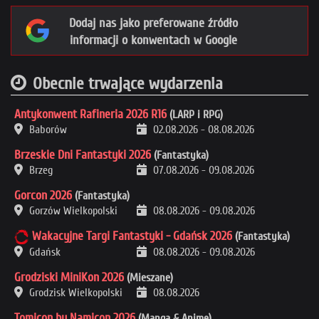
Dodaj nas jako preferowane źródło
informacji o konwentach w Google
Obecnie trwające wydarzenia
Antykonwent Rafineria 2026 R16
(LARP i RPG)
Baborów
02.08.2026
-
08.08.2026
Brzeskie Dni Fantastyki 2026
(Fantastyka)
Brzeg
07.08.2026
-
09.08.2026
Gorcon 2026
(Fantastyka)
Gorzów Wielkopolski
08.08.2026
-
09.08.2026
Wakacyjne Targi Fantastyki - Gdańsk 2026
(Fantastyka)
Gdańsk
08.08.2026
-
09.08.2026
Grodziski MiniKon 2026
(Mieszane)
Grodzisk Wielkopolski
08.08.2026
Tomicon by Namicon 2026
(Manga & Anime)