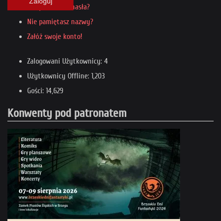
Zaloguj
Nie pamiętasz hasła?
Nie pamiętasz nazwy?
Załóż swoje konto!
Zalogowani Użytkownicy: 4
Użytkownicy Offline: 1,203
Gości: 14,629
Konwenty pod patronatem