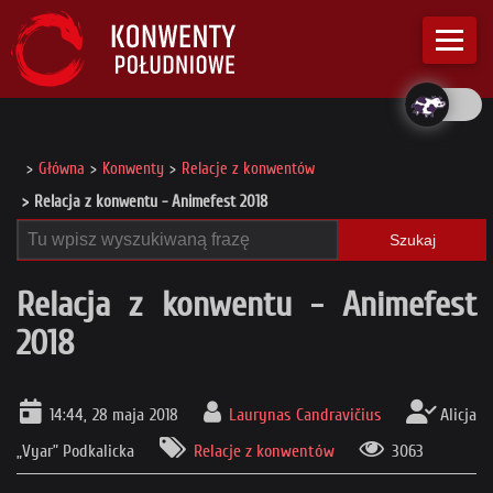
Główna
Konwenty
Relacje z konwentów
Relacja z konwentu - Animefest 2018
Szukaj
Relacja z konwentu - Animefest
2018
14:44, 28 maja 2018
Laurynas Candravičius
Alicja
„Vyar” Podkalicka
Relacje z konwentów
3063