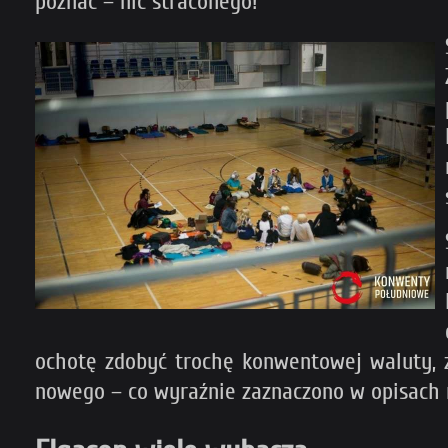
poznać – nic straconego!
ochotę zdobyć trochę konwentowej waluty, zn
nowego – co wyraźnie zaznaczono w opisach 