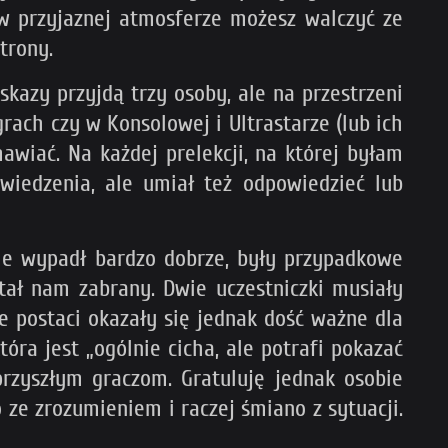
 w przyjaznej atmosferze możesz walczyć ze
trony.
azy przyjdą trzy osoby, ale na przestrzeni
grach czy w Konsolowej i Ultrastarze (lub ich
awiać. Na każdej prelekcji, na której byłam
wiedzenia, ale umiał też odpowiedzieć lub
nie wypadł bardzo dobrze, były przypadkowe
tał nam zabrany. Dwie uczestniczki musiały
e postaci okazały się jednak dość ważne dla
óra jest „ogólnie cicha, ale potrafi pokazać
przyszłym graczom. Gratuluję jednak osobie
 ze zrozumieniem i raczej śmiano z sytuacji.