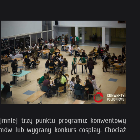
ajmniej trzy punktu programu: konwentowy
ramów lub wygrany konkurs cosplay. Chociaż