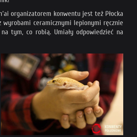
h’ai organizatorem konwentu jest też Płocka
 z wyrobami ceramicznymi lepionymi ręcznie
 na tym, co robią. Umiały odpowiedzieć na