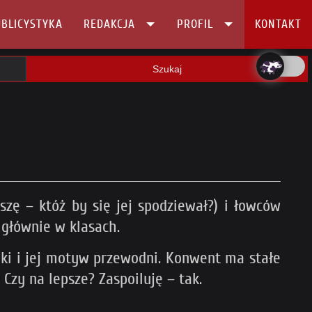
BLICYSTYKA
REDAKCJA
PROFIL
KONTAKT
Szukaj
szę – któż by się jej spodziewał?) i łowców
 głównie w klasach.
yki i jej motyw przewodni. Konwent ma stałe
 Czy na lepsze? Zaspoiluję – tak.