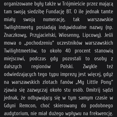
organizowane były także w Trójmieście przez mającą
tam swoją siedzibę Fundację BT. O ile jednak tamte
miały swoją numerację, tak warszawskie
Twilightmeety posiadają indywidualne nazwy (np.
Znaczkowy, Przyjacielski, Wiosenny, Lipcowy). Jeśli
mowa o „pochodzeniu” uczestników warszawskich
Twilightmeetów, to około 40 procent stanowią
miejscowi, podczas gdy pozostali to osoby z
dalszych regionów Polski. Zwykle też
odwiedzających tego typu imprezy jest więcej, gdyż
na warszawskich zlotach fanów „My Little Pony”
zjawia się zazwyczaj około stu osób. Dmitrij sądzi
jednak, że odbywający się w tym samym czasie w
Gdyni Remcon, choć skierowany do podobnego
audytorium, nie miał dużego wpływu na frekwencję.