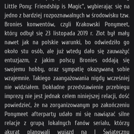
Little Pony: Friendship is Magic”, wybierając się na
jedno z bardziej rozpoznawalnych w środowisku tzw.
Bronies konwentów, czyli Krakowski Ponymeet,
który odbył się 23 listopada 2019 r. Zlot był mały
nawet jak na polskie warunki, bo odwiedziło go
około stu osób, ale już wtedy dało się zauważyć
entuzjazm, z jakim polscy Bronies oddają się
swojemu hobby, oraz sympatię okazywaną sobie
wzajemnie. Takiego zaangażowania nigdy wcześniej
nie widziałem. Dokładne przedstawienie przebiegu
imprezy nie jest jednak celem niniejszej relacji, dość
powiedzieć, że na zorganizowanym po zakończeniu
Ponymeet afterparty udało mi się nawiązać silne
relacje z grupą lokalnych fanów serialu, którzy
akurat planowali wyjazd na I Świąteczny