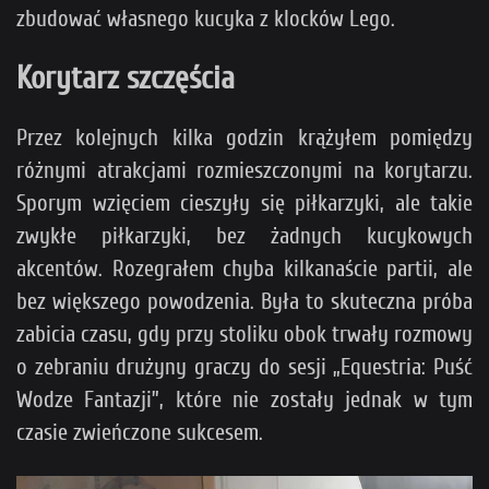
zbudować własnego kucyka z klocków Lego.
Korytarz szczęścia
Przez kolejnych kilka godzin krążyłem pomiędzy
różnymi atrakcjami rozmieszczonymi na korytarzu.
Sporym wzięciem cieszyły się piłkarzyki, ale takie
zwykłe piłkarzyki, bez żadnych kucykowych
akcentów. Rozegrałem chyba kilkanaście partii, ale
bez większego powodzenia. Była to skuteczna próba
zabicia czasu, gdy przy stoliku obok trwały rozmowy
o zebraniu drużyny graczy do sesji „Equestria: Puść
Wodze Fantazji”, które nie zostały jednak w tym
czasie zwieńczone sukcesem.