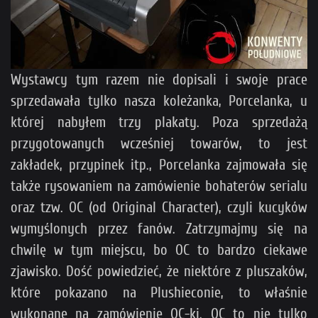
Wystawcy tym razem nie dopisali i swoje prace
sprzedawała tylko nasza koleżanka, Porcelanka, u
której nabyłem trzy plakaty. Poza sprzedażą
przygotowanych wcześniej towarów, to jest
zakładek, przypinek itp., Porcelanka zajmowała się
także rysowaniem na zamówienie bohaterów serialu
oraz tzw. OC (od Original Character), czyli kucyków
wymyślonych przez fanów. Zatrzymajmy się na
chwilę w tym miejscu, bo OC to bardzo ciekawe
zjawisko. Dość powiedzieć, że niektóre z pluszaków,
które pokazano na Plushieconie, to właśnie
wykonane na zamówienie OC-ki. OC to nie tylko