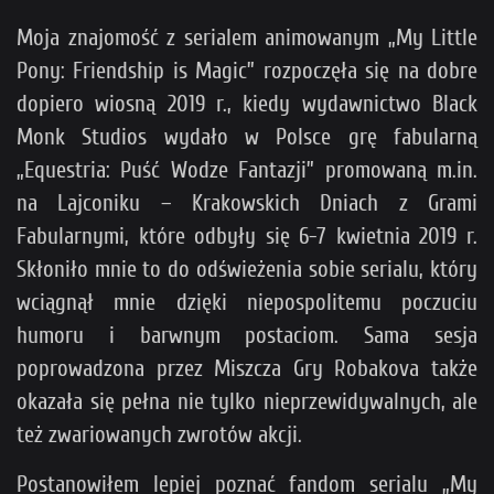
Moja znajomość z serialem animowanym „My Little
Pony: Friendship is Magic” rozpoczęła się na dobre
dopiero wiosną 2019 r., kiedy wydawnictwo Black
Monk Studios wydało w Polsce grę fabularną
„Equestria: Puść Wodze Fantazji” promowaną m.in.
na Lajconiku – Krakowskich Dniach z Grami
Fabularnymi, które odbyły się 6-7 kwietnia 2019 r.
Skłoniło mnie to do odświeżenia sobie serialu, który
wciągnął mnie dzięki niepospolitemu poczuciu
humoru i barwnym postaciom. Sama sesja
poprowadzona przez Miszcza Gry Robakova także
okazała się pełna nie tylko nieprzewidywalnych, ale
też zwariowanych zwrotów akcji.
Postanowiłem lepiej poznać fandom serialu „My