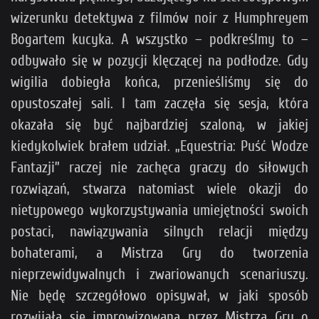
wizerunku detektywa z filmów noir z Humphreyem
Bogartem kucyka. A wszystko – podkreślmy to –
odbywało się w pozycji klęczącej na podłodze. Gdy
wigilia dobiegła końca, przenieśliśmy się do
opustoszałej sali. I tam zaczęła się sesja, która
okazała się być najbardziej szaloną, w jakiej
kiedykolwiek brałem udział. „Equestria: Puść Wodze
Fantazji” raczej nie zachęca graczy do siłowych
rozwiązań, stwarza natomiast wiele okazji do
nietypowego wykorzystywania umiejętności swoich
postaci, nawiązywania silnych relacji między
bohaterami, a Mistrza Gry do tworzenia
nieprzewidywalnych i zwariowanych scenariuszy.
Nie będę szczegółowo opisywał, w jaki sposób
rozwijała się improwizowana przez Mistrza Gry o