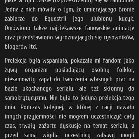
jakie w tym czasie rozprzestrzeniły się w fandomie.
Jedna z nich mówiła o tym, że umierającego Bronie
zabierze do Equestrii jego ulubiony kucyk.
Omówiono także najciekawsze fanowskie animacje
oraz przedstawiono wyróżniających się rysowników,
blogerów itd.
Prelekcja była wspaniała, pokazała mi fandom jako
żywy organizm posiadający osobny folklor,
niesamowity zapał do tworzenia własnych prac na
bazie ukochanego serialu, ale też skłonny do
samokrytycyzmu. Nie była to jedyna prelekcja tego
dnia. Podczas kolejnej, w której z racji nawału
innych przyjemności nie mogłem uczestniczyć cały
czas, trwały zażarte dyskusje na temat serialu, a
przed samą wigilią uczestnicy zabawy mogli