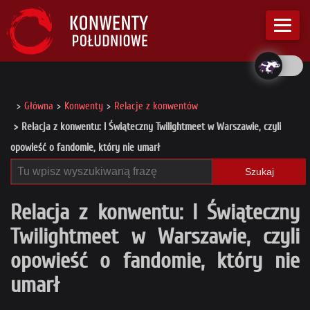
Główna
Konwenty
Relacje z konwentów
Relacja z konwentu: I Świąteczny Twilightmeet w Warszawie, czyli
opowieść o fandomie, który nie umarł
Szukaj
Relacja z konwentu: I Świąteczny
Twilightmeet w Warszawie, czyli
opowieść o fandomie, który nie
umarł