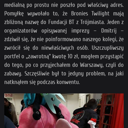
medialną po prostu nie poszło pod właściwy adres.
Pomyłkę wywołało to, że Bronies Twilight mają
zbliżoną nazwę do Fundacji BT z Trójmiasta. Jeden z
organizatorów opisywanej imprezy – Dmitrij –
zdziwił się, że nie poinformowano naszego kolegi, że
zwrócił się do niewłaściwych osób. Uszczupliwszy
portfel o „zawrotną” kwotę 10 zł, mogłem przystąpić
do tego, po co przyjechałem do Warszawy, czyli do
zabawy. Szczęśliwie był to jedyny problem, na jaki
natknąłem się podczas konwentu.