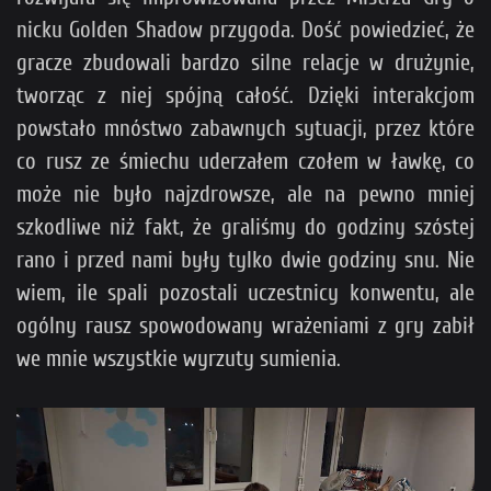
nicku Golden Shadow przygoda. Dość powiedzieć, że
gracze zbudowali bardzo silne relacje w drużynie,
tworząc z niej spójną całość. Dzięki interakcjom
powstało mnóstwo zabawnych sytuacji, przez które
co rusz ze śmiechu uderzałem czołem w ławkę, co
może nie było najzdrowsze, ale na pewno mniej
szkodliwe niż fakt, że graliśmy do godziny szóstej
rano i przed nami były tylko dwie godziny snu. Nie
wiem, ile spali pozostali uczestnicy konwentu, ale
ogólny rausz spowodowany wrażeniami z gry zabił
we mnie wszystkie wyrzuty sumienia.