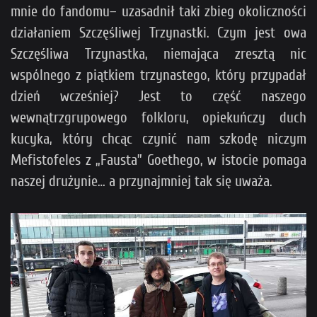
mnie do fandomu– uzasadnił taki zbieg okoliczności
działaniem Szczęśliwej Trzynastki. Czym jest owa
Szczęśliwa Trzynastka, niemająca zresztą nic
wspólnego z piątkiem trzynastego, który przypadał
dzień wcześniej? Jest to część naszego
wewnątrzgrupowego folkloru, opiekuńczy duch
kucyka, który chcąc czynić nam szkodę niczym
Mefistofeles z „Fausta” Goethego, w istocie pomaga
naszej drużynie… a przynajmniej tak się uważa.