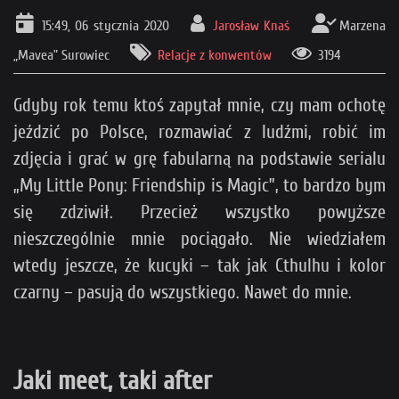
15:49, 06 stycznia 2020
Jarosław Knaś
Marzena
„Mavea” Surowiec
Relacje z konwentów
3194
Gdyby rok temu ktoś zapytał mnie, czy mam ochotę
jeździć po Polsce, rozmawiać z ludźmi, robić im
zdjęcia i grać w grę fabularną na podstawie serialu
„My Little Pony: Friendship is Magic”, to bardzo bym
się zdziwił. Przecież wszystko powyższe
nieszczególnie mnie pociągało. Nie wiedziałem
wtedy jeszcze, że kucyki – tak jak Cthulhu i kolor
czarny – pasują do wszystkiego. Nawet do mnie.
Jaki meet, taki after