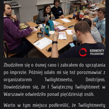
Zbudziłem się o ósmej rano i zabrałem do sprzątania
po imprezie. Później udało mi się też porozmawiać z
organizatorem Twilightmeetu, Dmitrijem.
Dowiedziałem się, że I Świąteczny Twilightmeet w
Warszawie odwiedziło ponad pięćdziesiąt osób.
Warto w tym miejscu podkreślić, że Twilightmeety