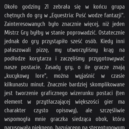
Około godziny 21 zebrała się w końcu grupa
chętnych do gry w „Equestria: Puść wodze fantazji”.
Zainteresowanych było znacznie więcej, niż jeden
Mistrz Gry byłby w stanie poprowadzić. Ostatecznie
jednak do gry przystąpiło sześć osób. Kiedy inni
pałaszowali pizzę, my utworzyliśmy krąg na
podłodze korytarza i zaczęliśmy przygotowywać
nasze postacie. Zasady gry, o ile gracze znają
„kucykowy lore”, można wyjaśnić w czasie
kilkunastu minut. Znacznie bardziej skomplikowane
jest tworzenie graficznego wizerunku postaci (ten
element w przytłaczającej większości gier ma
charakter czysto opisowy), ale szczęśliwie
wspomogła mnie graczka siedząca obok, która
narysowała pięknego, bazującego na stereotypowym