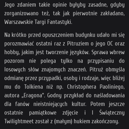
Jego zdaniem takie opinie byłyby zasadne, gdyby
zorganizowano też, tak jak pierwotnie zakładano,
Warszawskie Targi Fantastyki.
Na krótko przed opuszczeniem budynku udało mi się
porozmawiać ostatni raz z Pitruziem o jego OC oraz
hobby, jakim jest tworzenie języków. Sprawa wbrew
pozorom nie polega tylko na przypisaniu do
losowych słów znajomych znaczeń. Pitruź obmyśla
odmianę przez przypadki, osoby i rodzaje, więc bliżej
mu do Tolkiena niż np. Christophera Paoliniego,
autora „Eragona”. Godny przykład do naśladowania
dla fanów nieistniejących kultur. Potem jeszcze
ostatnie pamiątkowe zdjęcie i I Świąteczny
Twilightmeet został z (małym) hukiem zakończony.