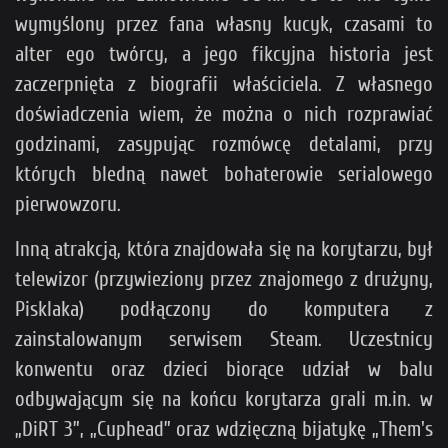
wymyślony przez fana własny kucyk, czasami to
alter ego twórcy, a jego fikcyjna historia jest
zaczerpnięta z biografii właściciela. Z własnego
doświadczenia wiem, że można o nich rozprawiać
godzinami, zasypując rozmówcę detalami, przy
których bledną nawet bohaterowie serialowego
pierwowzoru.
Inną atrakcją, która znajdowała się na korytarzu, był
telewizor (przywieziony przez znajomego z drużyny,
Pisklaka) podłączony do komputera z
zainstalowanym serwisem Steam. Uczestnicy
konwentu oraz dzieci biorące udział w balu
odbywającym się na końcu korytarza grali m.in. w
„DiRT 3”, „Cuphead” oraz wdzięczną bijatykę „Them's