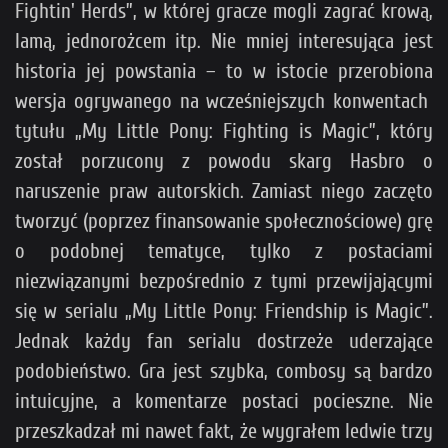
Fightin' Herds”, w której gracze mogli zagrać krową,
lamą, jednorożcem itp. Nie mniej interesująca jest
historia jej powstania – to w istocie przerobiona
wersja ogrywanego na wcześniejszych konwentach
tytułu „My Little Pony: Fighting is Magic”, który
został porzucony z powodu skarg Hasbro o
naruszenie praw autorskich. Zamiast niego zaczęto
tworzyć (poprzez finansowanie społecznościowe) grę
o podobnej tematyce, tylko z postaciami
niezwiązanymi bezpośrednio z tymi przewijającymi
się w serialu „My Little Pony: Friendship is Magic”.
Jednak każdy fan serialu dostrzeże uderzające
podobieństwo. Gra jest szybka, combosy są bardzo
intuicyjne, a komentarze postaci pocieszne. Nie
przeszkadzał mi nawet fakt, że wygrałem ledwie trzy