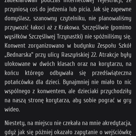
przyniosą coś do jedzenia lub picia. Jak się zapewne
domyślasz, szanowny czytelniku, nie planowaliśmy
przywozić łakoci aż z Krakowa. Szczęśliwie (pomimo
wysiłków Szczęśliwej Trzynastki) nie spóźniliśmy się.
Konwent zorganizowano w budynku Zespołu Szkół
„Bednarska” przy ulicy Raszyńskiej 22. Atrakcje były
ulokowane w dwóch klasach oraz na korytarzu, na
końcu którego odbywała się przedświąteczna
potańcówka dla dzieci. Bynajmniej nie miało to nic
wspólnego z konwentem, ale dzieciaki przychodziły
na naszą stronę korytarza, aby sobie pograć w gry
wideo.
Niestety, na miejscu nie czekała na mnie akredytacja,
gdyż jak się później okazało zapytanie o wejściówkę