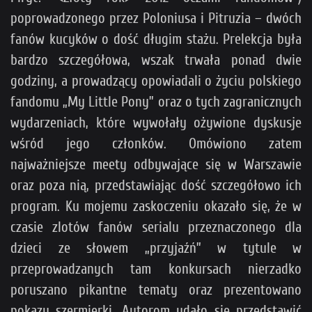
poprowadzonego przez Poloniusa i Pitruzia – dwóch
fanów kucyków o dość długim stażu. Prelekcja była
bardzo szczegółowa, wszak trwała ponad dwie
godziny, a prowadzący opowiadali o życiu polskiego
fandomu „My Little Pony” oraz o tych zagranicznych
wydarzeniach, które wywołały ożywione dyskusje
wśród jego członków. Omówiono zatem
najważniejsze meety odbywające się w Warszawie
oraz poza nią, przedstawiając dość szczegółowo ich
program. Ku mojemu zaskoczeniu okazało się, że w
czasie zlotów fanów serialu przeznaczonego dla
dzieci ze słowem „przyjaźń” w tytule w
przeprowadzanych tam konkursach nierzadko
poruszano pikantne tematy oraz prezentowano
pokazy szermierki. Autorom udało się przedstawić