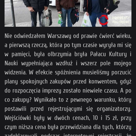
Nie odwiedzałem Warszawy od prawie ćwierć wieku,
a pierwszą rzeczą, która po tym czasie wyryła mi się
w pamięci, była olbrzymia bryła Pałacu Kultury i
Nauki wypełniająca wzdłuż i wszerz pole mojego
widzenia. W efekcie spóźnienia musieliśmy porzucić
plany spokojnych zakupów przed konwentem, gdyż
do rozpoczęcia imprezy zostało niewiele czasu. A po
co zakupy? Wynikało to z pewnego warunku, który
postawili przed rejestrującymi się organizatorzy.
Wejściówki były w dwóch cenach, 10 i 15 zł, przy
czym niższa cena była przewidziana dla tych, którzy
zadeklarowali podczas internetowej rejestracji, że