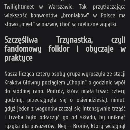
Twilightmeet w Warszawie. Tak, przytłaczająca
większość konwentów „broniaków” w Polsce ma
słowo „meet” w nazwie, choć są nieliczne wyjątki.
Szczęśliwa Trzynastka, czyli
fandomowy folklor i obyczaje w
praktyce
Nasza licząca cztery osoby grupa wyruszyła ze stacji
Kraków Główny pociągiem „Chopin” o godzinie wpół
do siódmej rano. Podróż, która miała trwać cztery
godziny, przeciągnęła się o osiemdziesiąt minut,
gdyż jeden z wagonów zaczął się intensywnie trząść
i trzeba było odłączyć go od składu, by uniknąć
ryzyka dla pasażerów. Neij – Bronie, który wciągnął