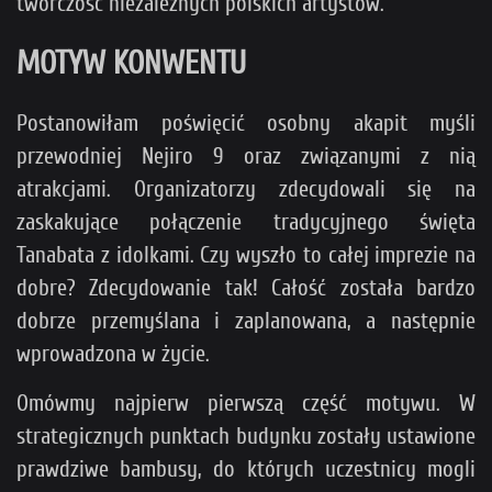
twórczość niezależnych polskich artystów.
MOTYW KONWENTU
Postanowiłam poświęcić osobny akapit myśli
przewodniej Nejiro 9 oraz związanymi z nią
atrakcjami. Organizatorzy zdecydowali się na
zaskakujące połączenie tradycyjnego święta
Tanabata z idolkami. Czy wyszło to całej imprezie na
dobre? Zdecydowanie tak! Całość została bardzo
dobrze przemyślana i zaplanowana, a następnie
wprowadzona w życie.
Omówmy najpierw pierwszą część motywu. W
strategicznych punktach budynku zostały ustawione
prawdziwe bambusy, do których uczestnicy mogli