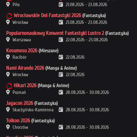
Piła
21.08.2026
-
23.08.2026
Wrocławskie Dni Fantastyki 2026
(Fantastyka)
Wrocław
21.08.2026
-
23.08.2026
Popularnonaukowy Konwent Fantastyki Lustro 2
(Fantastyka)
Warszawa
22.08.2026
-
23.08.2026
Kosumosu 2026
(Mieszane)
Racibór
22.08.2026
Nami Airando 2026
(Manga & Anime)
Wrocław
22.08.2026
Hikari 2026
(Manga & Anime)
Poznań
28.08.2026
-
30.08.2026
Jagacon 2026
(Fantastyka)
Skarżyńsko-Kamienna
28.08.2026
-
30.08.2026
Tolkon 2026
(Fantastyka)
Chorzów
28.08.2026
-
30.08.2026