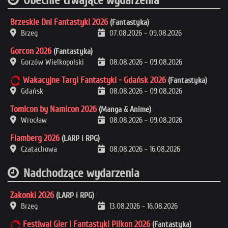
Obecnie trwające wydarzenia
Brzeskie Dni Fantastyki 2026
(Fantastyka)
Brzeg
07.08.2026
-
09.08.2026
Gorcon 2026
(Fantastyka)
Gorzów Wielkopolski
08.08.2026
-
09.08.2026
Wakacyjne Targi Fantastyki - Gdańsk 2026
(Fantastyka)
Gdańsk
08.08.2026
-
09.08.2026
Tomicon by Namicon 2026
(Manga & Anime)
Wrocław
08.08.2026
-
09.08.2026
Flamberg 2026
(LARP i RPG)
Czatachowa
08.08.2026
-
16.08.2026
Nadchodzące wydarzenia
Zakonki 2026
(LARP i RPG)
Brzeg
13.08.2026
-
16.08.2026
Festiwal Gier i Fantastyki Pilkon 2026
(Fantastyka)