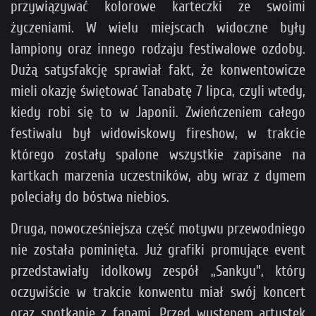
przywiązywać kolorowe karteczki ze swoimi
życzeniami. W wielu miejscach widoczne były
lampiony oraz innego rodzaju festiwalowe ozdoby.
Dużą satysfakcję sprawiał fakt, że konwentowicze
mieli okazję świętować Tanabatę 7 lipca, czyli wtedy,
kiedy robi się to w Japonii. Zwieńczeniem całego
festiwalu był widowiskowy fireshow, w trakcie
którego zostały spalone wszystkie zapisane na
kartkach marzenia uczestników, aby wraz z dymem
poleciały do bóstwa niebios.
Druga, nowocześniejsza część motywu przewodniego
nie została pominięta. Już grafiki promujące event
przedstawiały idolkowy zespół „Sankyu”, który
oczywiście w trakcie konwentu miał swój koncert
oraz spotkanie z fanami. Przed występem artystek