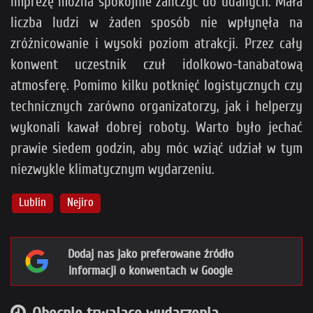
Imprezę można spokojnie zaliczyć do udanych. Mała
liczba ludzi w żaden sposób nie wpłynęła na
zróżnicowanie i wysoki poziom atrakcji. Przez cały
konwent uczestnik czuł idolkowo-tanabatową
atmosferę. Pomimo kilku potknięć logistycznych czy
technicznych zarówno organizatorzy, jak i helperzy
wykonali kawał dobrej roboty. Warto było jechać
prawie siedem godzin, aby móc wziąć udział w tym
niezwykle klimatycznym wydarzeniu.
Lublin
Nejiro
Dodaj nas jako preferowane źródło
informacji o konwentach w Google