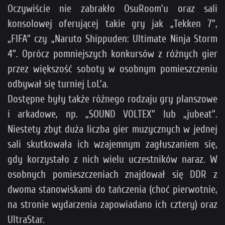
Oczywiście nie zabrakło OsuRoom’u oraz sali
konsolowej oferującej takie gry jak „Tekken 7”,
„FIFA” czy „Naruto Shippuden: Ultimate Ninja Storm
4”. Oprócz pomniejszych konkursów z różnych gier
przez większość soboty w osobnym pomieszczeniu
odbywał się turniej LoL’a.
Dostępne były także różnego rodzaju gry planszowe
i arkadowe, np. „SOUND VOLTEX” lub „jubeat”.
Niestety zbyt duża liczba gier muzycznych w jednej
sali skutkowała ich wzajemnym zagłuszaniem się,
gdy korzystało z nich wielu uczestników naraz. W
osobnych pomieszczeniach znajdował się DDR z
dwoma stanowiskami do tańczenia (choć pierwotnie,
na stronie wydarzenia zapowiadano ich cztery) oraz
UltraStar.