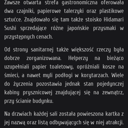
Zawsze otwarta strefa gastronomiczna oferowała
dwa czajniki, papierowe talerzyki oraz plastikowe
sztućce. Znajdowało się tam także stoisko Hidamari
Sushi sprzedające różne japońskie przysmaki w
przystępnych cenach.
Od strony sanitarnej także większość rzeczy była
dobrze zorganizowana. Helperzy na bieżąco
uzupełniali papier toaletowy, opróżniali kosze na
śmieci, a nawet myli podłogi w korytarzach. Wiele
do życzenia pozostawia jednak stan pojedynczej
kabiny prysznicowej znajdującej się na zewnątrz,
przy ścianie budynku.
Na drzwiach każdej sali została powieszona kartka z
jej nazwą oraz listą odbywających się w niej atrakcji.