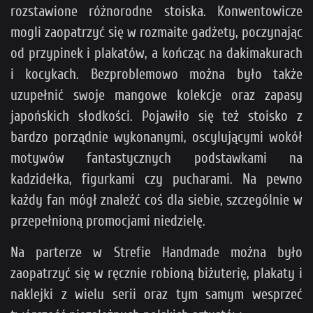
rozstawione różnorodne stoiska. Konwentowicze
mogli zaopatrzyć się w rozmaite gadżety, poczynając
od przypinek i plakatów, a kończąc na dakimakurach
i kocykach. Bezproblemowo można było także
uzupełnić swoje mangowe kolekcje oraz zapasy
japońskich słodkości. Pojawiło się też stoisko z
bardzo porządnie wykonanymi, oscylującymi wokół
motywów fantastycznych podstawkami na
kadzidełka, figurkami czy pucharami. Na pewno
każdy fan mógł znaleźć coś dla siebie, szczególnie w
przepełnioną promocjami niedzielę.
Na parterze w Strefie Handmade można było
zaopatrzyć się w ręcznie robioną biżuterię, plakaty i
naklejki z wielu serii oraz tym samym wesprzeć