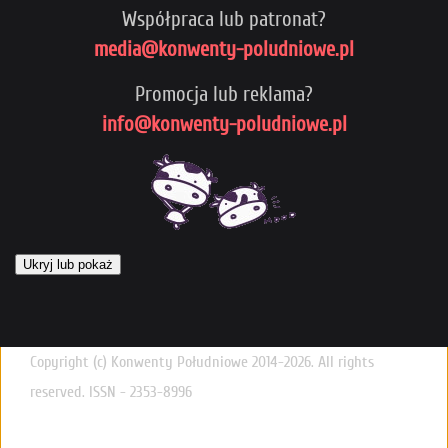
Współpraca lub patronat?
media@konwenty-poludniowe.pl
Promocja lub reklama?
info@konwenty-poludniowe.pl
Ukryj lub pokaż
Copyright (c) Konwenty Południowe 2014-2026. All rights
reserved. ISSN - 2353-8996