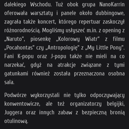
dalekiego Wschodu. Tuż obok grupa NanoKarrin
oferowała warsztaty i panele około dubbingowe,
zagrała także koncert, którego repertuar zaskoczył
różnorodnością. Mogliśmy usłyszeć m.in. z opening z
„Naruto”, piosenkę „Kolorowy Wiatr” z filmu
„Pocahontas” czy „Antropologię” z „My Little Pony”.
Fani K-popu oraz J-popu także nie mieli na co
narzekać, gdyż na atrakcje związane z tymi
gatunkami również została przeznaczona osobna
sala.
Podwórze wykorzystali nie tylko odpoczywający
konwentowicze, ale też organizatorzy belgijki,
Juggera oraz innych zabaw z bezpieczną bronią
otulinową.