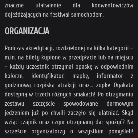
znaczne ułatwienie dla konwentowiczów
dojeżdżających na festiwal samochodem.
ORGANIZACJA
Podczas akredytacji, rozdzielonej na kilka kategorii –
m.in. na bilety kupione w przedpłacie lub na miejscu
– każdy uczestnik otrzymał opaskę w odpowiednim
kolorze, identyfikator, mapkę, informator z
godzinową rozpiską atrakcji oraz… zupkę Oyakata
dostępną w trzech różnych smakach! Po otrzymaniu
zestawu szczęście spowodowane darmowym
jedzeniem już po chwili zaczęło się ulatniać. Skąd
wziąć czajnik oraz czym otrzymany dar spożyć? Na
szczęście organizatorzy o wszystkim pomyśleli!