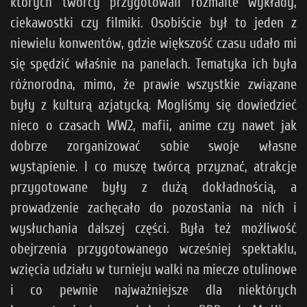
których twórcy przygotowali rozmaite wykłady,
ciekawostki czy filmiki. Osobiście był to jeden z
niewielu konwentów, gdzie większość czasu udało mi
się spędzić właśnie na panelach. Tematyka ich była
różnorodna, mimo, że prawie wszystkie związane
były z kulturą azjatycką. Mogliśmy się dowiedzieć
nieco o czasach WW2, mafii, anime czy nawet jak
dobrze zorganizować sobie swoje własne
wystąpienie. I co muszę twórcą przyznać, atrakcje
przygotowane były z dużą dokładnością, a
prowadzenie zachęcało do pozostania na nich i
wysłuchania dalszej części. Była też możliwość
obejrzenia przygotowanego wcześniej spektaklu,
wzięcia udziału w turnieju walki na miecze otulinowe
i co pewnie najważniejsze dla niektórych