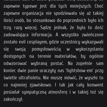
zapewne typowe jest dla tych mniejszych. Choć
zapewne organizacja nie spodziewała się aż takiej
ilości osób, bo stosunkowo do poprzednich było ich
trzy razy więcej. Sądzę jednak, że była to dość
zadowalająca informacja. A wszystko zwieńczone
zostało evil cosplayem, gdzie uczestnicy wykazywali
się swoją pomysłowością w wykorzystaniu
dostępnych na terenie materiałów, by ogólnie
odwzorować wybraną postać. Na zupełnie sam
koniec dwie panie uraczyły nas 'lightshow-em' przy
świetle ultrafioletu. Nie muszę mówić, że wyszło to
co najmniej zjawiskowo. I tak jak cały konwent
posiadał sympatyczną atmosferę i w takiej też się
zakończył.