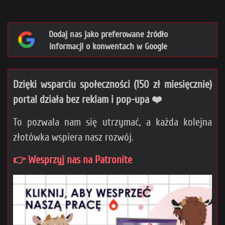
Dodaj nas jako preferowane źródło
informacji o konwentach w Google
Dzięki wsparciu społeczności (150 zł miesięcznie)
portal działa bez reklam i pop-upa ❤️
To pozwala nam się utrzymać, a każda kolejna
złotówka wspiera nasz rozwój.
👉 Wesprzyj nas na Patronite