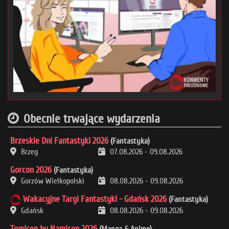
Obecnie trwające wydarzenia
Brzeskie Dni Fantastyki 2026
(Fantastyka)
Brzeg
07.08.2026
-
09.08.2026
Gorcon 2026
(Fantastyka)
Gorzów Wielkopolski
08.08.2026
-
09.08.2026
Wakacyjne Targi Fantastyki - Gdańsk 2026
(Fantastyka)
Gdańsk
08.08.2026
-
09.08.2026
Tomicon by Namicon 2026
(Manga & Anime)