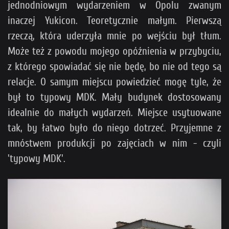
jednodniowym wydarzeniem w Opolu zwanym
inaczej Yukicon. Teoretycznie małym. Pierwszą
rzeczą, która uderzyła mnie po wejściu był tłum.
Może też z powodu mojego opóźnienia w przybyciu,
z którego spowiadać się nie będę, bo nie od tego są
relacje. O samym miejscu powiedzieć mogę tyle, że
był to typowy MDK. Mały budynek dostosowany
idealnie do małych wydarzeń. Miejsce usytuowane
tak, by łatwo było do niego dotrzeć. Przyjemne z
mnóstwem produkcji po zajęciach w nim - czyli
'typowy MDK'.