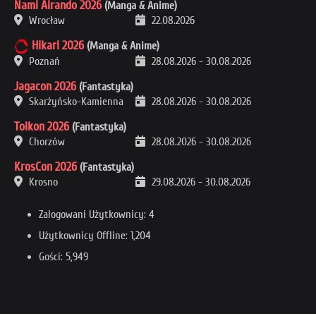
Nami Airando 2026
(Manga & Anime)
Wrocław
22.08.2026
Hikari 2026
(Manga & Anime)
Poznań
28.08.2026
-
30.08.2026
Jagacon 2026
(Fantastyka)
Skarżyńsko-Kamienna
28.08.2026
-
30.08.2026
Tolkon 2026
(Fantastyka)
Chorzów
28.08.2026
-
30.08.2026
KrosCon 2026
(Fantastyka)
Krosno
29.08.2026
-
30.08.2026
Zalogowani Użytkownicy: 4
Użytkownicy Offline: 1,204
Gości: 5,949