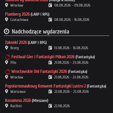
Wrocław
08.08.2026
-
09.08.2026
Flamberg 2026
(LARP i RPG)
Czatachowa
08.08.2026
-
16.08.2026
Nadchodzące wydarzenia
Zakonki 2026
(LARP i RPG)
Brzeg
13.08.2026
-
16.08.2026
Festiwal Gier i Fantastyki Pilkon 2026
(Fantastyka)
Piła
21.08.2026
-
23.08.2026
Wrocławskie Dni Fantastyki 2026
(Fantastyka)
Wrocław
21.08.2026
-
23.08.2026
Popularnonaukowy Konwent Fantastyki Lustro 2
(Fantastyka)
Warszawa
22.08.2026
-
23.08.2026
Kosumosu 2026
(Mieszane)
Racibór
22.08.2026