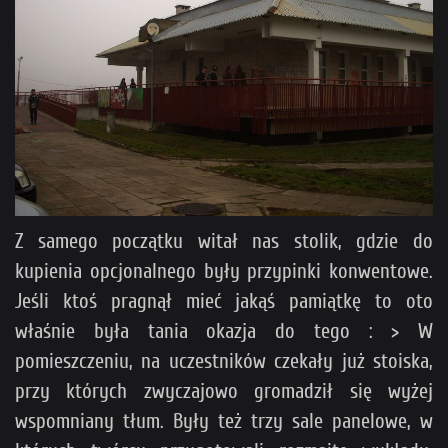
Z samego początku witał nas stolik, gdzie do
kupienia opcjonalnego były przypinki konwentowe.
Jeśli ktoś pragnął mieć jakąś pamiątkę to oto
właśnie była tania okazja do tego : > W
pomieszczeniu, na uczestników czekały już stoiska,
przy których zwyczajowo gromadził się wyżej
wspomniany tłum. Były też trzy sale panelowe, w