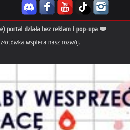
ie) portal działa bez reklam i pop-upa ❤️
 złotówka wspiera nasz rozwój.