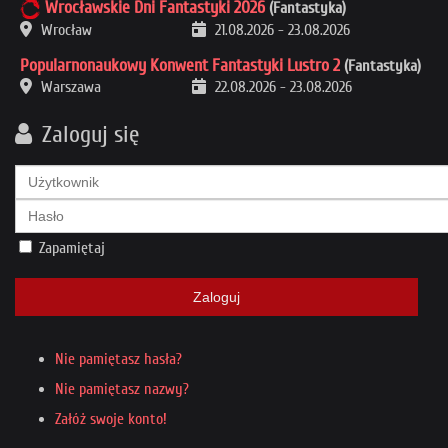
Wrocławskie Dni Fantastyki 2026
(Fantastyka)
Wrocław
21.08.2026
-
23.08.2026
Popularnonaukowy Konwent Fantastyki Lustro 2
(Fantastyka)
Warszawa
22.08.2026
-
23.08.2026
Zaloguj się
Zapamiętaj
Zaloguj
Nie pamiętasz hasła?
Nie pamiętasz nazwy?
Załóż swoje konto!