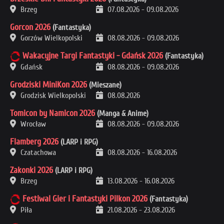
Brzeg
07.08.2026
-
09.08.2026
Gorcon 2026
(Fantastyka)
Gorzów Wielkopolski
08.08.2026
-
09.08.2026
Wakacyjne Targi Fantastyki - Gdańsk 2026
(Fantastyka)
Gdańsk
08.08.2026
-
09.08.2026
Grodziski MiniKon 2026
(Mieszane)
Grodzisk Wielkopolski
08.08.2026
Tomicon by Namicon 2026
(Manga & Anime)
Wrocław
08.08.2026
-
09.08.2026
Flamberg 2026
(LARP i RPG)
Czatachowa
08.08.2026
-
16.08.2026
Zakonki 2026
(LARP i RPG)
Brzeg
13.08.2026
-
16.08.2026
Festiwal Gier i Fantastyki Pilkon 2026
(Fantastyka)
Piła
21.08.2026
-
23.08.2026