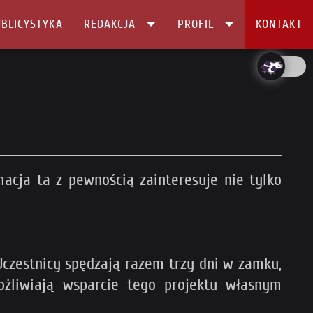
BLICYSTYKA
REDAKCJA
PROFIL
KONTAKT
macja ta z pewnością zainteresuje nie tylko
czestnicy spędzają razem trzy dni w zamku,
ożliwiają wsparcie tego projektu własnym