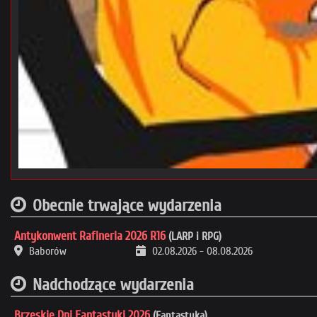
Obecnie trwające wydarzenia
Antykonwent Rafineria 2026 R16
(LARP i RPG)
Baborów
02.08.2026
-
08.08.2026
Nadchodzące wydarzenia
Brzeskie Dni Fantastyki 2026
(Fantastyka)