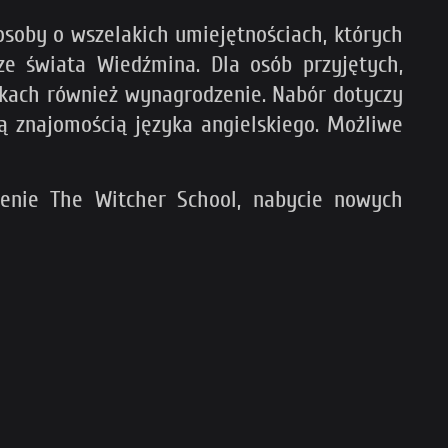
osoby o wszelakich umiejętnościach, których
 ze świata Wiedźmina. Dla osób przyjętych,
dkach również wynagrodzenie. Nabór dotyczy
ą znajomością języka angielskiego. Możliwe
enie The Witcher School, nabycie nowych