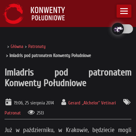
Główna
Patronaty
Imladris pod patronatem Konwenty Południowe
Imladris pod patronatem
Konwenty Południowe
19:06, 25 sierpnia 2014
Gerard „Alchelor” Vetinari
Patronat
2513
Już w październiku, w Krakowie, będziecie mogli