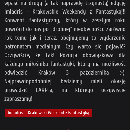
wpaść na drugą (a tak naprawdę trzynastą) edycję
Imladris - Krakowskie Weekendy z Fantastyką!!!
Konwent fantastyczny, który w zeszłym roku
powrócił do nas po „drobnej" nieobecności. Zarówno
rok temu jak i teraz, obejmujemy to wydarzenie
patronatem medialnym. Czy warto się pojawić?
Oczywiście, że tak! Pozycja obowiązkowa dla
każdego miłośnika fantastyki, który ma możliwość
odwiedzić Kraków 3 października :-).
Najprawdopodobniej będziemy mieli okazję
prowadzić LARP-a, na którego oczywiście
zapraszamy!
Imladris – Krakowski Weekend z Fantastyką