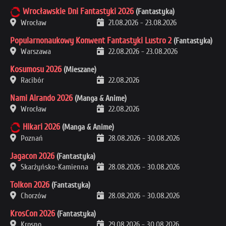
Wrocławskie Dni Fantastyki 2026
(Fantastyka)
Wrocław
21.08.2026
-
23.08.2026
Popularnonaukowy Konwent Fantastyki Lustro 2
(Fantastyka)
Warszawa
22.08.2026
-
23.08.2026
Kosumosu 2026
(Mieszane)
Racibór
22.08.2026
Nami Airando 2026
(Manga & Anime)
Wrocław
22.08.2026
Hikari 2026
(Manga & Anime)
Poznań
28.08.2026
-
30.08.2026
Jagacon 2026
(Fantastyka)
Skarżyńsko-Kamienna
28.08.2026
-
30.08.2026
Tolkon 2026
(Fantastyka)
Chorzów
28.08.2026
-
30.08.2026
KrosCon 2026
(Fantastyka)
Krosno
29.08.2026
-
30.08.2026