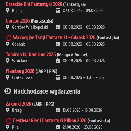
Brzeskie Dni Fantastyki 2026
(Fantastyka)
Brzeg
07.08.2026
-
09.08.2026
Gorcon 2026
(Fantastyka)
Gorzów Wielkopolski
08.08.2026
-
09.08.2026
Wakacyjne Targi Fantastyki - Gdańsk 2026
(Fantastyka)
Gdańsk
08.08.2026
-
09.08.2026
Tomicon by Namicon 2026
(Manga & Anime)
Wrocław
08.08.2026
-
09.08.2026
Flamberg 2026
(LARP i RPG)
Czatachowa
08.08.2026
-
16.08.2026
Nadchodzące wydarzenia
Zakonki 2026
(LARP i RPG)
Brzeg
13.08.2026
-
16.08.2026
Festiwal Gier i Fantastyki Pilkon 2026
(Fantastyka)
Piła
21.08.2026
-
23.08.2026