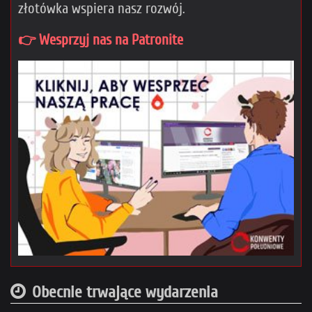
złotówka wspiera nasz rozwój.
👉 Wesprzyj nas na Patronite
Obecnie trwające wydarzenia