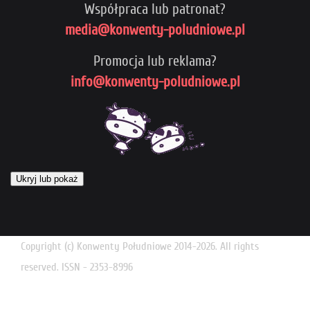
Współpraca lub patronat?
media@konwenty-poludniowe.pl
Promocja lub reklama?
info@konwenty-poludniowe.pl
Ukryj lub pokaż
Copyright (c) Konwenty Południowe 2014-2026. All rights
reserved. ISSN - 2353-8996