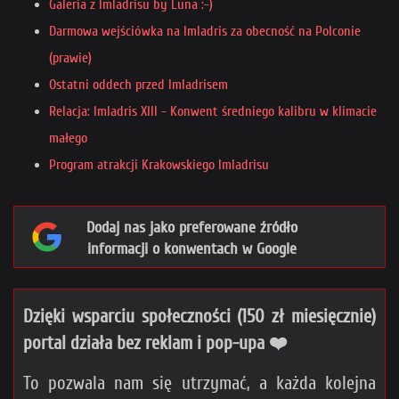
Galeria z Imladrisu by Luna :-)
Darmowa wejściówka na Imladris za obecność na Polconie
(prawie)
Ostatni oddech przed Imladrisem
Relacja: Imladris XIII - Konwent średniego kalibru w klimacie
małego
Program atrakcji Krakowskiego Imladrisu
Dodaj nas jako preferowane źródło
informacji o konwentach w Google
Dzięki wsparciu społeczności (150 zł miesięcznie)
portal działa bez reklam i pop-upa ❤️
To pozwala nam się utrzymać, a każda kolejna