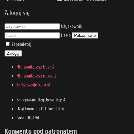
Zaloguj się
Użytkownik
Hasło
Pokaż hasło
Zapamiętaj
Zaloguj
Nie pamiętasz hasła?
Nie pamiętasz nazwy?
Załóż swoje konto!
Zalogowani Użytkownicy: 4
Użytkownicy Offline: 1,204
Gości: 10,494
Konwenty pod patronatem