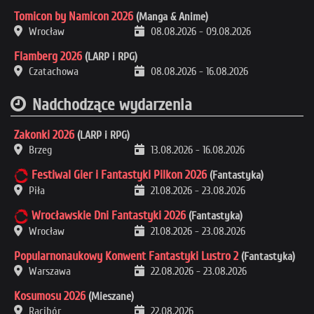
Tomicon by Namicon 2026
(Manga & Anime)
Wrocław
08.08.2026
-
09.08.2026
Flamberg 2026
(LARP i RPG)
Czatachowa
08.08.2026
-
16.08.2026
Nadchodzące wydarzenia
Zakonki 2026
(LARP i RPG)
Brzeg
13.08.2026
-
16.08.2026
Festiwal Gier i Fantastyki Pilkon 2026
(Fantastyka)
Piła
21.08.2026
-
23.08.2026
Wrocławskie Dni Fantastyki 2026
(Fantastyka)
Wrocław
21.08.2026
-
23.08.2026
Popularnonaukowy Konwent Fantastyki Lustro 2
(Fantastyka)
Warszawa
22.08.2026
-
23.08.2026
Kosumosu 2026
(Mieszane)
Racibór
22.08.2026