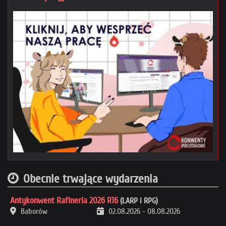
Obecnie trwające wydarzenia
Antykonwent Rafineria 2026 R16
(LARP i RPG)
Baborów
02.08.2026
-
08.08.2026