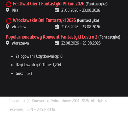
Festiwal Gier i Fantastyki Pilkon 2026
(Fantastyka)
Piła
21.08.2026
-
23.08.2026
Wrocławskie Dni Fantastyki 2026
(Fantastyka)
Wrocław
21.08.2026
-
23.08.2026
Popularnonaukowy Konwent Fantastyki Lustro 2
(Fantastyka)
Warszawa
22.08.2026
-
23.08.2026
Zalogowani Użytkownicy: 0
Użytkownicy Offline: 1,204
Gości: 623
Copyright (c) Konwenty Południowe 2014-2026. All rights
reserved. ISSN - 2353-8996