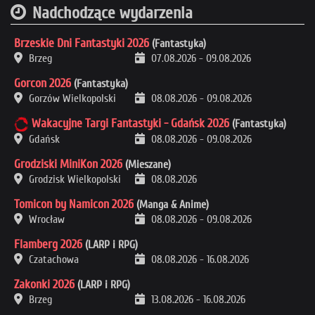
Nadchodzące wydarzenia
Brzeskie Dni Fantastyki 2026
(Fantastyka)
Brzeg
07.08.2026
-
09.08.2026
Gorcon 2026
(Fantastyka)
Gorzów Wielkopolski
08.08.2026
-
09.08.2026
Wakacyjne Targi Fantastyki - Gdańsk 2026
(Fantastyka)
Gdańsk
08.08.2026
-
09.08.2026
Grodziski MiniKon 2026
(Mieszane)
Grodzisk Wielkopolski
08.08.2026
Tomicon by Namicon 2026
(Manga & Anime)
Wrocław
08.08.2026
-
09.08.2026
Flamberg 2026
(LARP i RPG)
Czatachowa
08.08.2026
-
16.08.2026
Zakonki 2026
(LARP i RPG)
Brzeg
13.08.2026
-
16.08.2026