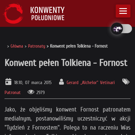
Główna
Patronaty
Konwent pełen Tolkiena - Fornost
Konwent pełen Tolkiena - Fornost
18:10, 07 marca 2015
Gerard „Alchelor” Vetinari
Patronat
2979
Jako, że objęliśmy konwent Fornost patronatem
medialnym, postanowiliśmy uczestniczyć w akcji
"Tydzień z Fornostem". Polega to na raczeniu Was