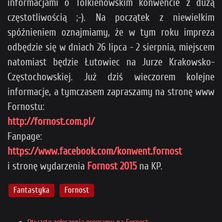
informacjami o Tolkienowskim konwencie z dużą
częstotliwością ;-). Na początek z niewielkim
spóźnieniem oznajmiamy, że w tym roku impreza
odbędzie się w dniach 26 lipca - 2 sierpnia, miejscem
natomiast będzie Łutowiec na Jurze Krakowsko-
Częstochowskiej. Już dziś wieczorem kolejne
informacje, a tymczasem zapraszamy na stronę www
Fornostu:
http://fornost.com.pl/
Fanpage:
https://www.facebook.com/konwent.fornost
i stronę wydarzenia
Fornost 2015
na KP.
Fantastyka
Fornost