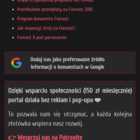
Otwarto zgłoszenia programu na Fornost
Przedłużone przedpłaty na Fornost 2016
Program konwentu Fornost
Jak stworzyć strój na Fornost?
Fornost X pod patronatem
Dodaj nas jako preferowane źródło
informacji o konwentach w Google
Dzięki wsparciu społeczności (150 zł miesięcznie)
portal działa bez reklam i pop-upa ❤️
To pozwala nam się utrzymać, a każda kolejna
złotówka wspiera nasz rozwój.
👉 Wesprzyj nas na Patronite