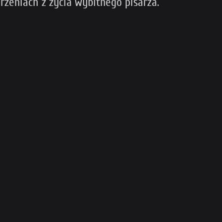
rzeniach z życia wybitnego pisarza.