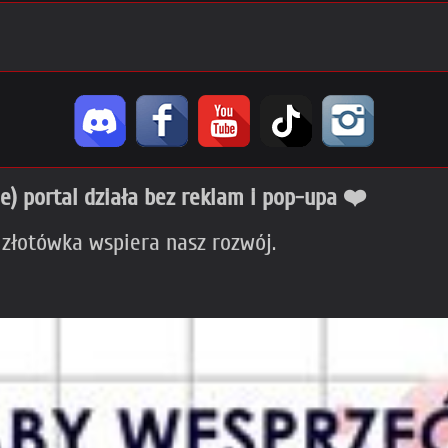
ie) portal działa bez reklam i pop-upa ❤️
 złotówka wspiera nasz rozwój.