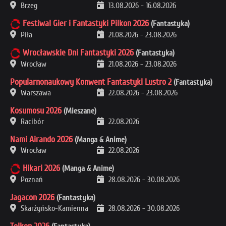
Brzeg
13.08.2026
-
16.08.2026
Festiwal Gier i Fantastyki Pilkon 2026
(Fantastyka)
Piła
21.08.2026
-
23.08.2026
Wrocławskie Dni Fantastyki 2026
(Fantastyka)
Wrocław
21.08.2026
-
23.08.2026
Popularnonaukowy Konwent Fantastyki Lustro 2
(Fantastyka)
Warszawa
22.08.2026
-
23.08.2026
Kosumosu 2026
(Mieszane)
Racibór
22.08.2026
Nami Airando 2026
(Manga & Anime)
Wrocław
22.08.2026
Hikari 2026
(Manga & Anime)
Poznań
28.08.2026
-
30.08.2026
Jagacon 2026
(Fantastyka)
Skarżyńsko-Kamienna
28.08.2026
-
30.08.2026