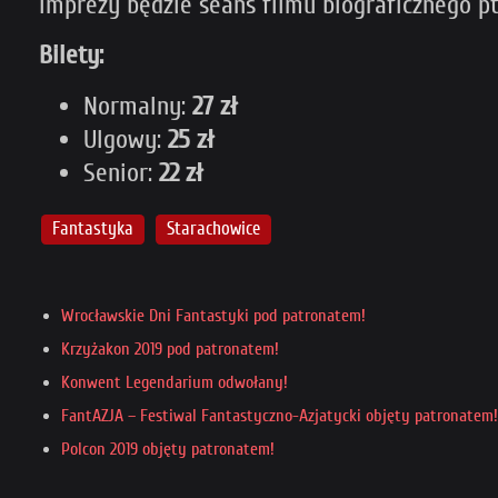
imprezy będzie seans filmu biograficznego pt
Bilety:
Normalny:
27 zł
Ulgowy:
25 zł
Senior:
22 zł
Fantastyka
Starachowice
Wrocławskie Dni Fantastyki pod patronatem!
Krzyżakon 2019 pod patronatem!
Konwent Legendarium odwołany!
FantAZJA – Festiwal Fantastyczno-Azjatycki objęty patronatem!
Polcon 2019 objęty patronatem!