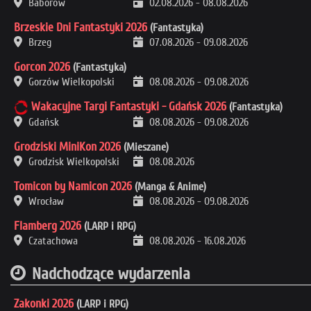
Baborów
02.08.2026
-
08.08.2026
Brzeskie Dni Fantastyki 2026
(Fantastyka)
Brzeg
07.08.2026
-
09.08.2026
Gorcon 2026
(Fantastyka)
Gorzów Wielkopolski
08.08.2026
-
09.08.2026
Wakacyjne Targi Fantastyki - Gdańsk 2026
(Fantastyka)
Gdańsk
08.08.2026
-
09.08.2026
Grodziski MiniKon 2026
(Mieszane)
Grodzisk Wielkopolski
08.08.2026
Tomicon by Namicon 2026
(Manga & Anime)
Wrocław
08.08.2026
-
09.08.2026
Flamberg 2026
(LARP i RPG)
Czatachowa
08.08.2026
-
16.08.2026
Nadchodzące wydarzenia
Zakonki 2026
(LARP i RPG)