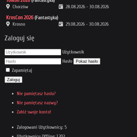
Tolkon 2026
(Fantastyka)
Chorzów
28.08.2026
-
30.08.2026
KrosCon 2026
(Fantastyka)
Krosno
29.08.2026
-
30.08.2026
Zaloguj się
Użytkownik
Hasło
Pokaż hasło
Zapamiętaj
Zaloguj
Nie pamiętasz hasła?
Nie pamiętasz nazwy?
Załóż swoje konto!
Zalogowani Użytkownicy: 5
Użytkownicy Offline: 1,202