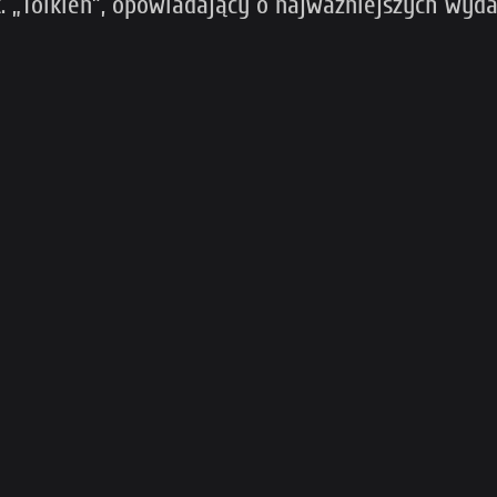
. „Tolkien”, opowiadający o najważniejszych wyda