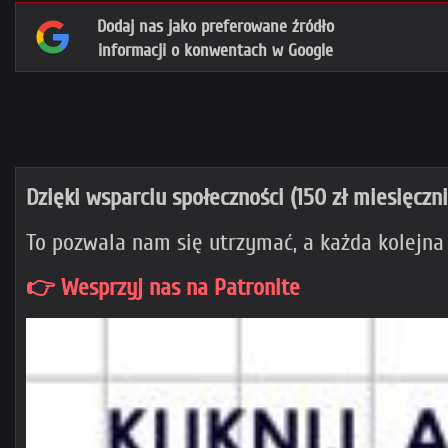
Dodaj nas jako preferowane źródło
informacji o konwentach w Google
Dzięki wsparciu społeczności (150 zł miesięczn
To pozwala nam się utrzymać, a każda kolejna
👉 Wesprzyj nas na Patronite