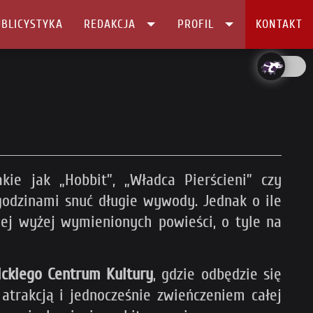
BLICYSTYKA
REDAKCJA
PROFIL
KONTAKT
kie jak „Hobbit”, „Władca Pierścieni” czy
 godzinami snuć długie wywody. Jednak o ile
nej wyżej wymienionych powieści, o tyle na
ickiego Centrum Kultury
, gdzie odbędzie się
atrakcją i jednocześnie zwieńczeniem całej