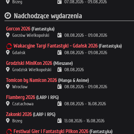
Brzeg
07.08.2026
-
09.08.2026
Nadchodzące wydarzenia
Gorcon 2026
(Fantastyka)
Gorzów Wielkopolski
08.08.2026
-
09.08.2026
Wakacyjne Targi Fantastyki - Gdańsk 2026
(Fantastyka)
Gdańsk
08.08.2026
-
09.08.2026
Grodziski MiniKon 2026
(Mieszane)
Grodzisk Wielkopolski
08.08.2026
Tomicon by Namicon 2026
(Manga & Anime)
Wrocław
08.08.2026
-
09.08.2026
Flamberg 2026
(LARP i RPG)
Czatachowa
08.08.2026
-
16.08.2026
Zakonki 2026
(LARP i RPG)
Brzeg
13.08.2026
-
16.08.2026
Festiwal Gier i Fantastyki Pilkon 2026
(Fantastyka)