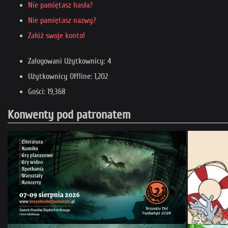
Nie pamiętasz hasła?
Nie pamiętasz nazwy?
Załóż swoje konto!
Zalogowani Użytkownicy: 4
Użytkownicy Offline: 1,202
Gości: 19,368
Konwenty pod patronatem