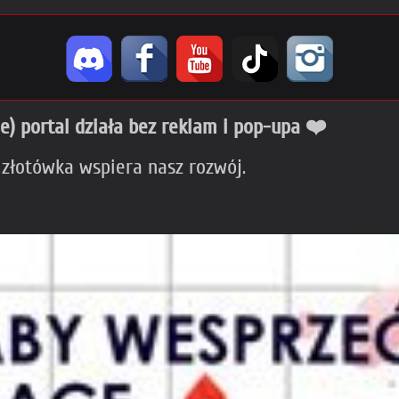
ie) portal działa bez reklam i pop-upa ❤️
 złotówka wspiera nasz rozwój.