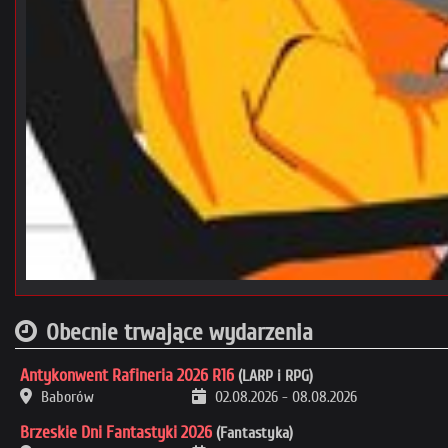
Obecnie trwające wydarzenia
Antykonwent Rafineria 2026 R16
(LARP i RPG)
Baborów
02.08.2026
-
08.08.2026
Brzeskie Dni Fantastyki 2026
(Fantastyka)