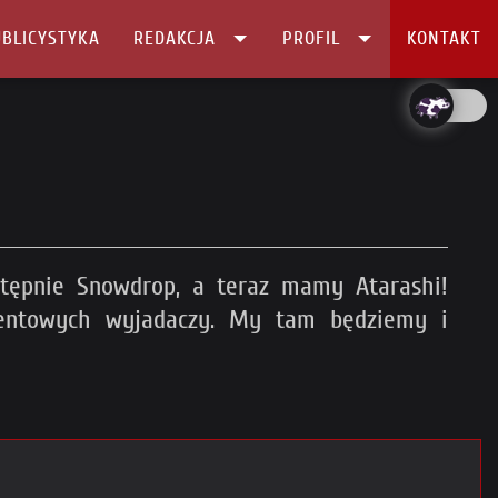
BLICYSTYKA
REDAKCJA
PROFIL
KONTAKT
tępnie Snowdrop, a teraz mamy Atarashi!
entowych wyjadaczy. My tam będziemy i