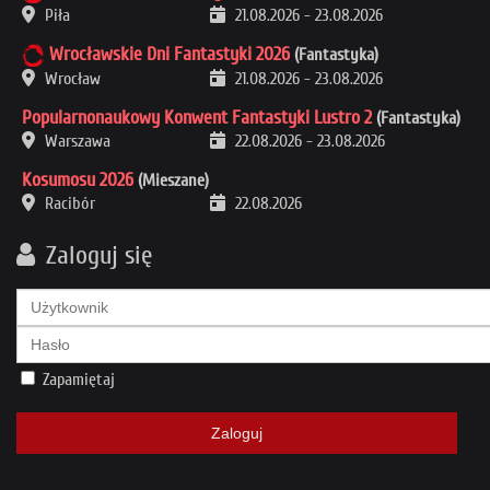
Piła
21.08.2026
-
23.08.2026
Wrocławskie Dni Fantastyki 2026
(Fantastyka)
Wrocław
21.08.2026
-
23.08.2026
Popularnonaukowy Konwent Fantastyki Lustro 2
(Fantastyka)
Warszawa
22.08.2026
-
23.08.2026
Kosumosu 2026
(Mieszane)
Racibór
22.08.2026
Zaloguj się
Zapamiętaj
Zaloguj