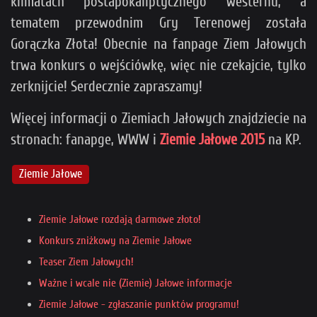
klimatach postapokaliptycznego westernu, a
tematem przewodnim Gry Terenowej została
Gorączka Złota! Obecnie na fanpage Ziem Jałowych
trwa konkurs o wejściówkę, więc nie czekajcie, tylko
zerknijcie! Serdecznie zapraszamy!
Więcej informacji o Ziemiach Jałowych znajdziecie na
stronach: fanapge, WWW i
Ziemie Jałowe 2015
na KP.
Ziemie Jałowe
Ziemie Jałowe rozdają darmowe złoto!
Konkurs zniżkowy na Ziemie Jałowe
Teaser Ziem Jałowych!
Ważne i wcale nie (Ziemie) Jałowe informacje
Ziemie Jałowe - zgłaszanie punktów programu!