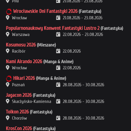
Piła
21.08.2026
-
23.08.2026
Wrocławskie Dni Fantastyki 2026
(Fantastyka)
Wrocław
21.08.2026
-
23.08.2026
Popularnonaukowy Konwent Fantastyki Lustro 2
(Fantastyka)
Warszawa
22.08.2026
-
23.08.2026
Kosumosu 2026
(Mieszane)
Racibór
22.08.2026
Nami Airando 2026
(Manga & Anime)
Wrocław
22.08.2026
Hikari 2026
(Manga & Anime)
Poznań
28.08.2026
-
30.08.2026
Jagacon 2026
(Fantastyka)
Skarżyńsko-Kamienna
28.08.2026
-
30.08.2026
Tolkon 2026
(Fantastyka)
Chorzów
28.08.2026
-
30.08.2026
KrosCon 2026
(Fantastyka)