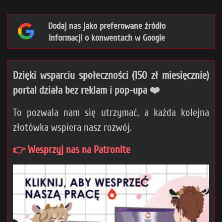
Dodaj nas jako preferowane źródło
informacji o konwentach w Google
Dzięki wsparciu społeczności (150 zł miesięcznie)
portal działa bez reklam i pop-upa ❤️
To pozwala nam się utrzymać, a każda kolejna
złotówka wspiera nasz rozwój.
👉 Wesprzyj nas na Patronite