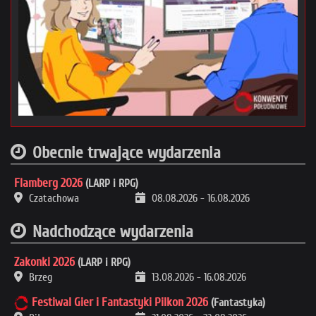
Obecnie trwające wydarzenia
Flamberg 2026
(LARP i RPG)
Czatachowa
08.08.2026
-
16.08.2026
Nadchodzące wydarzenia
Zakonki 2026
(LARP i RPG)
Brzeg
13.08.2026
-
16.08.2026
Festiwal Gier i Fantastyki Pilkon 2026
(Fantastyka)