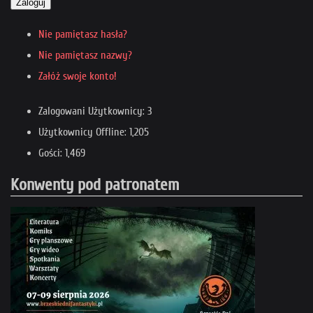
Zaloguj
Nie pamiętasz hasła?
Nie pamiętasz nazwy?
Załóż swoje konto!
Zalogowani Użytkownicy: 3
Użytkownicy Offline: 1,205
Gości: 1,469
Konwenty pod patronatem