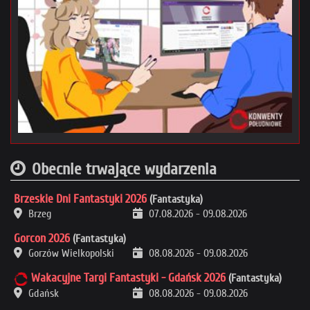
Obecnie trwające wydarzenia
Brzeskie Dni Fantastyki 2026
(Fantastyka)
Brzeg
07.08.2026
-
09.08.2026
Gorcon 2026
(Fantastyka)
Gorzów Wielkopolski
08.08.2026
-
09.08.2026
Wakacyjne Targi Fantastyki - Gdańsk 2026
(Fantastyka)
Gdańsk
08.08.2026
-
09.08.2026