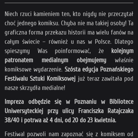
Niech rzuci kamieniem ten, kto nigdy nie przeczytał
choć jednego komiksu. Chyba nie ma takiej osoby! Ta
graficzna forma przekazu historii ma wielu fanów na
całym świecie – również u nas w Polsce. Dlatego
spieszymy Was poinformować, że
kolejnym
patronatem medialnym obejmujemy
właśnie
komiksowe wydarzenie.
Szósta edycja Poznańskiego
Festiwalu Sztuki Komiksowej
już teraz zawitała pod
nasze skrzydła medialne!
Impreza odbędzie się w Poznaniu w Bibliotece
Uniwersyteckiej przy ulicy Franciszka Ratajczaka
38/40 i potrwa aż 4 dni, od 20 do 23 kwietnia.
Festiwal pozwoli nam zapoznać się z komiksem od