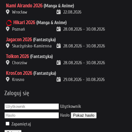
Nami Airando 2026
(Manga & Anime)
Wrocław
22.08.2026
Hikari 2026
(Manga & Anime)
Poznań
28.08.2026
-
30.08.2026
Jagacon 2026
(Fantastyka)
Skarżyńsko-Kamienna
28.08.2026
-
30.08.2026
Tolkon 2026
(Fantastyka)
Chorzów
28.08.2026
-
30.08.2026
KrosCon 2026
(Fantastyka)
Krosno
29.08.2026
-
30.08.2026
Zaloguj się
Użytkownik
Hasło
Pokaż hasło
Zapamiętaj