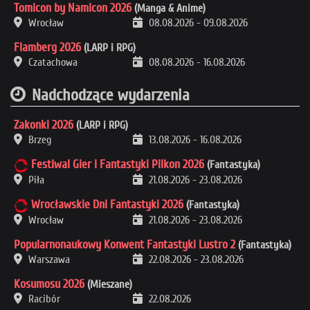
Tomicon by Namicon 2026
(Manga & Anime)
Wrocław
08.08.2026
-
09.08.2026
Flamberg 2026
(LARP i RPG)
Czatachowa
08.08.2026
-
16.08.2026
Nadchodzące wydarzenia
Zakonki 2026
(LARP i RPG)
Brzeg
13.08.2026
-
16.08.2026
Festiwal Gier i Fantastyki Pilkon 2026
(Fantastyka)
Piła
21.08.2026
-
23.08.2026
Wrocławskie Dni Fantastyki 2026
(Fantastyka)
Wrocław
21.08.2026
-
23.08.2026
Popularnonaukowy Konwent Fantastyki Lustro 2
(Fantastyka)
Warszawa
22.08.2026
-
23.08.2026
Kosumosu 2026
(Mieszane)
Racibór
22.08.2026