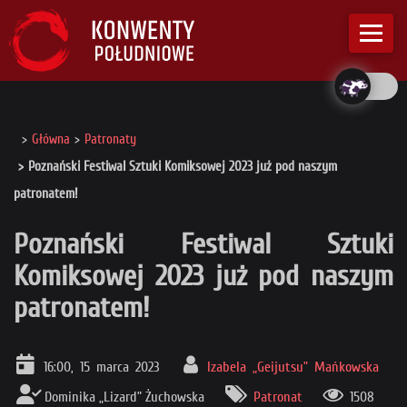
Główna
Patronaty
Poznański Festiwal Sztuki Komiksowej 2023 już pod naszym
patronatem!
Poznański Festiwal Sztuki
Komiksowej 2023 już pod naszym
patronatem!
16:00, 15 marca 2023
Izabela „Geijutsu” Mańkowska
Dominika „Lizard” Żuchowska
Patronat
1508