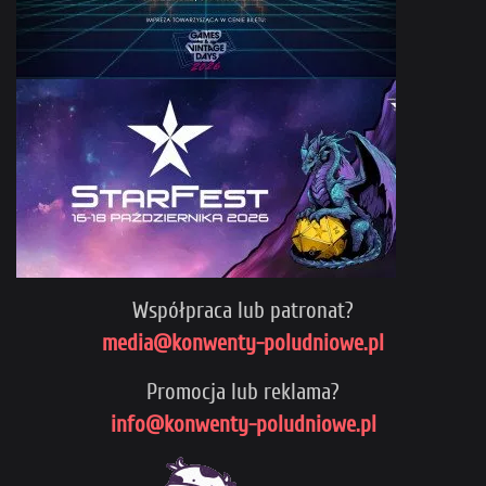
Współpraca lub patronat?
media@konwenty-poludniowe.pl
Promocja lub reklama?
info@konwenty-poludniowe.pl