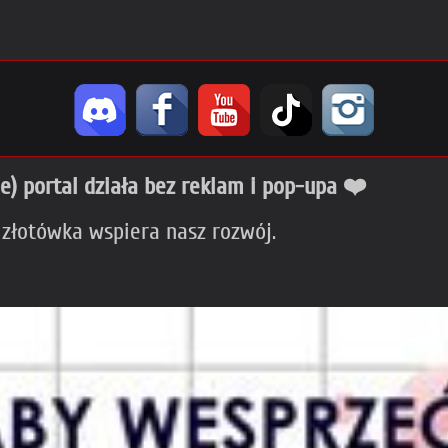
ie) portal działa bez reklam i pop-upa ❤️
 złotówka wspiera nasz rozwój.