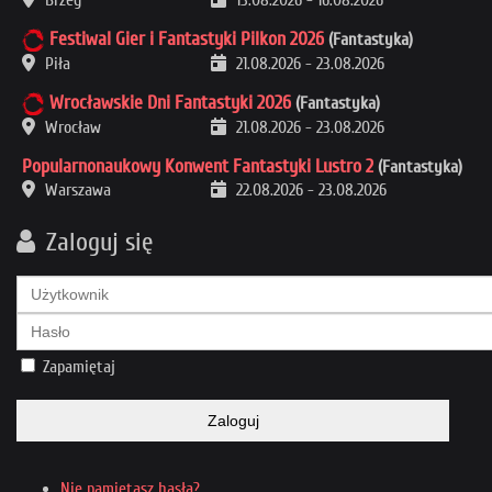
Brzeg
13.08.2026
-
16.08.2026
Festiwal Gier i Fantastyki Pilkon 2026
(Fantastyka)
Piła
21.08.2026
-
23.08.2026
Wrocławskie Dni Fantastyki 2026
(Fantastyka)
Wrocław
21.08.2026
-
23.08.2026
Popularnonaukowy Konwent Fantastyki Lustro 2
(Fantastyka)
Warszawa
22.08.2026
-
23.08.2026
Zaloguj się
Zapamiętaj
Zaloguj
Nie pamiętasz hasła?