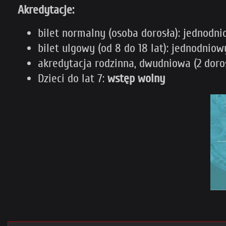
Akredytacje:
bilet normalny (osoba dorosła): jednodn
bilet ulgowy (od 8 do 18 lat): jednodnio
akredytacja rodzinna, dwudniowa (2 dorosł
Dzieci do lat 7:
wstęp wolny