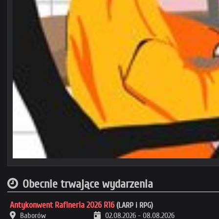
Obecnie trwające wydarzenia
Antykonwent Rafineria 2026 R16
(LARP i RPG)
Baborów
02.08.2026
-
08.08.2026