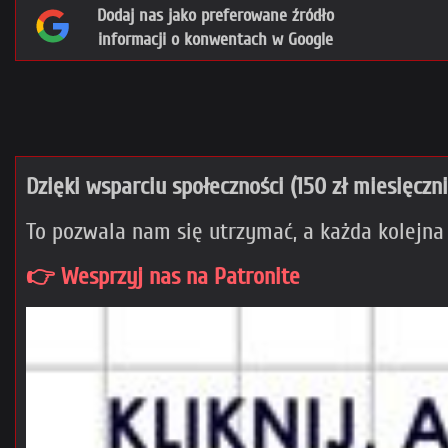
Dodaj nas jako preferowane źródło
informacji o konwentach w Google
Dzięki wsparciu społeczności (150 zł miesięczn
To pozwala nam się utrzymać, a każda kolejna
👉 Wesprzyj nas na Patronite