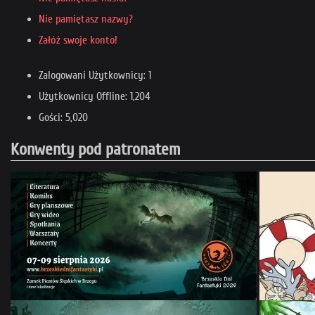
Nie pamiętasz nazwy?
Załóż swoje konto!
Zalogowani Użytkownicy: 1
Użytkownicy Offline: 1,204
Gości: 5,020
Konwenty pod patronatem