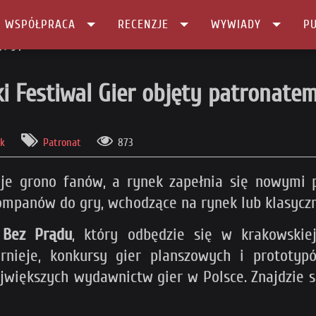
I WSPÓŁPRACA
RECENZJE
WYWIADY
PU
jęty patronatem!
 Festiwal Gier objęty patronatem
ak
Patronat
873
je grono fanów, a rynek zapełnia się nowymi po
mpanów do gry, wchodzące na rynek lub klasyczne
Bez Prądu
, który odbędzie się w krakowskie
urnieje, konkursy gier planszowych i prototyp
jwiększych wydawnictw gier w Polsce. Znajdzie s