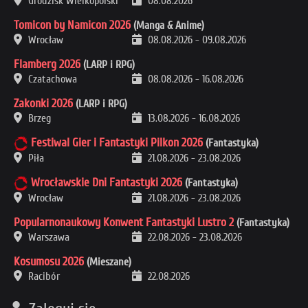
Grodzisk Wielkopolski
08.08.2026
Tomicon by Namicon 2026
(Manga & Anime)
Wrocław
08.08.2026
-
09.08.2026
Flamberg 2026
(LARP i RPG)
Czatachowa
08.08.2026
-
16.08.2026
Zakonki 2026
(LARP i RPG)
Brzeg
13.08.2026
-
16.08.2026
Festiwal Gier i Fantastyki Pilkon 2026
(Fantastyka)
Piła
21.08.2026
-
23.08.2026
Wrocławskie Dni Fantastyki 2026
(Fantastyka)
Wrocław
21.08.2026
-
23.08.2026
Popularnonaukowy Konwent Fantastyki Lustro 2
(Fantastyka)
Warszawa
22.08.2026
-
23.08.2026
Kosumosu 2026
(Mieszane)
Racibór
22.08.2026