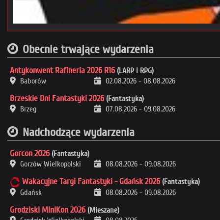
Obecnie trwające wydarzenia
Antykonwent Rafineria 2026 R16
(LARP i RPG)
Baborów
02.08.2026
-
08.08.2026
Brzeskie Dni Fantastyki 2026
(Fantastyka)
Brzeg
07.08.2026
-
09.08.2026
Nadchodzące wydarzenia
Gorcon 2026
(Fantastyka)
Gorzów Wielkopolski
08.08.2026
-
09.08.2026
Wakacyjne Targi Fantastyki - Gdańsk 2026
(Fantastyka)
Gdańsk
08.08.2026
-
09.08.2026
Grodziski MiniKon 2026
(Mieszane)