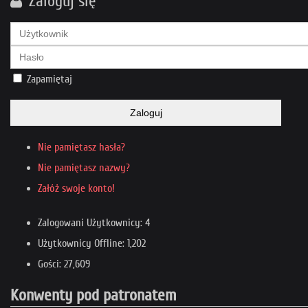
Zaloguj się
Zapamiętaj
Zaloguj
Nie pamiętasz hasła?
Nie pamiętasz nazwy?
Załóż swoje konto!
Zalogowani Użytkownicy: 4
Użytkownicy Offline: 1,202
Gości: 27,609
Konwenty pod patronatem