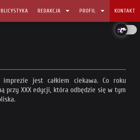
BLICYSTYKA
REDAKCJA
PROFIL
KONTAKT
 imprezie jest całkiem ciekawa. Co roku
ą przy XXX edycji, która odbędzie się w tym
liska.