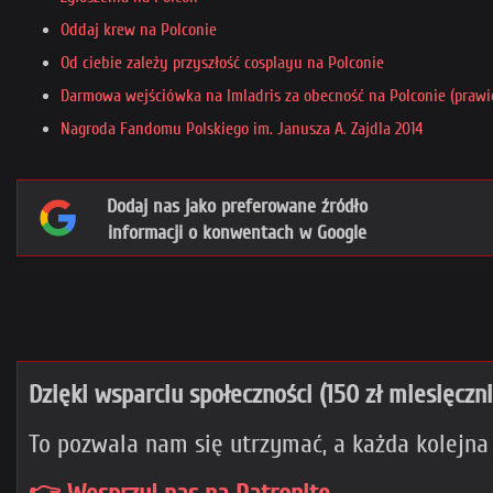
Oddaj krew na Polconie
Od ciebie zależy przyszłość cosplayu na Polconie
Darmowa wejściówka na Imladris za obecność na Polconie (prawi
Nagroda Fandomu Polskiego im. Janusza A. Zajdla 2014
Dodaj nas jako preferowane źródło
informacji o konwentach w Google
Dzięki wsparciu społeczności (150 zł miesięczn
To pozwala nam się utrzymać, a każda kolejna