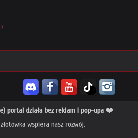
e)
ie) portal działa bez reklam i pop-upa ❤️
 złotówka wspiera nasz rozwój.