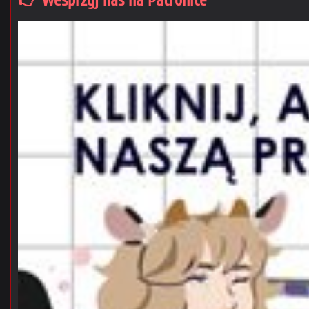
👉 Wesprzyj nas na Patronite