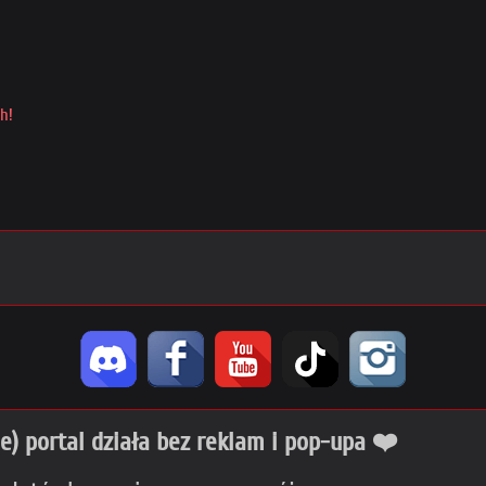
h!
ie) portal działa bez reklam i pop-upa ❤️