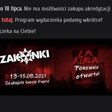
o 18 lipca
. Nie ma możliwości zakupu akredytacji
ę
tutaj
. Program wydarzenia podamy wkrótce!
czeka na Ciebie!