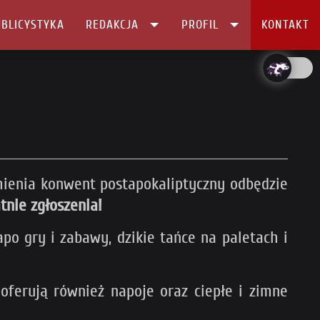
BLICYSTYKA
REDAKCJA
PROFIL
KONTAKT
ienia konwent postapokaliptyczny odbędzie
tnie zgłoszenia!
po gry i zabawy, dzikie tańce na paletach i
oferują również napoje oraz ciepłe i zimne