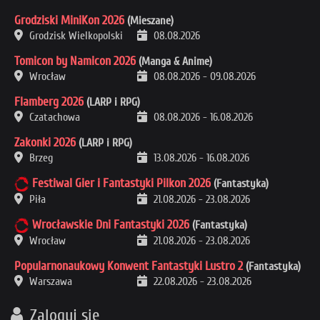
Grodziski MiniKon 2026
(Mieszane)
Grodzisk Wielkopolski
08.08.2026
Tomicon by Namicon 2026
(Manga & Anime)
Wrocław
08.08.2026
-
09.08.2026
Flamberg 2026
(LARP i RPG)
Czatachowa
08.08.2026
-
16.08.2026
Zakonki 2026
(LARP i RPG)
Brzeg
13.08.2026
-
16.08.2026
Festiwal Gier i Fantastyki Pilkon 2026
(Fantastyka)
Piła
21.08.2026
-
23.08.2026
Wrocławskie Dni Fantastyki 2026
(Fantastyka)
Wrocław
21.08.2026
-
23.08.2026
Popularnonaukowy Konwent Fantastyki Lustro 2
(Fantastyka)
Warszawa
22.08.2026
-
23.08.2026
Zaloguj się