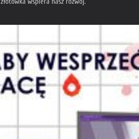
 złotówka wspiera nasz rozwój.