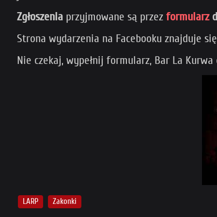
Zgłoszenia
przyjmowane są przez
formularz
d
Strona wydarzenia na Facebooku znajduje si
Nie czekaj, wypełnij formularz, Bar La Kurwa 
LARP
Zakonki