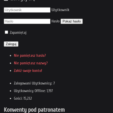
Użytkownik
Hasło
Pokaż hasło
Zapamiętaj
Zaloguj
Nie pamiętasz hasła?
Nie pamiętasz nazwy?
Załóż swoje konto!
Zalogowani Użytkownicy: 7
Użytkownicy Offline: 1,197
Gości: 15,232
Konwenty pod patronatem