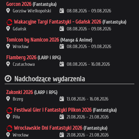
Gorcon 2026
(Fantastyka)
Gorzów Wielkopolski
08.08.2026
-
09.08.2026
Wakacyjne Targi Fantastyki - Gdańsk 2026
(Fantastyka)
Gdańsk
08.08.2026
-
09.08.2026
Tomicon by Namicon 2026
(Manga & Anime)
Wrocław
08.08.2026
-
09.08.2026
Flamberg 2026
(LARP i RPG)
Czatachowa
08.08.2026
-
16.08.2026
Nadchodzące wydarzenia
Zakonki 2026
(LARP i RPG)
Brzeg
13.08.2026
-
16.08.2026
Festiwal Gier i Fantastyki Pilkon 2026
(Fantastyka)
Piła
21.08.2026
-
23.08.2026
Wrocławskie Dni Fantastyki 2026
(Fantastyka)
Wrocław
21.08.2026
-
23.08.2026