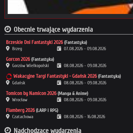
Obecnie trwające wydarzenia
Brzeskie Dni Fantastyki 2026
(Fantastyka)
Brzeg
07.08.2026
-
09.08.2026
Gorcon 2026
(Fantastyka)
Gorzów Wielkopolski
08.08.2026
-
09.08.2026
Wakacyjne Targi Fantastyki - Gdańsk 2026
(Fantastyka)
Gdańsk
08.08.2026
-
09.08.2026
Tomicon by Namicon 2026
(Manga & Anime)
Wrocław
08.08.2026
-
09.08.2026
Flamberg 2026
(LARP i RPG)
Czatachowa
08.08.2026
-
16.08.2026
Nadchodzące wydarzenia