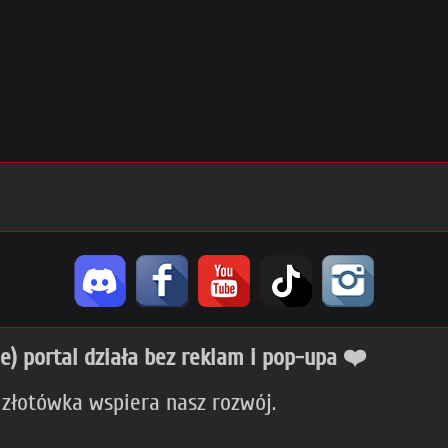
ie) portal działa bez reklam i pop-upa ❤️
 złotówka wspiera nasz rozwój.