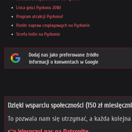
Lista gości Pyrkonu 2016!
Program atrakcji Pyrkonu!
Punkt napraw cosplayowych na Pyrkonie
Strefa Indie na Pyrkonie
Dodaj nas jako preferowane źródło
informacji o konwentach w Google
Dzięki wsparciu społeczności (150 zł miesięczn
To pozwala nam się utrzymać, a każda kolejna
👉 Wesprzyj nas na Patronite