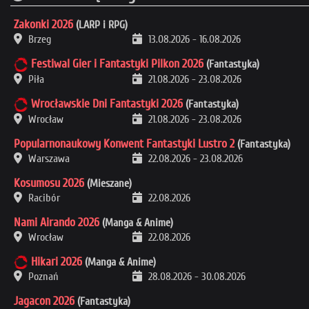
Zakonki 2026
(LARP i RPG)
Brzeg
13.08.2026
-
16.08.2026
Festiwal Gier i Fantastyki Pilkon 2026
(Fantastyka)
Piła
21.08.2026
-
23.08.2026
Wrocławskie Dni Fantastyki 2026
(Fantastyka)
Wrocław
21.08.2026
-
23.08.2026
Popularnonaukowy Konwent Fantastyki Lustro 2
(Fantastyka)
Warszawa
22.08.2026
-
23.08.2026
Kosumosu 2026
(Mieszane)
Racibór
22.08.2026
Nami Airando 2026
(Manga & Anime)
Wrocław
22.08.2026
Hikari 2026
(Manga & Anime)
Poznań
28.08.2026
-
30.08.2026
Jagacon 2026
(Fantastyka)