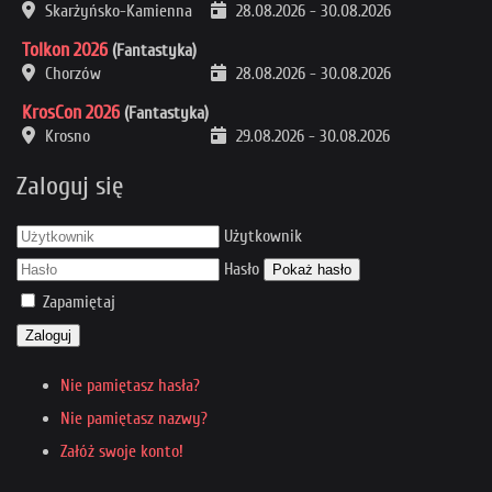
Skarżyńsko-Kamienna
28.08.2026
-
30.08.2026
Tolkon 2026
(Fantastyka)
Chorzów
28.08.2026
-
30.08.2026
KrosCon 2026
(Fantastyka)
Krosno
29.08.2026
-
30.08.2026
Zaloguj się
Użytkownik
Hasło
Pokaż hasło
Zapamiętaj
Zaloguj
Nie pamiętasz hasła?
Nie pamiętasz nazwy?
Załóż swoje konto!