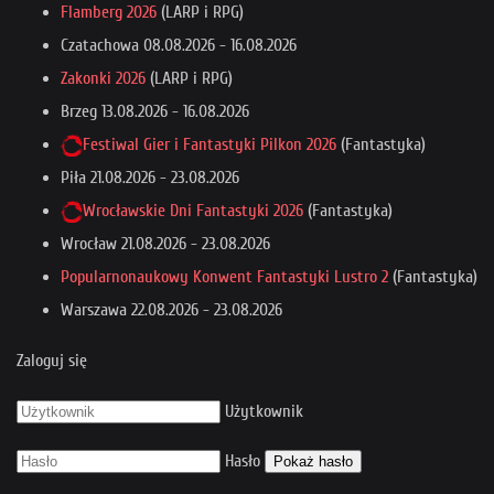
Flamberg 2026
(LARP i RPG)
Czatachowa
08.08.2026
-
16.08.2026
Zakonki 2026
(LARP i RPG)
Brzeg
13.08.2026
-
16.08.2026
Festiwal Gier i Fantastyki Pilkon 2026
(Fantastyka)
Piła
21.08.2026
-
23.08.2026
Wrocławskie Dni Fantastyki 2026
(Fantastyka)
Wrocław
21.08.2026
-
23.08.2026
Popularnonaukowy Konwent Fantastyki Lustro 2
(Fantastyka)
Warszawa
22.08.2026
-
23.08.2026
Zaloguj się
Użytkownik
Hasło
Pokaż hasło