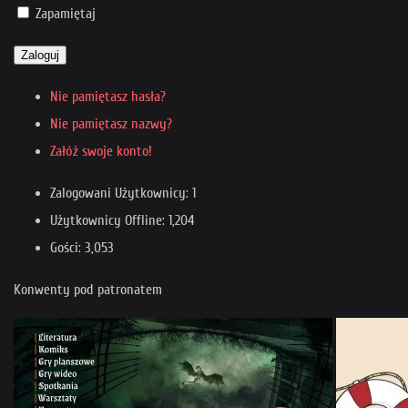
Zapamiętaj
Zaloguj
Nie pamiętasz hasła?
Nie pamiętasz nazwy?
Załóż swoje konto!
Zalogowani Użytkownicy: 1
Użytkownicy Offline: 1,204
Gości: 3,053
Konwenty pod patronatem