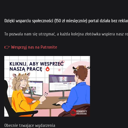
Dzięki wsparciu społeczności (150 zł miesięcznie) portal działa bez rekl
To pozwala nam się utrzymać, a każda kolejna złotówka wspiera nasz r
👉 Wesprzyj nas na Patronite
Obecnie trwające wydarzenia