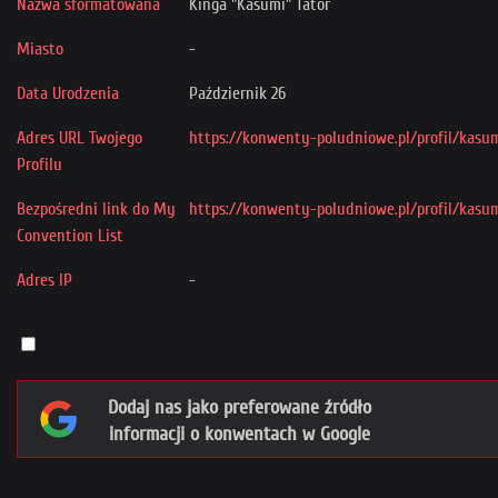
Nazwa sformatowana
Kinga "Kasumi" Tator
Miasto
-
Data Urodzenia
Październik 26
Adres URL Twojego
https://konwenty-poludniowe.pl/profil/kasu
Profilu
Bezpośredni link do My
https://konwenty-poludniowe.pl/profil/kasu
Convention List
Adres IP
-
Dodaj nas jako preferowane źródło
informacji o konwentach w Google