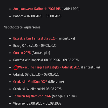
Antykonwent Rafineria 2026 R16
(LARP i RPG)
Baborów
02.08.2026
-
08.08.2026
Nadchodzące wydarzenia
Brzeskie Dni Fantastyki 2026
(Fantastyka)
Brzeg
07.08.2026
-
09.08.2026
Gorcon 2026
(Fantastyka)
Gorzów Wielkopolski
08.08.2026
-
09.08.2026
Wakacyjne Targi Fantastyki - Gdańsk 2026
(Fantastyka)
Gdańsk
08.08.2026
-
09.08.2026
Grodziski MiniKon 2026
(Mieszane)
Grodzisk Wielkopolski
08.08.2026
Tomicon by Namicon 2026
(Manga & Anime)
Wrocław
08.08.2026
-
09.08.2026