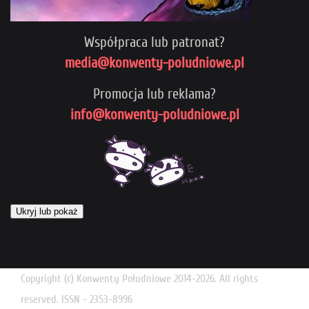
Współpraca lub patronat?
media@konwenty-poludniowe.pl
Promocja lub reklama?
info@konwenty-poludniowe.pl
Ukryj lub pokaż
Copyright (c) Konwenty Południowe 2014-2026. All rights
reserved. ISSN - 2353-8996