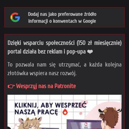
Dodaj nas jako preferowane źródło
informacji o konwentach w Google
Dzięki wsparciu społeczności (150 zł miesięcznie)
portal działa bez reklam i pop-upa ❤️
To pozwala nam się utrzymać, a każda kolejna
złotówka wspiera nasz rozwój.
👉 Wesprzyj nas na Patronite