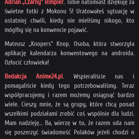
Adrian „Czarny” Rimpler
. Tobie natomiast dziękuję za
świetne fotki z Mokonu 5! Uratowałeś sytuację w
ostatniej chwili, kiedy nie mieliśmy nikogo, kto
mógłby się na konwencie pojawić.
Mateusz „Knopers” Knop. Osoba, która stworzyła
aplikację kalendarza konwentowego na androida.
Ozłocić człowieka!
Redakcja Anime24.pl
. Wspieraliście nas i
pomagaliście kiedy tego potrzebowaliśmy. Teraz
współpracujemy i razem możemy osiągnąć bardzo
wiele. Cieszy mnie, że są grupy, które chcą ponad
wszelkimi podziałami zrobić coś wspólnie dla ludzi.
Mam nadzieję… Ba, wierzę w to, że razem uda nam
się poszerzyć świadomość Polaków jeżeli chodzi o