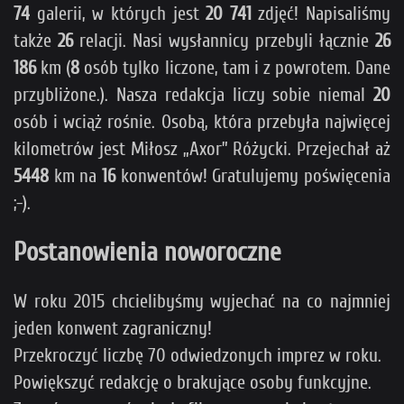
74
galerii, w których jest
20 741
zdjęć! Napisaliśmy
także
26
relacji. Nasi wysłannicy przebyli łącznie
26
186
km (
8
osób tylko liczone, tam i z powrotem. Dane
przybliżone.). Nasza redakcja liczy sobie niemal
20
osób i wciąż rośnie. Osobą, która przebyła najwięcej
kilometrów jest Miłosz „Axor” Różycki. Przejechał aż
5448
km na
16
konwentów! Gratulujemy poświęcenia
;-).
Postanowienia noworoczne
W roku 2015 chcielibyśmy wyjechać na co najmniej
jeden konwent zagraniczny!
Przekroczyć liczbę 70 odwiedzonych imprez w roku.
Powiększyć redakcję o brakujące osoby funkcyjne.