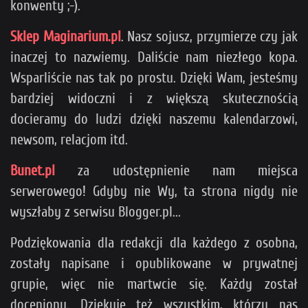
konwenty ;-).
Sklep Maginarium.pl
. Nasz sojusz, przymierze czy jak
inaczej to nazwiemy. Daliście nam niezłego kopa.
Wsparliście nas tak po prostu. Dzięki Wam, jesteśmy
bardziej widoczni i z większą skutecznością
docieramy do ludzi dzięki naszemu kalendarzowi,
newsom, relacjom itd.
Bunet.pl
za udostępnienie nam miejsca
serwerowego! Gdyby nie Wy, ta strona nigdy nie
wyszłaby z serwisu Blogger.pl...
Podziękowania dla redakcji dla każdego z osobna,
zostały napisane i opublikowane w prywatnej
grupie, więc nie martwcie się. Każdy został
doceniony. Dziękuję też wszystkim, którzy nas