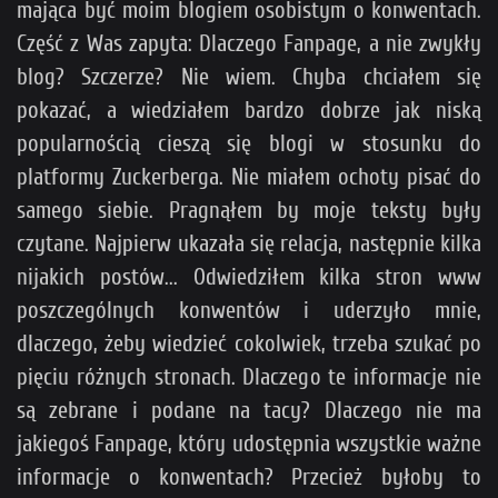
mająca być moim blogiem osobistym o konwentach.
Część z Was zapyta: Dlaczego Fanpage, a nie zwykły
blog? Szczerze? Nie wiem. Chyba chciałem się
pokazać, a wiedziałem bardzo dobrze jak niską
popularnością cieszą się blogi w stosunku do
platformy Zuckerberga. Nie miałem ochoty pisać do
samego siebie. Pragnąłem by moje teksty były
czytane. Najpierw ukazała się relacja, następnie kilka
nijakich postów... Odwiedziłem kilka stron www
poszczególnych konwentów i uderzyło mnie,
dlaczego, żeby wiedzieć cokolwiek, trzeba szukać po
pięciu różnych stronach. Dlaczego te informacje nie
są zebrane i podane na tacy? Dlaczego nie ma
jakiegoś Fanpage, który udostępnia wszystkie ważne
informacje o konwentach? Przecież byłoby to