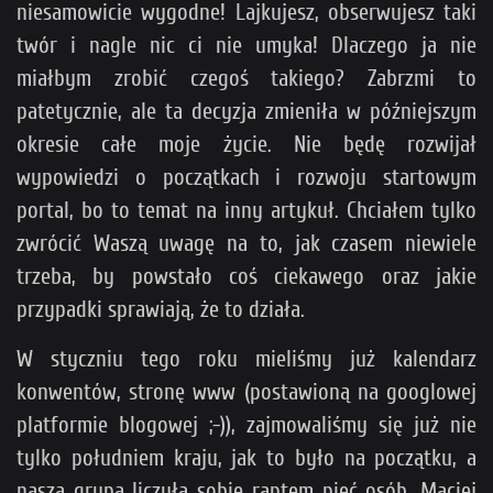
niesamowicie wygodne! Lajkujesz, obserwujesz taki
twór i nagle nic ci nie umyka! Dlaczego ja nie
miałbym zrobić czegoś takiego? Zabrzmi to
patetycznie, ale ta decyzja zmieniła w późniejszym
okresie całe moje życie. Nie będę rozwijał
wypowiedzi o początkach i rozwoju startowym
portal, bo to temat na inny artykuł. Chciałem tylko
zwrócić Waszą uwagę na to, jak czasem niewiele
trzeba, by powstało coś ciekawego oraz jakie
przypadki sprawiają, że to działa.
W styczniu tego roku mieliśmy już kalendarz
konwentów, stronę www (postawioną na googlowej
platformie blogowej ;-)), zajmowaliśmy się już nie
tylko południem kraju, jak to było na początku, a
nasza grupa liczyła sobie raptem pięć osób. Maciej