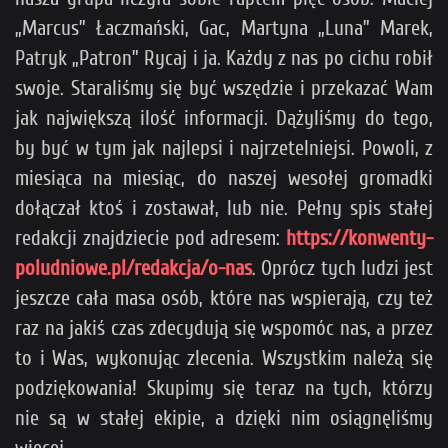
„Marcus” Łaczmański, Gac, Martyna „Luna” Marek,
Patryk „Patron” Rycaj i ja. Każdy z nas po cichu robił
swoje. Staraliśmy się być wszędzie i przekazać Wam
jak największą ilość informacji. Dążyliśmy do tego,
by być w tym jak najlepsi i najrzetelniejsi. Powoli, z
miesiąca na miesiąc, do naszej wesołej gromadki
dołączał ktoś i zostawał, lub nie. Pełny spis stałej
redakcji znajdziecie pod adresem:
https://konwenty-
poludniowe.pl/redakcja/o-nas
. Oprócz tych ludzi jest
jeszcze cała masa osób, które nas wspierają, czy też
raz na jakiś czas zdecydują się wspomóc nas, a przez
to i Was, wykonując zlecenia. Wszystkim należą się
podziękowania! Skupimy się teraz na tych, którzy
nie są w stałej ekipie, a dzięki nim osiągnęliśmy
więcej.