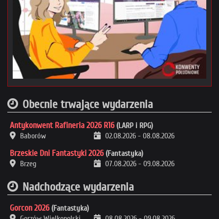
Obecnie trwające wydarzenia
Antykonwent Rafineria 2026 R16
(LARP i RPG)
Baborów
02.08.2026
-
08.08.2026
Brzeskie Dni Fantastyki 2026
(Fantastyka)
Brzeg
07.08.2026
-
09.08.2026
Nadchodzące wydarzenia
Gorcon 2026
(Fantastyka)
Gorzów Wielkopolski
08.08.2026
-
09.08.2026