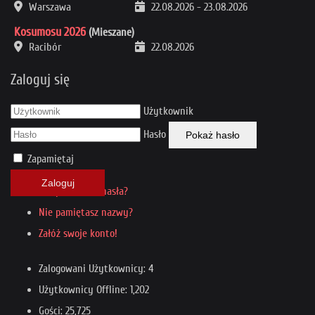
Warszawa
22.08.2026
-
23.08.2026
Kosumosu 2026
(Mieszane)
Racibór
22.08.2026
Zaloguj się
Użytkownik
Hasło
Pokaż hasło
Zapamiętaj
Zaloguj
Nie pamiętasz hasła?
Nie pamiętasz nazwy?
Załóż swoje konto!
Zalogowani Użytkownicy: 4
Użytkownicy Offline: 1,202
Gości: 25,725