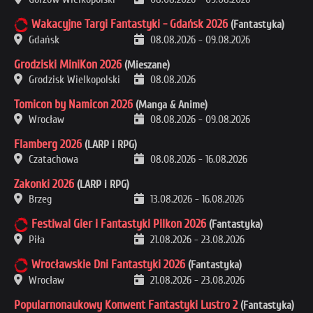
Wakacyjne Targi Fantastyki - Gdańsk 2026
(Fantastyka)
Gdańsk
08.08.2026
-
09.08.2026
Grodziski MiniKon 2026
(Mieszane)
Grodzisk Wielkopolski
08.08.2026
Tomicon by Namicon 2026
(Manga & Anime)
Wrocław
08.08.2026
-
09.08.2026
Flamberg 2026
(LARP i RPG)
Czatachowa
08.08.2026
-
16.08.2026
Zakonki 2026
(LARP i RPG)
Brzeg
13.08.2026
-
16.08.2026
Festiwal Gier i Fantastyki Pilkon 2026
(Fantastyka)
Piła
21.08.2026
-
23.08.2026
Wrocławskie Dni Fantastyki 2026
(Fantastyka)
Wrocław
21.08.2026
-
23.08.2026
Popularnonaukowy Konwent Fantastyki Lustro 2
(Fantastyka)