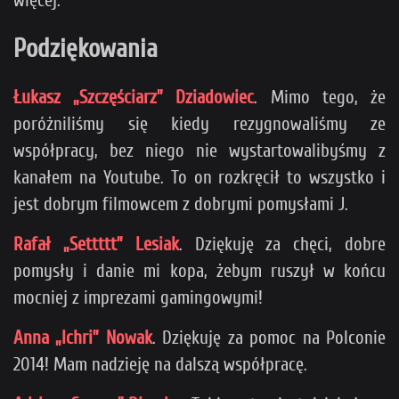
Podziękowania
Łukasz „Szczęściarz” Dziadowiec
. Mimo tego, że
poróżniliśmy się kiedy rezygnowaliśmy ze
współpracy, bez niego nie wystartowalibyśmy z
kanałem na Youtube. To on rozkręcił to wszystko i
jest dobrym filmowcem z dobrymi pomysłami J.
Rafał „Settttt” Lesiak
. Dziękuję za chęci, dobre
pomysły i danie mi kopa, żebym ruszył w końcu
mocniej z imprezami gamingowymi!
Anna „Ichri” Nowak
. Dziękuję za pomoc na Polconie
2014! Mam nadzieję na dalszą współpracę.