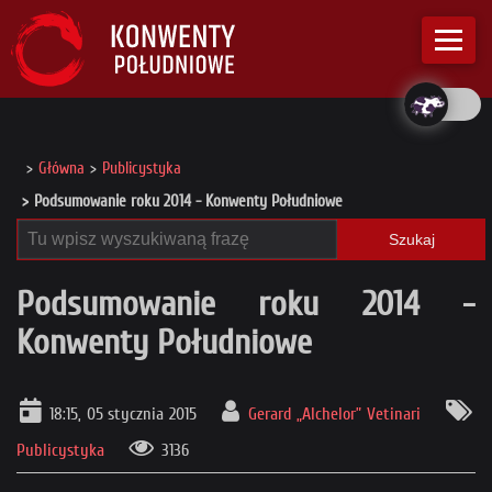
Główna
Publicystyka
Podsumowanie roku 2014 - Konwenty Południowe
Szukaj
Podsumowanie roku 2014 -
Konwenty Południowe
18:15, 05 stycznia 2015
Gerard „Alchelor” Vetinari
Publicystyka
3136