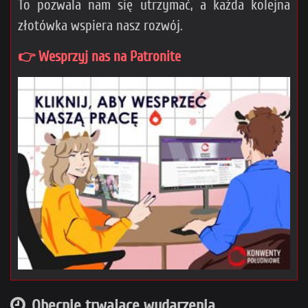
To pozwala nam się utrzymać, a każda kolejna
złotówka wspiera nasz rozwój.
👉 Wesprzyj nas na Patronite
Obecnie trwające wydarzenia