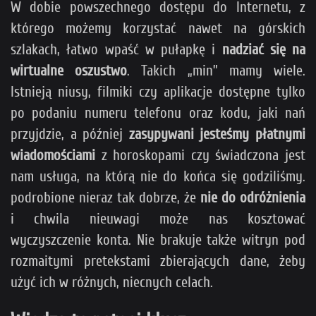
W dobie powszechnego dostępu do Internetu, z
którego możemy korzystać nawet na górskich
szlakach, łatwo wpaść w pułapkę i
nadziać się na
wirtualne oszustwo
. Takich „min” mamy wiele.
Istnieją niusy, filmiki czy aplikacje dostępne tylko
po podaniu numeru telefonu oraz kodu, jaki nań
przyjdzie, a później
zasypywani jesteśmy płatnymi
wiadomościami
z horoskopami czy świadczona jest
nam usługa, na którą nie do końca się godziliśmy.
podrobione nieraz tak dobrze, że
nie do odróżnienia
i chwila nieuwagi może nas kosztować
wyczyszczenie konta. Nie brakuje także witryn pod
rozmaitymi pretekstami zbierających dane, żeby
użyć ich w różnych, niecnych celach.