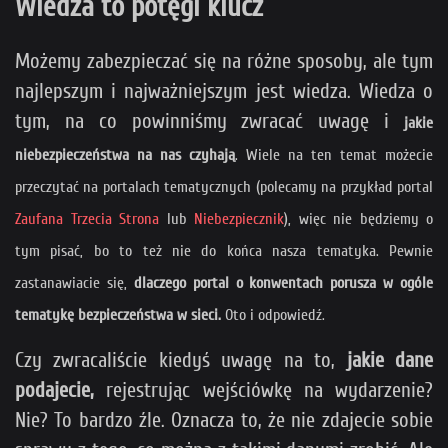
Wiedza to potęgi klucz
Możemy zabezpieczać się na różne sposoby, ale tym
najlepszym i najważniejszym jest wiedza. Wiedza o
tym, na co powinniśmy zwracać uwagę i
jakie
niebezpieczeństwa na nas czyhają
. Wiele na ten temat możecie
przeczytać na portalach tematycznych (polecamy na przykład portal
Zaufana Trzecia Strona
lub
Niebezpiecznik
), więc nie będziemy o
tym pisać, bo to też nie do końca nasza tematyka. Pewnie
zastanawiacie się,
dlaczego portal o konwentach porusza w ogóle
tematykę bezpieczeństwa w sieci.
Oto i odpowiedź.
Czy zwracaliście kiedyś uwagę na to,
jakie dane
podajecie,
rejestrując wejściówkę na wydarzenie?
Nie? To bardzo źle. Oznacza to, że nie zdajecie sobie