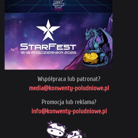
Współpraca lub patronat?
media@konwenty-poludniowe.pl
Promocja lub reklama?
info@konwenty-poludniowe.pl