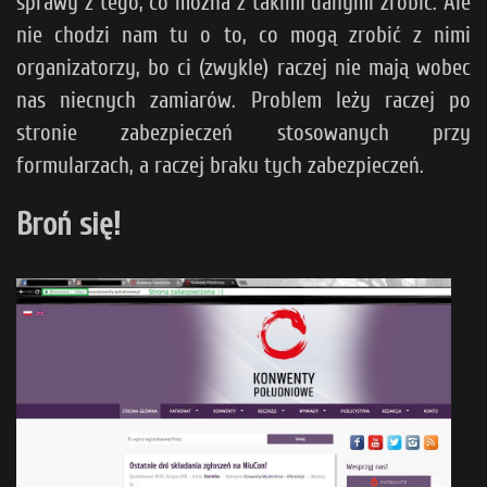
sprawy z tego, co można z takimi danymi zrobić. Ale
nie chodzi nam tu o to, co mogą zrobić z nimi
organizatorzy, bo ci (zwykle) raczej nie mają wobec
nas niecnych zamiarów. Problem leży raczej po
stronie zabezpieczeń stosowanych przy
formularzach, a raczej braku tych zabezpieczeń.
Broń się!