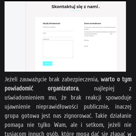
Jeżeli zauważycie brak zabezpieczenia,
warto o tym
powiadomić organizatora
, najlepiej z
uświadomieniem mu, że brak reakcji spowoduje
ujawnienie nieprawidłowości publicznie, inaczej
grupa gotowa jest nas zignorować. Takie działanie
pomaga nie tylko Wam, ale i setkom, jeżeli nie
tysiącom innych osób, które mogą dać się złapać w