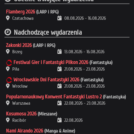
Flamberg 2026
(LARP i RPG)
Czatachowa
08.08.2026
-
16.08.2026
Nadchodzące wydarzenia
Zakonki 2026
(LARP i RPG)
Brzeg
13.08.2026
-
16.08.2026
Festiwal Gier i Fantastyki Pilkon 2026
(Fantastyka)
Piła
21.08.2026
-
23.08.2026
Wrocławskie Dni Fantastyki 2026
(Fantastyka)
Wrocław
21.08.2026
-
23.08.2026
Popularnonaukowy Konwent Fantastyki Lustro 2
(Fantastyka)
Warszawa
22.08.2026
-
23.08.2026
Kosumosu 2026
(Mieszane)
Racibór
22.08.2026
Nami Airando 2026
(Manga & Anime)