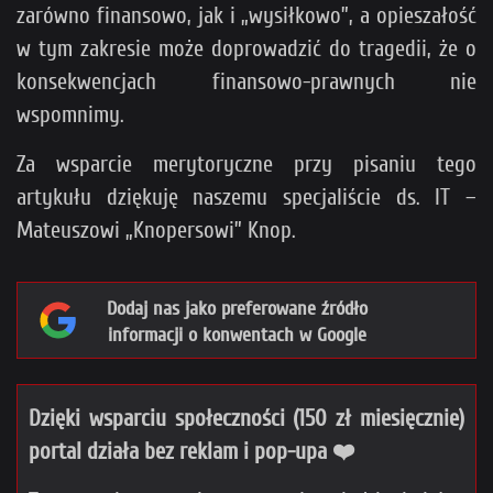
zarówno finansowo, jak i „wysiłkowo”, a opieszałość
w tym zakresie może doprowadzić do tragedii, że o
konsekwencjach finansowo-prawnych nie
wspomnimy.
Za wsparcie merytoryczne przy pisaniu tego
artykułu dziękuję naszemu specjaliście ds. IT –
Mateuszowi „Knopersowi” Knop.
Dodaj nas jako preferowane źródło
informacji o konwentach w Google
Dzięki wsparciu społeczności (150 zł miesięcznie)
portal działa bez reklam i pop-upa ❤️