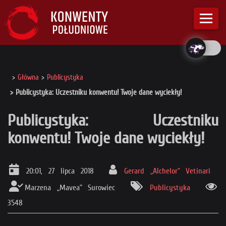
Główna
Publicystyka
Publicystyka: Uczestniku konwentu! Twoje dane wyciekły!
Publicystyka: Uczestniku
konwentu! Twoje dane wyciekły!
20:01, 27 lipca 2018
Gerard „Alchelor” Vetinari
Marzena „Mavea” Surowiec
Publicystyka
3548