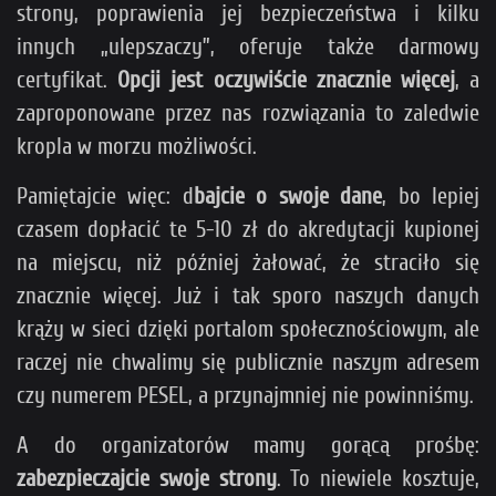
strony, poprawienia jej bezpieczeństwa i kilku
innych „ulepszaczy”, oferuje także darmowy
certyfikat.
Opcji jest oczywiście znacznie więcej
, a
zaproponowane przez nas rozwiązania to zaledwie
kropla w morzu możliwości.
Pamiętajcie więc: d
bajcie o swoje dane
, bo lepiej
czasem dopłacić te 5-10 zł do akredytacji kupionej
na miejscu, niż później żałować, że straciło się
znacznie więcej. Już i tak sporo naszych danych
krąży w sieci dzięki portalom społecznościowym, ale
raczej nie chwalimy się publicznie naszym adresem
czy numerem PESEL, a przynajmniej nie powinniśmy.
A do organizatorów mamy gorącą prośbę:
zabezpieczajcie swoje strony
. To niewiele kosztuje,