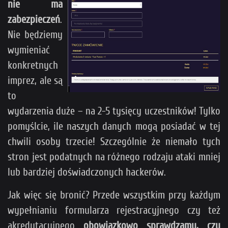
nie ma
zabezpieczeń
.
Nie będziemy
wymieniać
konkretnych
imprez, ale są
to
wydarzenia duże – na 2-5 tysięcy uczestników! Tylko
pomyślcie, ile naszych danych mogą posiadać w tej
chwili osoby trzecie! Szczególnie że niemało tych
stron jest podatnych na różnego rodzaju ataki mniej
lub bardziej doświadczonych hackerów.
Jak więc się bronić? Przede wszystkim przy każdym
wypełnianiu formularza rejestracyjnego czy też
akredytacyjnego
obowiązkowo sprawdzamy, czy