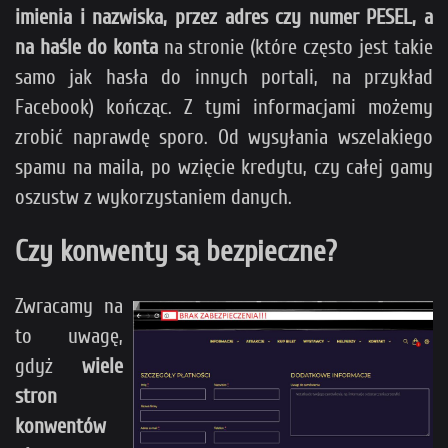
imienia i nazwiska, przez adres czy numer PESEL, a
na haśle do konta
na stronie (które często jest takie
samo jak hasła do innych portali, na przykład
Facebook) kończąc. Z tymi informacjami możemy
zrobić naprawdę sporo. Od wysyłania wszelakiego
spamu na maila, po wzięcie kredytu, czy całej gamy
oszustw z wykorzystaniem danych.
Czy konwenty są bezpieczne?
Zwracamy na
to uwagę,
gdyż
wiele
stron
konwentów