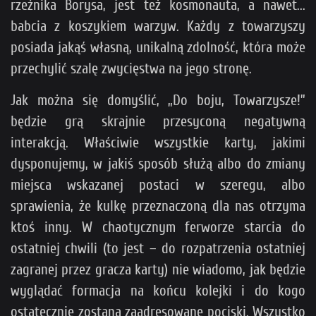
rzeźnika Borysa, jest też kosmonauta, a nawet...
babcia z koszykiem warzyw. Każdy z towarzyszy
posiada jakąś własną, unikalną zdolność, która może
przechylić szalę zwycięstwa na jego stronę.
Jak można się domyślić, „Do boju, Towarzysze!”
będzie grą skrajnie przesyconą negatywną
interakcją. Właściwie wszystkie karty, jakimi
dysponujemy, w jakiś sposób służą albo do zmiany
miejsca wskazanej postaci w szeregu, albo
sprawienia, że kulkę przeznaczoną dla nas otrzyma
ktoś inny. W chaotycznym ferworze starcia do
ostatniej chwili (to jest – do rozpatrzenia ostatniej
zagranej przez gracza karty) nie wiadomo, jak będzie
wyglądać formacja na końcu kolejki i do kogo
ostatecznie zostaną zaadresowane pociski. Wszystko