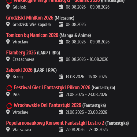
Wakacyjne Targi Fantastyki - Gdańsk 2026
(Fantastyka)
Gdańsk
08.08.2026
-
09.08.2026
Grodziski MiniKon 2026
(Mieszane)
Grodzisk Wielkopolski
08.08.2026
Tomicon by Namicon 2026
(Manga & Anime)
Wrocław
08.08.2026
-
09.08.2026
Flamberg 2026
(LARP i RPG)
Czatachowa
08.08.2026
-
16.08.2026
Zakonki 2026
(LARP i RPG)
Brzeg
13.08.2026
-
16.08.2026
Festiwal Gier i Fantastyki Pilkon 2026
(Fantastyka)
Piła
21.08.2026
-
23.08.2026
Wrocławskie Dni Fantastyki 2026
(Fantastyka)
Wrocław
21.08.2026
-
23.08.2026
Popularnonaukowy Konwent Fantastyki Lustro 2
(Fantastyka)
Warszawa
22.08.2026
-
23.08.2026