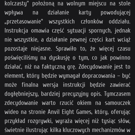
kolczasty” położoną na wolnym miejscu na stole
wpływa na działanie karty powodującej
„przetasowanie” wszystkich członków oddziału.
Instrukcja omawia część sytuacji spornych, jednak
nie wszystkie, a działanie pewnej części kart wciąż
pozostaje niejasne. Sprawiło to, że więcej czasu
poświęciliśmy na dyskusję o tym, co jak powinno
działać, niż na faktyczną grę. Zdecydowanie jest to
element, który będzie wymagał dopracowania – być
może finalna wersja instrukcji będzie zawierać
dogłębniejszy, bardziej precyzyjny opis. Tymczasem
zdecydowanie warto rzucić okiem na samouczek
wideo na stronie Anvil Eight Games, który, oferując
przykład rozgrywki, wyraża więcej niż tysiąc słów,
świetnie ilustrując kilka kluczowych mechanizmów w