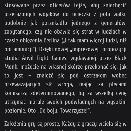
stosowane przez oficerów tejże, aby zniechęcić
przerażonych wojaków do ucieczki z pola walki,
podobnie jak porzekadło jednego z generałów,
zapytanego, czy nie obawia się strat w ludziach w
czasie oblężenia Berlina („I tak mam więcej ludzi, niż
oni amunicji”). Dzięki nowej „imprezowej” propozycji
studia Anvil Eight Games, wydawanej przez Black
Monk, możecie na własnej skórze przekonać się, jak
to jest – znaleźć się pod ostrzałem wobec
przeważających sił wroga, mając za plecami
komisarza zdeterminowanego, by za wszelką cenę
utrzymać morale swoich podwładnych na wysokim
poziomie. Oto „Do boju, Towarzysze!”.
Założenia gry są proste. Każdy z graczy wciela się w