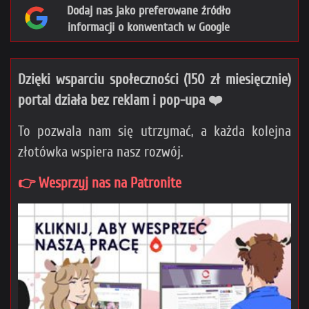
Dodaj nas jako preferowane źródło
informacji o konwentach w Google
Dzięki wsparciu społeczności (150 zł miesięcznie)
portal działa bez reklam i pop-upa ❤️
To pozwala nam się utrzymać, a każda kolejna
złotówka wspiera nasz rozwój.
👉 Wesprzyj nas na Patronite