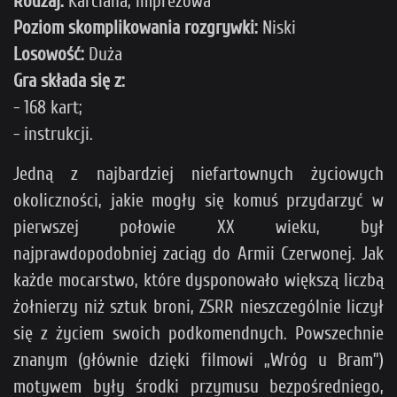
Rodzaj:
Karciana, Imprezowa
Poziom skomplikowania rozgrywki:
Niski
Losowość:
Duża
Gra składa się z:
- 168 kart;
- instrukcji.
Jedną z najbardziej niefartownych życiowych
okoliczności, jakie mogły się komuś przydarzyć w
pierwszej połowie XX wieku, był
najprawdopodobniej zaciąg do Armii Czerwonej. Jak
każde mocarstwo, które dysponowało większą liczbą
żołnierzy niż sztuk broni, ZSRR nieszczególnie liczył
się z życiem swoich podkomendnych. Powszechnie
znanym (głównie dzięki filmowi „Wróg u Bram”)
motywem były środki przymusu bezpośredniego,