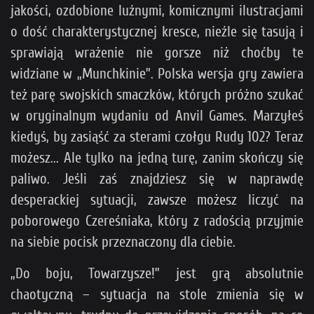
jakości, ozdobione luźnymi, komicznymi ilustracjami
o dość charakterystycznej kresce, nieźle się tasują i
sprawiają wrażenie nie gorsze niż choćby te
widziane w „Munchkinie”. Polska wersja gry zawiera
też parę swojskich smaczków, których próżno szukać
w oryginalnym wydaniu od Anvil Games. Marzyłeś
kiedyś, by zasiąść za sterami czołgu Rudy 102? Teraz
możesz... Ale tylko na jedną turę, zanim skończy się
paliwo. Jeśli zaś znajdziesz się w naprawdę
desperackiej sytuacji, zawsze możesz liczyć na
poborowego Czereśniaka, który z radością przyjmie
na siebie pocisk przeznaczony dla ciebie.
„
Do boju, Towarzysze!” jest grą absolutnie
chaotyczną – sytuacja na stole zmienia się w