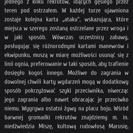
jednego z kilku rekrutów, idących gęsiego przez
teren pod ostrzałem. W każdej turze ujawniona
zostaje kolejna karta „ataku”, wskazująca, które
miejsca w szeregu zostaną ostrzelane przez wroga i
w jaki sposób. Wówczas uczestnicy zabawy,
posługując się różnorodnymi kartami manewrów i
ekwipunku, muszą w miarę możliwości usunąć się z
linii ognia, preferowanie w taki sposób, aby trafienie
dosięgło kogoś innego. Możliwe do zagrania w
dowolnej chwili karty wydarzeń mogą w dodatkowy
sposób pokrzyżować szyki przeciwnika, niwecząc
jego zagrania albo nawet obracając je przeciwko
niemu. Wygrywa ostatni żywy na placu boju. Wśród
barwnej gromadki rekrutów znajdziemy m. in.
niedźwiedzia Miszę, kultową rudowłosą Marusię,