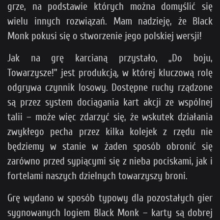
grze, na podstawie których można domyślić się
wielu innych rozwiązań. Mam nadzieję, że Black
Monk pokusi się o stworzenie jego polskiej wersji!
Jak na grę karcianą przystało, „Do boju,
Towarzysze!” jest produkcją, w której kluczową rolę
odgrywa czynnik losowy. Dostępne ruchy rządzone
są przez system dociągania kart akcji ze wspólnej
talii – może więc zdarzyć się, że wskutek działania
zwykłego pecha przez kilka kolejek z rzędu nie
będziemy w stanie w żaden sposób obronić się
zarówno przed sypiącymi się z nieba pociskami, jak i
fortelami naszych dzielnych towarzyszy broni.
Grę wydano w sposób typowy dla pozostałych gier
sygnowanych logiem Black Monk – karty są dobrej