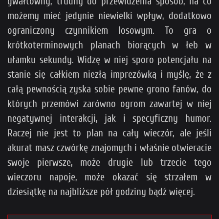
gwałtowny, trudny do przewidzenia sposób, na co
możemy mieć jedynie niewielki wpływ, dodatkowo
ograniczony czynnikiem losowym. To gra o
krótkoterminowych planach biorących w łeb w
ułamku sekundy. Widzę w niej sporo potencjału na
stanie się całkiem niezłą imprezówką i myślę, że z
całą pewnością zyska sobie pewne grono fanów, do
których przemówi zarówno ogrom zawartej w niej
negatywnej interakcji, jak i specyficzny humor.
Raczej nie jest to plan na cały wieczór, ale jeśli
akurat masz czwórkę znajomych i właśnie otwieracie
swoje pierwsze, może drugie lub trzecie tego
wieczoru napoje, może okazać się strzałem w
dziesiątkę na najbliższe pół godziny bądź więcej.