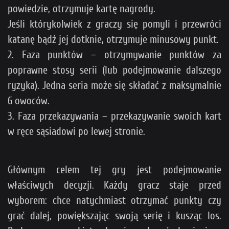
powiedzie, otrzymuje kartę nagrody.
Jeśli którykolwiek z graczy się pomyli i przewróci
katanę bądź jej dotknie, otrzymuje minusowy punkt.
2. Faza punktów – otrzymywanie punktów za
poprawne stosy serii (lub podejmowanie dalszego
ryzyka). Jedna seria może się składać z maksymalnie
6 owoców.
3. Faza przekazywania – przekazywanie swoich kart
w ręce sąsiadowi po lewej stronie.
Głównym celem tej gry jest podejmowanie
właściwych decyzji. Każdy gracz staje przed
wyborem: chce natychmiast otrzymać punkty czy
grać dalej, powiększając swoją serię i kusząc los.