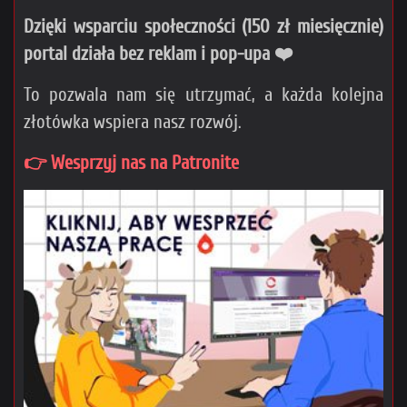
Dzięki wsparciu społeczności (150 zł miesięcznie)
portal działa bez reklam i pop-upa ❤️
To pozwala nam się utrzymać, a każda kolejna
złotówka wspiera nasz rozwój.
👉 Wesprzyj nas na Patronite