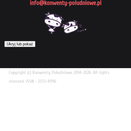
info@konwenty-poludniowe.pl
Ukryj lub pokaż
Copyright (c) Konwenty Południowe 2014-2026. All rights
reserved. ISSN - 2353-8996