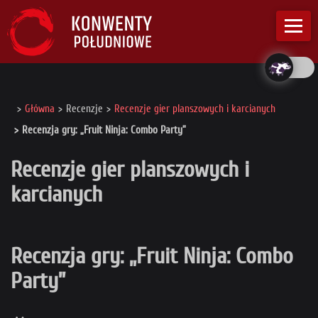
Główna
Recenzje
Recenzje gier planszowych i karcianych
Recenzja gry: „Fruit Ninja: Combo Party”
Recenzje gier planszowych i
karcianych
Recenzja gry: „Fruit Ninja: Combo
Party”