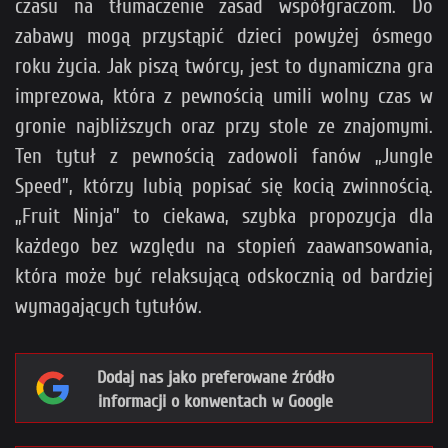
czasu na tłumaczenie zasad współgraczom. Do
zabawy mogą przystąpić dzieci powyżej ósmego
roku życia. Jak piszą twórcy, jest to dynamiczna gra
imprezowa, która z pewnością umili wolny czas w
gronie najbliższych oraz przy stole ze znajomymi.
Ten tytuł z pewnością zadowoli fanów „Jungle
Speed”, którzy lubią popisać się kocią zwinnością.
„Fruit Ninja” to ciekawa, szybka propozycja dla
każdego bez względu na stopień zaawansowania,
która może być relaksującą odskocznią od bardziej
wymagających tytułów.
Dodaj nas jako preferowane źródło
informacji o konwentach w Google