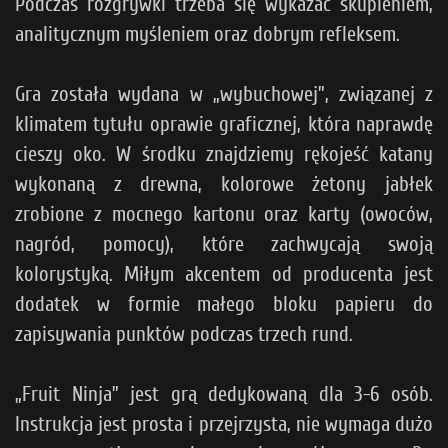
Podczas rozgrywki trzeba się wykazać skupieniem,
analitycznym myśleniem oraz dobrym refleksem.
Gra została wydana w „wybuchowej”, związanej z
klimatem tytułu oprawie graficznej, która naprawdę
cieszy oko. W środku znajdziemy rękojeść katany
wykonaną z drewna, kolorowe żetony jabłek
zrobione z mocnego kartonu oraz karty (owoców,
nagród, pomocy), które zachwycają swoją
kolorystyką. Miłym akcentem od producenta jest
dodatek w formie małego bloku papieru do
zapisywania punktów podczas trzech rund.
„Fruit Ninja” jest grą dedykowaną dla 3-6 osób.
Instrukcja jest prosta i przejrzysta, nie wymaga dużo