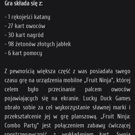
Gra składa się z:
- 1 rękojeści katany
- 27 kart owoców
- 30 kart nagród
- 98 żetonów złotych jabłek
- 6 kart pomocy
Z pewnością większa część z was posiadała swego
czasu grę na urządzenia mobilne „Fruit Ninja”, której
celem było przecinanie palcem owoców
pojawiających się na ekranie. Lucky Duck Games
obrało sobie za cel wykorzystanie sławnej marki i
przekształcenie jej w grę planszową. „Fruit Ninja:
Combo Party” jest połączeniem zabawy ćwiczącej
spostrzegawczość z wykładaniem kart. Swoją