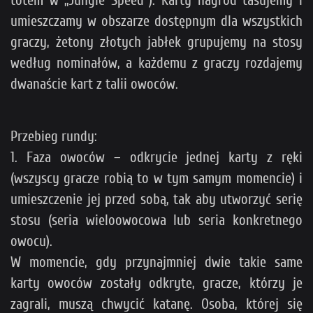
umieszczamy w obszarze dostępnym dla wszystkich
graczy, żetony złotych jabłek grupujemy na stosy
według nominałów, a każdemu z graczy rozdajemy
dwanaście kart z talii owoców.
Przebieg rundy:
1. Faza owoców – odkrycie jednej karty z ręki
(wszyscy gracze robią to w tym samym momencie) i
umieszczenie jej przed sobą, tak aby utworzyć serię
stosu (seria wieloowocowa lub seria konkretnego
owocu).
W momencie, gdy przynajmniej dwie takie same
karty owoców zostały odkryte, gracze, którzy je
zagrali, muszą chwycić katanę. Osoba, której się