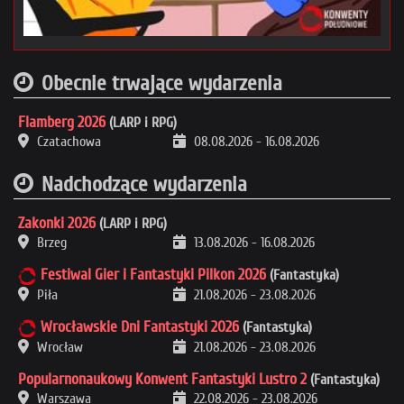
Obecnie trwające wydarzenia
Flamberg 2026
(LARP i RPG)
Czatachowa
08.08.2026
-
16.08.2026
Nadchodzące wydarzenia
Zakonki 2026
(LARP i RPG)
Brzeg
13.08.2026
-
16.08.2026
Festiwal Gier i Fantastyki Pilkon 2026
(Fantastyka)
Piła
21.08.2026
-
23.08.2026
Wrocławskie Dni Fantastyki 2026
(Fantastyka)
Wrocław
21.08.2026
-
23.08.2026
Popularnonaukowy Konwent Fantastyki Lustro 2
(Fantastyka)
Warszawa
22.08.2026
-
23.08.2026