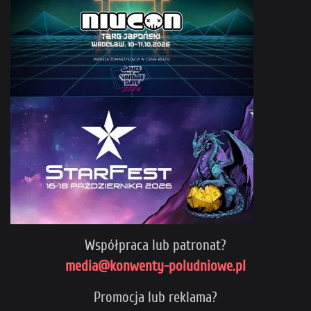
Współpraca lub patronat?
media@konwenty-poludniowe.pl
Promocja lub reklama?