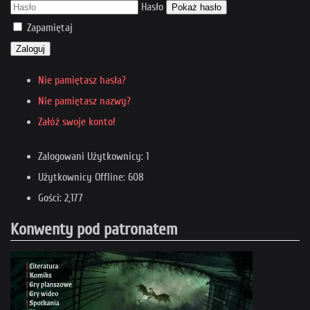
Hasło
Pokaż hasło
Zapamiętaj
Zaloguj
Nie pamiętasz hasła?
Nie pamiętasz nazwy?
Załóż swoje konto!
Zalogowani Użytkownicy: 1
Użytkownicy Offline: 608
Gości: 2,177
Konwenty pod patronatem