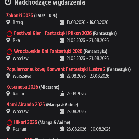
Nadchodzące wydarzenia
Zakonki 2026
(LARP i RPG)
Brzeg
13.08.2026
-
16.08.2026
Festiwal Gier i Fantastyki Pilkon 2026
(Fantastyka)
Piła
21.08.2026
-
23.08.2026
Wrocławskie Dni Fantastyki 2026
(Fantastyka)
Wrocław
21.08.2026
-
23.08.2026
Popularnonaukowy Konwent Fantastyki Lustro 2
(Fantastyka)
Warszawa
22.08.2026
-
23.08.2026
Kosumosu 2026
(Mieszane)
Racibór
22.08.2026
Nami Airando 2026
(Manga & Anime)
Wrocław
22.08.2026
Hikari 2026
(Manga & Anime)
Poznań
28.08.2026
-
30.08.2026