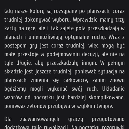
Gdy nasze kolory są rozsypane po planszach, coraz
trudniej dokonywać wyboru. Wprawdzie mamy trzy
karty na ręce, ale i tak zajęte pola przeszkadzają w
planach i uniemożliwiają optymalne ruchy. Wraz z
postępem gry jest coraz trudniej, więc mogą być
małe przestoje w podejmowaniu decyzji, ale nie na
tyle długie, aby przeszkadzały innym. W pełnym
składzie jest jeszcze trudniej, ponieważ sytuacja na
planszach zmienia się całkowicie, zanim znowu
będziemy mogli wykonać swój ruch. Układanie
wzorów od początku jest bardziej skomplikowane,
ponieważ żetonów przybywa w szybkim tempie.
Dla zaawansowanych graczy przygotowano
dodatkową talię rywalizacji. Na początku rozgrywki