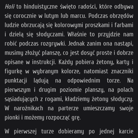
Holi
to hinduistyczne święto radości, które odbywa
się corocznie w lutym lub marcu. Podczas obrzędów
ludzie obrzucają się kolorowymi proszkami i farbami
i dzielą się słodyczami. Właśnie to przyjdzie nam
robić podczas rozgrywki. Jednak zanim ona nastąpi,
musimy złożyć planszę, co jest dosyć proste i dobrze
opisane w instrukcji. Każdy pobiera żetony, karty i
figurkę w wybranym kolorze, natomiast znaczniki
punktacji lądują na odpowiednim torze. Na
pierwszym i drugim poziomie planszy, na polach
sąsiadujących z rogami, kładziemy żetony słodyczy.
W narożnikach na parterze umieszczamy swoje
pionki i możemy rozpocząć grę.
W pierwszej turze dobieramy po jednej karcie