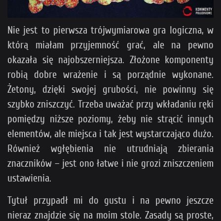
Nie jest to pierwsza trójwymiarowa gra logiczna, w
którą miałam przyjemność grać, ale na pewno
okazała się najobszerniejsza. Złożone komponenty
robią dobre wrażenie i są porządnie wykonane.
Żetony, dzięki swojej grubości, nie powinny się
szybko zniszczyć. Trzeba uważać przy wkładaniu ręki
pomiędzy niższe poziomy, żeby nie strącić innych
elementów, ale miejsca i tak jest wystarczająco dużo.
Również wgłębienia nie utrudniają zbierania
znaczników – jest ono łatwe i nie grozi zniszczeniem
ustawienia.
Tytuł przypadł mi do gustu i na pewno jeszcze
nieraz znajdzie się na moim stole. Zasady są proste,