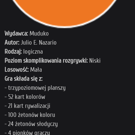
Wydawca:
Muduko
Autor:
Julio E. Nazario
Rodzaj:
logiczna
Poziom skomplikowania rozgrywki:
Niski
Losowość:
Mała
Gra składa się z:
- trzypoziomowej planszy
- 52 kart kolorów
- 21 kart rywalizacji
- 100 żetonów koloru
- 24 żetonów słodyczy
- 4 pionków graczy