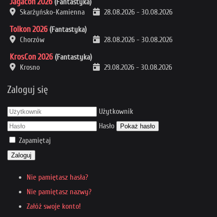
Jagacon 2026
(Fantastyka)
Skarżyńsko-Kamienna
28.08.2026
-
30.08.2026
Tolkon 2026
(Fantastyka)
Chorzów
28.08.2026
-
30.08.2026
KrosCon 2026
(Fantastyka)
Krosno
29.08.2026
-
30.08.2026
Zaloguj się
Użytkownik
Hasło
Pokaż hasło
Zapamiętaj
Zaloguj
Nie pamiętasz hasła?
Nie pamiętasz nazwy?
Załóż swoje konto!