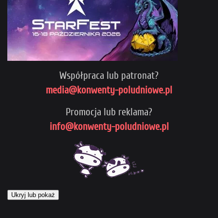
Współpraca lub patronat?
media@konwenty-poludniowe.pl
Promocja lub reklama?
info@konwenty-poludniowe.pl
Ukryj lub pokaż