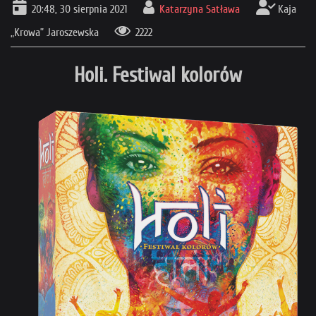
20:48, 30 sierpnia 2021
Katarzyna Satława
Kaja
„Krowa” Jaroszewska
2222
Holi. Festiwal kolorów