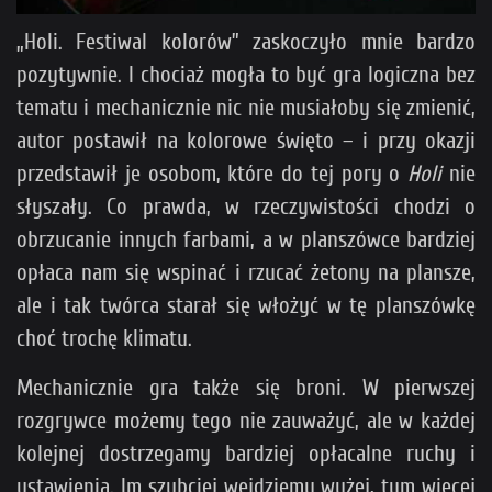
„Holi. Festiwal kolorów” zaskoczyło mnie bardzo
pozytywnie. I chociaż mogła to być gra logiczna bez
tematu i mechanicznie nic nie musiałoby się zmienić,
autor postawił na kolorowe święto – i przy okazji
przedstawił je osobom, które do tej pory o
Holi
nie
słyszały. Co prawda, w rzeczywistości chodzi o
obrzucanie innych farbami, a w planszówce bardziej
opłaca nam się wspinać i rzucać żetony na plansze,
ale i tak twórca starał się włożyć w tę planszówkę
choć trochę klimatu.
Mechanicznie gra także się broni. W pierwszej
rozgrywce możemy tego nie zauważyć, ale w każdej
kolejnej dostrzegamy bardziej opłacalne ruchy i
ustawienia. Im szybciej wejdziemy wyżej, tym więcej