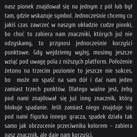
nasz pionek znajdował się na jednym z pól lub był
tam, gdzie wskazuje symbol. Jednocześnie chcemy co
jakiś czas zawrzeć w naszym układzie cudze pionki,
bo choć to zabiera nam znaczniki, których już nie
odzyskamy, to przynosi jednocześnie korzyści
punktowe. Gdy wejdziemy wyżej, musimy jeszcze
wziąć pod uwagę pola z niższych platform. Położenie
żetonu na trzecim poziomie to jeszcze nie sukces,
bo może on spaść na sam dół i dać nam jeden
zamiast trzech punktów. Dlatego ważne jest, żeby
pod nami znajdował się już inny znacznik, który
blokuje spadanie. Jeśli zamiast niego znajduje się
pod nami figurka innego gracza, spadek działa tak
samo jak obrzucenie przeciwnika kolorem – zabiera
nasz znacznik, ale daje nam korzyści.