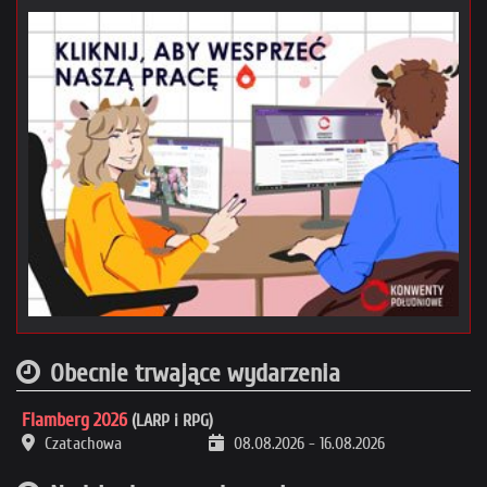
Obecnie trwające wydarzenia
Flamberg 2026
(LARP i RPG)
Czatachowa
08.08.2026
-
16.08.2026