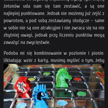
żetonów uda nam się tam zostawić, a są one
najlepiej punktowane. Jednak nie możemy już zejść z
powrotem, a pod sobą zostawiamy słodycze – same
w sobie nie są one atrakcyjne i nie zwraca się na nie
zbytniej uwagi, jednak przy liczeniu punktów mogą
zaważyć na zwycięstwie.
Podoba mi się kombinowanie w poziomie i pionie.
Układając wzór z karty, musimy myśleć
o tym, żeby