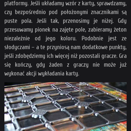
platformy. Jeśli układamy wzór z karty, sprawdzamy,
czy bezpośrednio pod położonymi znacznikami są
puste pola. Jeśli tak, przenosimy je niżej. Gdy
przesuwamy pionek na zajęte pole, zabieramy żeton
niezależnie od jego koloru. Podobnie jest ze
słodyczami – a te przyniosą nam dodatkowe punkty,
jeśli zdobędziemy ich więcej niż pozostali gracze. Gra
się kończy, gdy żaden z graczy nie może już
wykonać akcji wykładania karty.