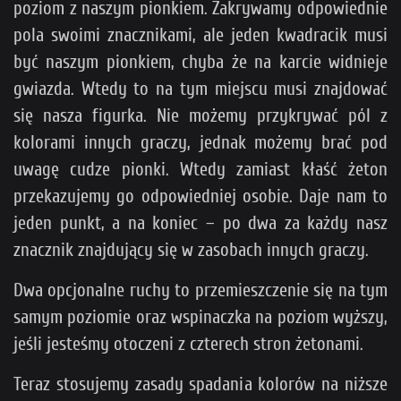
poziom z naszym pionkiem. Zakrywamy odpowiednie
pola swoimi znacznikami, ale jeden kwadracik musi
być naszym pionkiem, chyba że na karcie widnieje
gwiazda. Wtedy to na tym miejscu musi znajdować
się nasza figurka. Nie możemy przykrywać pól z
kolorami innych graczy, jednak możemy brać pod
uwagę cudze pionki. Wtedy zamiast kłaść żeton
przekazujemy go odpowiedniej osobie. Daje nam to
jeden punkt, a na koniec – po dwa za każdy nasz
znacznik znajdujący się w zasobach innych graczy.
Dwa opcjonalne ruchy to przemieszczenie się na tym
samym poziomie oraz wspinaczka na poziom wyższy,
jeśli jesteśmy otoczeni z czterech stron żetonami.
Teraz stosujemy zasady spadania kolorów na niższe