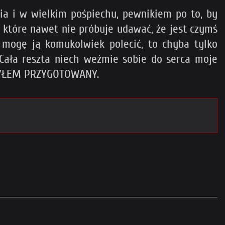
ia i w wielkim pośpiechu, pewnikiem po to, by
 które nawet nie próbuje udawać, że jest czymś
i mogę ją komukolwiek polecić, to chyba tylko
 Cała reszta niech weźmie sobie do serca moje
E BYŁEM PRZYGOTOWANY.