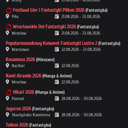
Brzeg
13.08.2026
-
16.08.2026
Festiwal Gier i Fantastyki Pilkon 2026
(Fantastyka)
Piła
21.08.2026
-
23.08.2026
Wrocławskie Dni Fantastyki 2026
(Fantastyka)
Wrocław
21.08.2026
-
23.08.2026
Popularnonaukowy Konwent Fantastyki Lustro 2
(Fantastyka)
Warszawa
22.08.2026
-
23.08.2026
Kosumosu 2026
(Mieszane)
Racibór
22.08.2026
Nami Airando 2026
(Manga & Anime)
Wrocław
22.08.2026
Hikari 2026
(Manga & Anime)
Poznań
28.08.2026
-
30.08.2026
Jagacon 2026
(Fantastyka)
Skarżyńsko-Kamienna
28.08.2026
-
30.08.2026
Tolkon 2026
(Fantastyka)