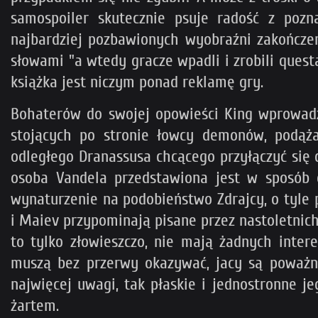
samospoiler skutecznie psuje radość z pozn
najbardziej pozbawionych wyobraźni zakończeń,
słowami "a wtedy gracze wpadli i zrobili quest
książka jest niczym ponad reklamę gry.
Bohaterów do swojej opowieści King wprowadza
stojących po stronie łowcy demonów, podąża
odległego Dranassusa chcącego przyłączyć się 
osoba Vandela przedstawiona jest w sposób 
wynaturzenie na podobieństwo Zdrajcy, o tyle 
i Maiev przypominają pisane przez nastoletni
to tylko złowieszczo, nie mają żadnych inte
muszą bez przerwy okazywać, jacy są poważni, 
najwięcej uwagi, tak płaskie i jednostronne
żartem.