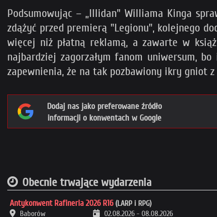
Podsumowując – „Illidan" Williama Kinga spra
zdążyć przed premierą "Legionu", kolejnego do
więcej niż płatną reklamą, a zawarte w książ
najbardziej zagorzałym fanom uniwersum, bo i
zapewnienia, że na tak pozbawiony ikry gniot
Dodaj nas jako preferowane źródło
informacji o konwentach w Google
Obecnie trwające wydarzenia
Antykonwent Rafineria 2026 R16
(LARP i RPG)
Baborów
02.08.2026
-
08.08.2026