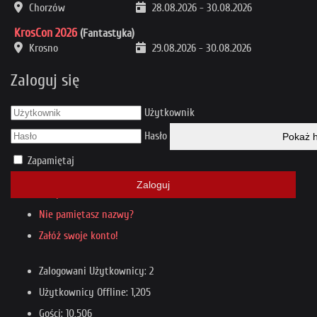
Chorzów
28.08.2026
-
30.08.2026
KrosCon 2026
(Fantastyka)
Krosno
29.08.2026
-
30.08.2026
Zaloguj się
Użytkownik
Hasło
Pokaż h
Zapamiętaj
Zaloguj
Nie pamiętasz hasła?
Nie pamiętasz nazwy?
Załóż swoje konto!
Zalogowani Użytkownicy: 2
Użytkownicy Offline: 1,205
Gości: 10,506