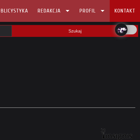
BLICYSTYKA
REDAKCJA
PROFIL
KONTAKT
Szukaj