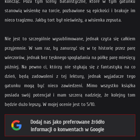
kończąc. Poza tym sceny batalistyczne, które w tym gatunku
stanowią wisienkę na torcie, pozbawione są epickości i brakuje im
nieco tragizmu. Jakby tort był nieświeży, a wisienka zepsuta.
Nie jest to szczególnie wysublimowane, jednak czyta się całkiem
przyjemnie. W sam raz, by zanurzyć się w tę historię przez parę
wieczorów, jednak bez tęsknego spoglądania na półkę parę miesięcy
później. Na pewno ci, którzy nie stykają się z fantastyką na co
dzień, będą zadowoleni z tej lektury, jednak wyjadacze tego
gatunku mogą być nieco zawiedzeni. Mimo wszystko książka
posiada swój potencjał i mam szczerą nadzieję, że kolejny tom
będzie dużo lepszy. W mojej ocenie jest to 5/10.
Dodaj nas jako preferowane źródło
informacji o konwentach w Google