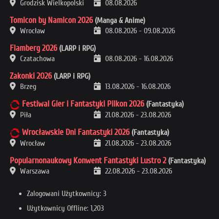
Grodzisk Wielkopolski
08.08.2026
Tomicon by Namicon 2026
(Manga & Anime)
Wrocław
08.08.2026
-
09.08.2026
Flamberg 2026
(LARP i RPG)
Czatachowa
08.08.2026
-
16.08.2026
Zakonki 2026
(LARP i RPG)
Brzeg
13.08.2026
-
16.08.2026
Festiwal Gier i Fantastyki Pilkon 2026
(Fantastyka)
Piła
21.08.2026
-
23.08.2026
Wrocławskie Dni Fantastyki 2026
(Fantastyka)
Wrocław
21.08.2026
-
23.08.2026
Popularnonaukowy Konwent Fantastyki Lustro 2
(Fantastyka)
Warszawa
22.08.2026
-
23.08.2026
Zalogowani Użytkownicy: 3
Użytkownicy Offline: 1,203