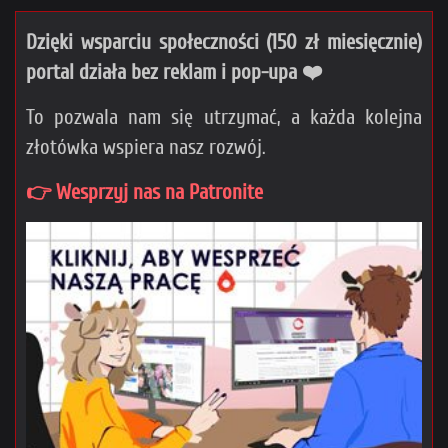
Dzięki wsparciu społeczności (150 zł miesięcznie)
portal działa bez reklam i pop-upa ❤️
To pozwala nam się utrzymać, a każda kolejna
złotówka wspiera nasz rozwój.
👉 Wesprzyj nas na Patronite