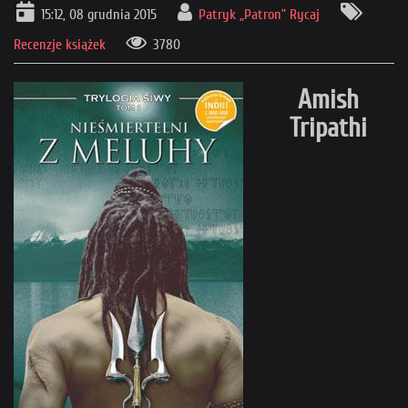
15:12, 08 grudnia 2015
Patryk „Patron” Rycaj
Recenzje książek
3780
Amish
Tripathi