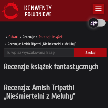
Główna
Recenzje
Recenzje książek
Recenzja: Amish Tripathi „Nieśmiertelni z Meluhy”
Szukaj
Recenzje książek fantastycznych
Recenzja: Amish Tripathi
„Nieśmiertelni z Meluhy”