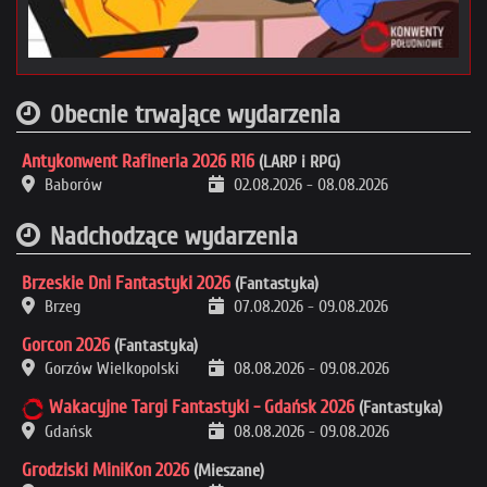
Obecnie trwające wydarzenia
Antykonwent Rafineria 2026 R16
(LARP i RPG)
Baborów
02.08.2026
-
08.08.2026
Nadchodzące wydarzenia
Brzeskie Dni Fantastyki 2026
(Fantastyka)
Brzeg
07.08.2026
-
09.08.2026
Gorcon 2026
(Fantastyka)
Gorzów Wielkopolski
08.08.2026
-
09.08.2026
Wakacyjne Targi Fantastyki - Gdańsk 2026
(Fantastyka)
Gdańsk
08.08.2026
-
09.08.2026
Grodziski MiniKon 2026
(Mieszane)