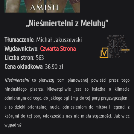
„Nieśmiertelni z Meluhy”
Tłumaczenie
: Michał Jakuszewski
Wydawnictwo
:
Czwarta Strona
Liczba
stron
: 563
Cena okładkowa
: 36,90 zł
Nieśmiertelni
to pierwszy tom planowanej powieści przez tego
hinduskiego pisarza. Niewątpliwie jest to książka o klimacie
odmiennym od tego, do jakiego byliśmy do tej pory przyzwyczajeni,
a to dzięki orientalnej nucie, odniesieniom do mitów i legend, z
którymi do tej pory większość z nas nie miała styczności. Jak więc
wypadła?