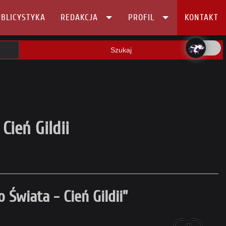
BLICYSTYKA
REDAKCJA
PROFIL
KONTAKT
Szukaj
Cień Gildii
 Świata - Cień Gildii”