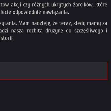
otów akcji czy różnych ukrytych żarcików, które
iecie odpowiednie nawiązania.
czytania. Mam nadzieję, że teraz, kiedy mamy za
adzi naszą rozbitą drużynę do szczęśliwego i
torii.