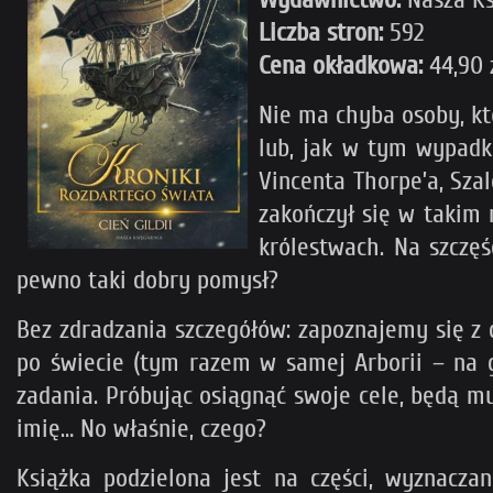
Liczba stron:
592
Cena okładkowa:
44,90 
Nie ma chyba osoby, któ
lub, jak w tym wypadku
Vincenta Thorpe’a, Sza
zakończył się w takim 
królestwach. Na szczęś
pewno taki dobry pomysł?
Bez zdradzania szczegółów: zapoznajemy się z 
po świecie (tym razem w samej Arborii – na 
zadania. Próbując osiągnąć swoje cele, będą m
imię… No właśnie, czego?
Książka podzielona jest na części, wyznaczan