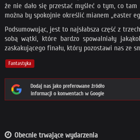
że nie dało się przestać myśleć o tym, co tam 
można by spokojnie określić mianem „easter e
Podsumowując, jest to najsłabsza część z trzec
sobą wątki, które bardzo spowalniały jakąko
zaskakującego finału, który pozostawi nas ze 
Fantastyka
Dodaj nas jako preferowane źródło
informacji o konwentach w Google
Obecnie trwające wydarzenia