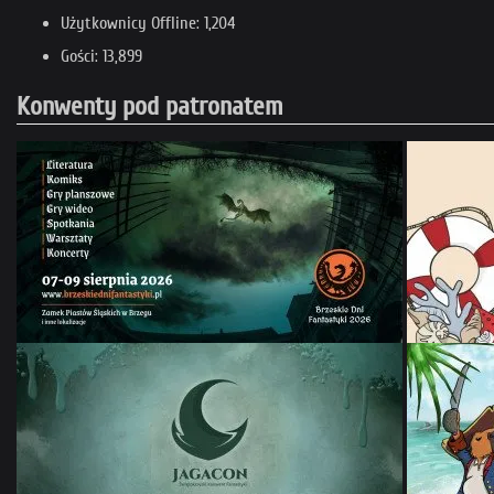
Użytkownicy Offline: 1,204
Gości: 13,899
Konwenty pod patronatem