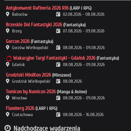
Antykonwent Rafineria 2026 R16
(LARP i RPG)
Baborów
02.08.2026
-
08.08.2026
Brzeskie Dni Fantastyki 2026
(Fantastyka)
Brzeg
07.08.2026
-
09.08.2026
Gorcon 2026
(Fantastyka)
Gorzów Wielkopolski
08.08.2026
-
09.08.2026
Wakacyjne Targi Fantastyki - Gdańsk 2026
(Fantastyka)
Gdańsk
08.08.2026
-
09.08.2026
Grodziski MiniKon 2026
(Mieszane)
Grodzisk Wielkopolski
08.08.2026
Tomicon by Namicon 2026
(Manga & Anime)
Wrocław
08.08.2026
-
09.08.2026
Flamberg 2026
(LARP i RPG)
Czatachowa
08.08.2026
-
16.08.2026
Nadchodzące wydarzenia