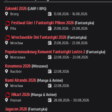
Zakonki 2026
(LARP i RPG)
Brzeg
13.08.2026
-
16.08.2026
Festiwal Gier i Fantastyki Pilkon 2026
(Fantastyka)
Piła
21.08.2026
-
23.08.2026
Wrocławskie Dni Fantastyki 2026
(Fantastyka)
Wrocław
21.08.2026
-
23.08.2026
Popularnonaukowy Konwent Fantastyki Lustro 2
(Fantastyka)
Warszawa
22.08.2026
-
23.08.2026
Kosumosu 2026
(Mieszane)
Racibór
22.08.2026
Nami Airando 2026
(Manga & Anime)
Wrocław
22.08.2026
Hikari 2026
(Manga & Anime)
Poznań
28.08.2026
-
30.08.2026
Jagacon 2026
(Fantastyka)