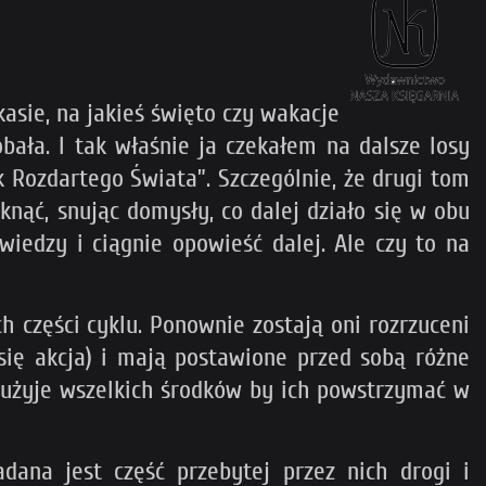
kasie, na jakieś święto czy wakacje
bała. I tak właśnie ja czekałem na dalsze losy
 Rozdartego Świata”. Szczególnie, że drugi tom
knąć, snując domysły, co dalej działo się w obu
wiedzy i ciągnie opowieść dalej. Ale czy to na
 części cyklu. Ponownie zostają oni rozrzuceni
ię akcja) i mają postawione przed sobą różne
e użyje wszelkich środków by ich powstrzymać w
adana jest część przebytej przez nich drogi i