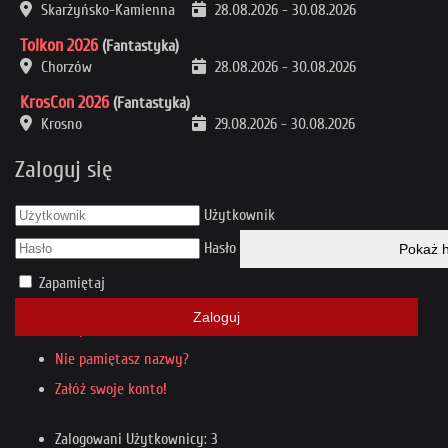
Skarżyńsko-Kamienna
28.08.2026
-
30.08.2026
Tolkon 2026
(Fantastyka)
Chorzów
28.08.2026
-
30.08.2026
KrosCon 2026
(Fantastyka)
Krosno
29.08.2026
-
30.08.2026
Zaloguj się
Użytkownik
Hasło
Pokaż h
Zapamiętaj
Zaloguj
Nie pamiętasz hasła?
Nie pamiętasz nazwy?
Załóż swoje konto!
Zalogowani Użytkownicy: 3