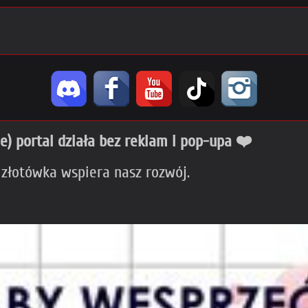
ie) portal działa bez reklam i pop-upa ❤️
 złotówka wspiera nasz rozwój.