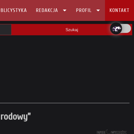
BLICYSTYKA
REDAKCJA
PROFIL
KONTAKT
Szukaj
t rodowy”