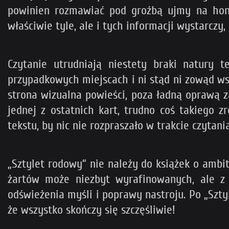
powinien rozmawiać pod groźbą ujmy na honor
właściwie tyle, ale i tych informacji wystarczy,
Czytanie utrudniają niestety braki natury t
przypadkowych miejscach i ni stąd ni zowąd wst
strona wizualna powieści, poza ładną oprawą z
jednej z ostatnich kart, trudno coś takiego 
tekstu, by nic nie rozpraszało w trakcie czytania
„Sztylet rodowy” nie należy do książek o ambit
żartów może niezbyt wyrafinowanych, ale z 
odświeżenia myśli i poprawy nastroju. Po „Sztyl
że wszystko skończy się szczęśliwie!