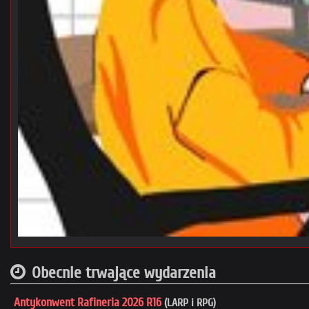
Obecnie trwające wydarzenia
Antykonwent Rafineria 2026 R16
(LARP i RPG)