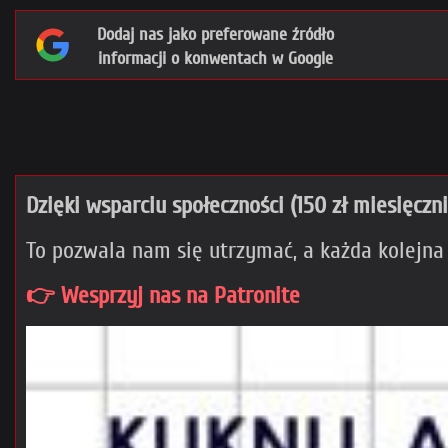
Dodaj nas jako preferowane źródło
informacji o konwentach w Google
Dzięki wsparciu społeczności (150 zł miesięczn
To pozwala nam się utrzymać, a każda kolejna
👉 Wesprzyj nas na Patronite