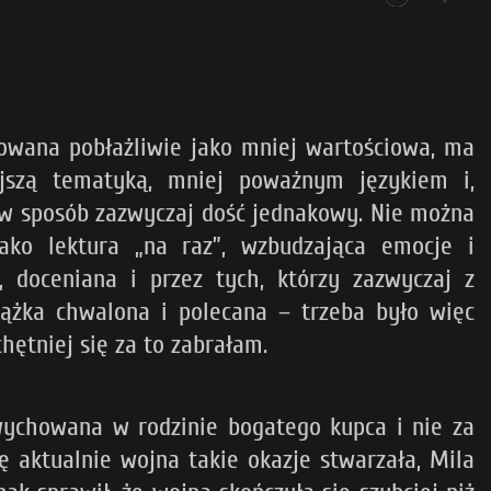
towana pobłażliwie jako mniej wartościowa, ma
ejszą tematyką, mniej poważnym językiem i,
w sposób zazwyczaj dość jednakowy. Nie można
ako lektura „na raz”, wzbudzająca emocje i
 doceniana i przez tych, którzy zazwyczaj z
siążka chwalona i polecana – trzeba było więc
hętniej się za to zabrałam.
wychowana w rodzinie bogatego kupca i nie za
ę aktualnie wojna takie okazje stwarzała, Mila