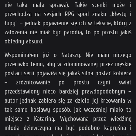
nie taka mała sprawa). Takie scenki może i
przechodzą na sesjach RPG spod znaku „kłesty i
łupy” – jednak pojawienie się ich w tekście, który z
założenia nie miał być parodią, to po prostu jakiś
obłędny absurd.
Wspominałem już o Nataszy. Nie mam niczego
przeciwko temu, aby w zdominowanej przez męskie
postaci serii pojawiła się jakaś silna postać kobieca
– zróżnicowanie po prostu czyni świat
przedstawiony nieco bardziej prawdopodobnym –
autor jednak zabiera się za dzieło jej kreowania w
tak samo koślawy sposób, jak wcześniej miało to
miejsce z Katariną. Wychowana przez wiedźmę
młoda dziewczyna ma być podobno kapryśna i