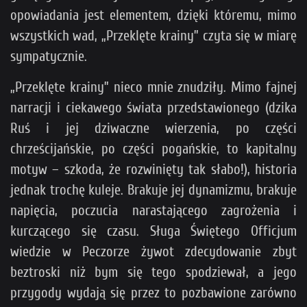
opowiadania jest elementem, dzięki któremu, mimo
wszystkich wad, „Przeklęte krainy” czyta się w miarę
sympatycznie.
„Przeklęte krainy” nieco mnie znudziły. Mimo fajnej
narracji i ciekawego świata przedstawionego (dzika
Ruś i jej dziwaczne wierzenia, po części
chrześcijańskie, po części pogańskie, to kapitalny
motyw – szkoda, że rozwinięty tak słabo!), historia
jednak trochę kuleje. Brakuje jej dynamizmu, brakuje
napięcia, poczucia narastającego zagrożenia i
kurczącego się czasu. Sługa Świętego Officjum
wiedzie w Peczorze żywot zdecydowanie zbyt
beztroski niż bym się tego spodziewał, a jego
przygody wydają się przez to pozbawione zarówno