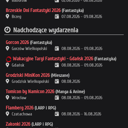
Baborów
02.08.2026
-
08.08.2026
Brzeskie Dni Fantastyki 2026
(Fantastyka)
Brzeg
07.08.2026
-
09.08.2026
Nadchodzące wydarzenia
Gorcon 2026
(Fantastyka)
Gorzów Wielkopolski
08.08.2026
-
09.08.2026
Wakacyjne Targi Fantastyki - Gdańsk 2026
(Fantastyka)
Gdańsk
08.08.2026
-
09.08.2026
Grodziski MiniKon 2026
(Mieszane)
Grodzisk Wielkopolski
08.08.2026
Tomicon by Namicon 2026
(Manga & Anime)
Wrocław
08.08.2026
-
09.08.2026
Flamberg 2026
(LARP i RPG)
Czatachowa
08.08.2026
-
16.08.2026
Zakonki 2026
(LARP i RPG)