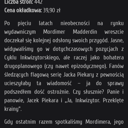
Liczba stron:
442
Cena okładkowa:
39,90 zł
Po pięciu latach nieobecności na rynku
wydawniczym Mordimer Madderdin wreszcie
doczekał się kolejnej odsłony swoich przygód. Jasne,
widywaliśmy go w dotychczasowych pozycjach z
Cyklu Inkwizytorskiego, ale raczej jako bohatera
drugoplanowego (czy nawet epizodycznego). Fanów
śledzących flagową serię Jacka Piekary z pewnością
ucieszyłaby ta wiadomość – ja do sprawy
podszedłem dość ostrożnie. Czy słusznie? Panie i
panowie, Jacek Piekara i „Ja, Inkwizytor. Przeklęte
krainy”.
Gdy ostatnim razem spotkaliśmy Mordimera, jego