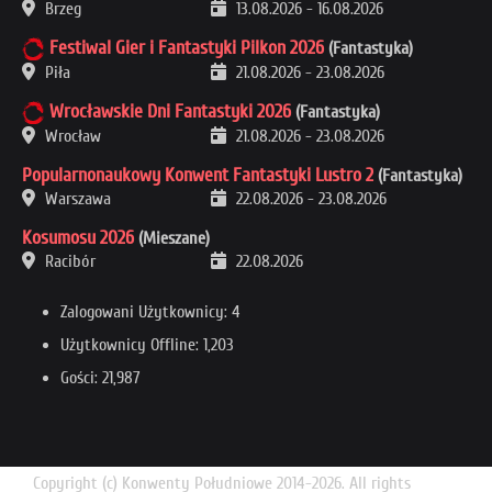
Brzeg
13.08.2026
-
16.08.2026
Festiwal Gier i Fantastyki Pilkon 2026
(Fantastyka)
Piła
21.08.2026
-
23.08.2026
Wrocławskie Dni Fantastyki 2026
(Fantastyka)
Wrocław
21.08.2026
-
23.08.2026
Popularnonaukowy Konwent Fantastyki Lustro 2
(Fantastyka)
Warszawa
22.08.2026
-
23.08.2026
Kosumosu 2026
(Mieszane)
Racibór
22.08.2026
Zalogowani Użytkownicy: 4
Użytkownicy Offline: 1,203
Gości: 21,987
Copyright (c) Konwenty Południowe 2014-2026. All rights