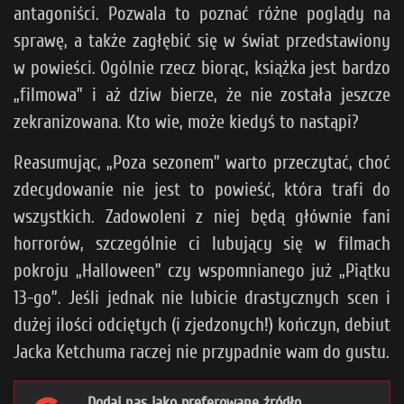
antagoniści. Pozwala to poznać różne poglądy na
sprawę, a także zagłębić się w świat przedstawiony
w powieści. Ogólnie rzecz biorąc, książka jest bardzo
„filmowa” i aż dziw bierze, że nie została jeszcze
zekranizowana. Kto wie, może kiedyś to nastąpi?
Reasumując, „Poza sezonem” warto przeczytać, choć
zdecydowanie nie jest to powieść, która trafi do
wszystkich. Zadowoleni z niej będą głównie fani
horrorów, szczególnie ci lubujący się w filmach
pokroju „Halloween” czy wspomnianego już „Piątku
13-go”. Jeśli jednak nie lubicie drastycznych scen i
dużej ilości odciętych (i zjedzonych!) kończyn, debiut
Jacka Ketchuma raczej nie przypadnie wam do gustu.
Dodaj nas jako preferowane źródło