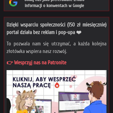
informacji o konwentach w Google
Dzięki wsparciu społeczności (150 zł miesięcznie)
portal działa bez reklam i pop-upa ❤️
To pozwala nam się utrzymać, a każda kolejna
złotówka wspiera nasz rozwój.
👉 Wesprzyj nas na Patronite