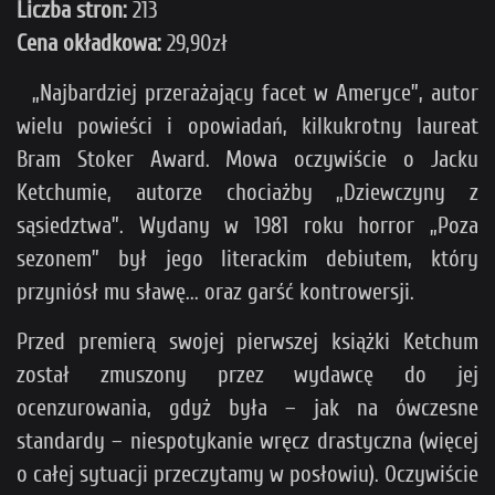
Liczba stron:
213
Cena okładkowa:
29,90zł
„Najbardziej przerażający facet w Ameryce”, autor
wielu powieści i opowiadań, kilkukrotny laureat
Bram Stoker Award. Mowa oczywiście o Jacku
Ketchumie, autorze chociażby „Dziewczyny z
sąsiedztwa”. Wydany w 1981 roku horror „Poza
sezonem” był jego literackim debiutem, który
przyniósł mu sławę... oraz garść kontrowersji.
Przed premierą swojej pierwszej książki Ketchum
został zmuszony przez wydawcę do jej
ocenzurowania, gdyż była – jak na ówczesne
standardy – niespotykanie wręcz drastyczna (więcej
o całej sytuacji przeczytamy w posłowiu). Oczywiście