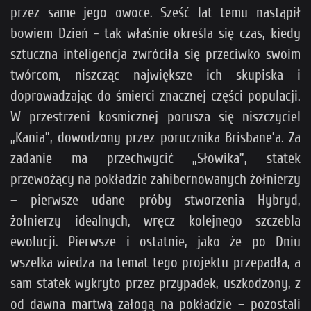
przez same jego owoce. Sześć lat temu nastąpił
bowiem Dzień - tak właśnie określa się czas, kiedy
sztuczna inteligencja zwróciła się przeciwko swoim
twórcom, niszcząc największe ich skupiska i
doprowadzając do śmierci znacznej części populacji.
W przestrzeni kosmicznej porusza się niszczyciel
„Kania”, dowodzony przez porucznika Brisbane’a. Za
zadanie ma przechwycić „Słowika”, statek
przewożący na pokładzie zahibernowanych żołnierzy
– pierwsze udane próby stworzenia Hybryd,
żołnierzy idealnych, wręcz kolejnego szczebla
ewolucji. Pierwsze i ostatnie, jako że po Dniu
wszelka wiedza na temat tego projektu przepadła, a
sam statek wykryto przez przypadek, uszkodzony, z
od dawna martwą załogą na pokładzie – pozostali