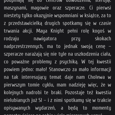
maszynami, magowie oraz szperacze. Ci pierwsi
niestety tylko okazyjnie wspomniani w książce, za to
z przedstawicielką drugich spotkamy się w czasie
trwania akcji. Maya Knight pełni rolę kogoś w
rodzaju nawigatora przy skokach
nadprzestrzennych, ma to jednak swoją cenę –
szperacze narażają się nie tyle na uszkodzenia ciała,
co poważne problemy z psychiką. W tej kwestii
powiem jedno: mało! Stanowczo za mało informacji
na tak interesujący temat daje nam Cholewa w
pierwszym tomie cyklu, mam nadzieję więc, że w
kolejnych nadrobi te braki. Pozostaje też kwestia
nielubianych już SI – i z nimi spotkamy się w trakcie
opisywanych wydarzeń, a będą to momenty