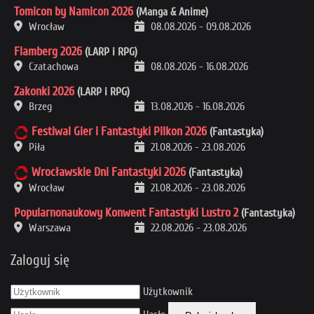
Tomicon by Namicon 2026
(Manga & Anime)
Wrocław
08.08.2026
-
09.08.2026
Flamberg 2026
(LARP i RPG)
Czatachowa
08.08.2026
-
16.08.2026
Zakonki 2026
(LARP i RPG)
Brzeg
13.08.2026
-
16.08.2026
Festiwal Gier i Fantastyki Pilkon 2026
(Fantastyka)
Piła
21.08.2026
-
23.08.2026
Wrocławskie Dni Fantastyki 2026
(Fantastyka)
Wrocław
21.08.2026
-
23.08.2026
Popularnonaukowy Konwent Fantastyki Lustro 2
(Fantastyka)
Warszawa
22.08.2026
-
23.08.2026
Zaloguj się
Użytkownik