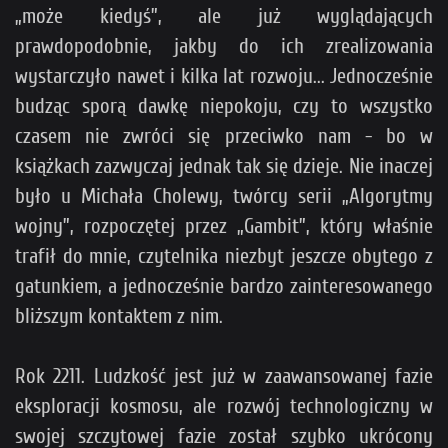
„może kiedyś”, ale już wyglądających
prawdopodobnie, jakby do ich zrealizowania
wystarczyło nawet i kilka lat rozwoju... Jednocześnie
budząc sporą dawkę niepokoju, czy to wszystko
czasem nie zwróci się przeciwko nam - bo w
książkach zazwyczaj jednak tak się dzieje. Nie inaczej
było u Michała Cholewy, twórcy serii „Algorytmy
wojny”, rozpoczętej przez „Gambit”, który właśnie
trafił do mnie, czytelnika niezbyt jeszcze obytego z
gatunkiem, a jednocześnie bardzo zainteresowanego
bliższym kontaktem z nim.
Rok 2211. Ludzkość jest już w zaawansowanej fazie
eksploracji kosmosu, ale rozwój technologiczny w
swojej szczytowej fazie został szybko ukrócony