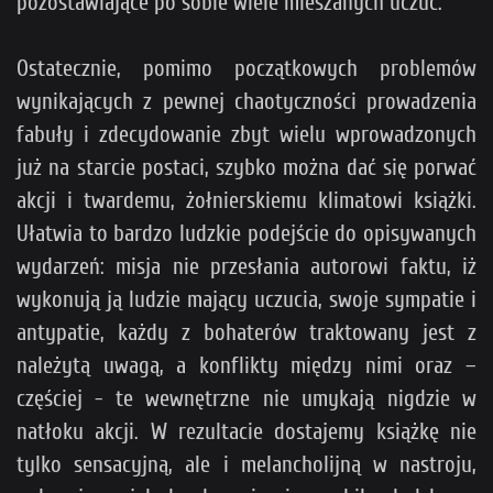
pozostawiające po sobie wiele mieszanych uczuć.
Ostatecznie, pomimo początkowych problemów
wynikających z pewnej chaotyczności prowadzenia
fabuły i zdecydowanie zbyt wielu wprowadzonych
już na starcie postaci, szybko można dać się porwać
akcji i twardemu, żołnierskiemu klimatowi książki.
Ułatwia to bardzo ludzkie podejście do opisywanych
wydarzeń: misja nie przesłania autorowi faktu, iż
wykonują ją ludzie mający uczucia, swoje sympatie i
antypatie, każdy z bohaterów traktowany jest z
należytą uwagą, a konflikty między nimi oraz –
częściej - te wewnętrzne nie umykają nigdzie w
natłoku akcji. W rezultacie dostajemy książkę nie
tylko sensacyjną, ale i melancholijną w nastroju,