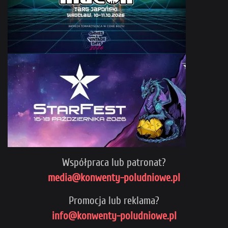
Współpraca lub patronat?
media@konwenty-poludniowe.pl
Promocja lub reklama?
info@konwenty-poludniowe.pl