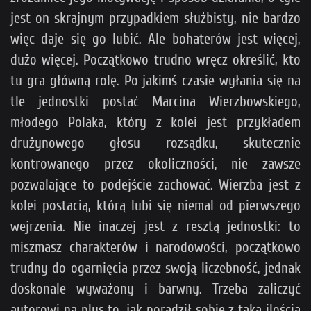
jest on skrajnym przypadkiem służbisty, nie bardzo
więc daje się go lubić. Ale bohaterów jest więcej,
dużo więcej. Początkowo trudno wręcz określić, kto
tu gra główną rolę. Po jakimś czasie wyłania się na
tle jednostki postać Marcina Wierzbowskiego,
młodego Polaka, który z kolei jest przykładem
drużynowego głosu rozsądku, skutecznie
kontrowanego przez okoliczności, nie zawsze
pozwalające to podejście zachować. Wierzba jest z
kolei postacią, którą lubi się niemal od pierwszego
wejrzenia. Nie inaczej jest z resztą jednostki: to
miszmasz charakterów i narodowości, początkowo
trudny do ogarnięcia przez swoją liczebność, jednak
doskonale wyważony i barwny. Trzeba zaliczyć
autorowi na plus to, jak poradził sobie z taką ilością