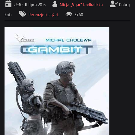
22:30, 11 lipca 2016
Alicja „Vyar” Podkalicka
Dobry
Łotr
Recenzje książek
3760