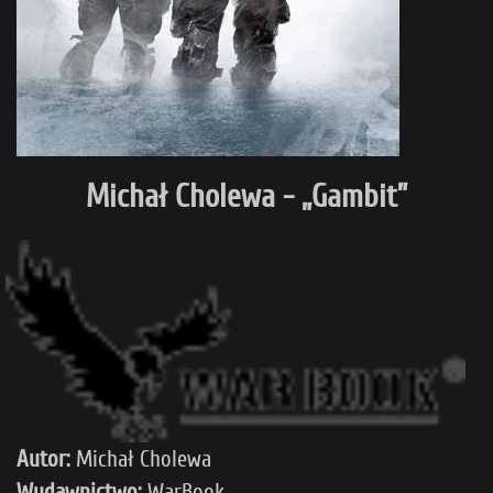
Michał Cholewa - „Gambit”
Autor:
Michał Cholewa
Wydawnictwo:
WarBook