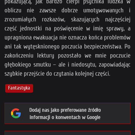
pokazującą, jak bardzo cierpi psychika ludzka w
obliczu nie zawsze dobrze umotywowanych i
zrozumiałych rozkazów, skazujących najczęściej
część jednostki na poświęcenie w imię sprawy, a
upragniona ewakuacja nie oznacza końca problemów
ani tak wytęsknionego poczucia bezpieczeństwa. Po
zakończeniu lektury pozostało we mnie poczucie
głębokiego smutku – ale i niedosytu, zapowiadając
szybkie przejście do czytania kolejnej części.
Fantastyka
Dodaj nas jako preferowane źródło
informacji o konwentach w Google