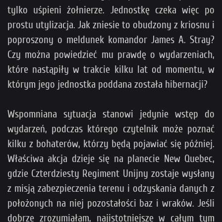
tylko uśpieni żołnierze. Jednostkę czeka więc po
prostu utylizacja. Jak zniesie to obudzony z kriosnu i
poproszony o meldunek komandor James A. Stray?
Czy można powiedzieć mu prawdę o wydarzeniach,
które nastąpiły w trakcie kilku lat od momentu, w
którym jego jednostka poddana została hibernacji?
Wspomniana sytuacja stanowi jedynie wstęp do
wydarzeń, podczas którego czytelnik może poznać
kilku z bohaterów, którzy będą pojawiać się później.
Właściwa akcja dzieje się na planecie New Quebec,
gdzie Czterdziesty Regiment Unijny zostaje wysłany
z misją zabezpieczenia terenu i odzyskania danych z
położonych na niej pozostałości baz i wraków. Jeśli
dobrze zrozumiałam, najistotniejsze w całym tym