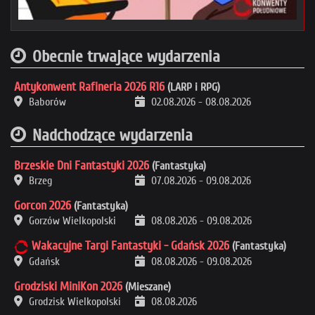
Obecnie trwające wydarzenia
Antykonwent Rafineria 2026 R16
(LARP i RPG)
Baborów
02.08.2026
-
08.08.2026
Nadchodzące wydarzenia
Brzeskie Dni Fantastyki 2026
(Fantastyka)
Brzeg
07.08.2026
-
09.08.2026
Gorcon 2026
(Fantastyka)
Gorzów Wielkopolski
08.08.2026
-
09.08.2026
Wakacyjne Targi Fantastyki - Gdańsk 2026
(Fantastyka)
Gdańsk
08.08.2026
-
09.08.2026
Grodziski MiniKon 2026
(Mieszane)
Grodzisk Wielkopolski
08.08.2026