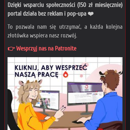
Dzięki wsparciu społeczności (150 zł miesięcznie)
portal działa bez reklam i pop-upa ❤️
To pozwala nam się utrzymać, a każda kolejna
złotówka wspiera nasz rozwój.
👉 Wesprzyj nas na Patronite