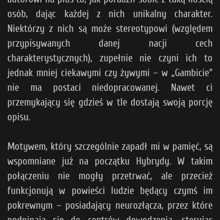
osób, dając każdej z nich unikalny charakter.
Niektórzy z nich są może stereotypowi (względem
przypisywanych danej nacji cech
charakterystycznych), zupełnie nie czyni ich to
jednak mniej ciekawymi czy żywymi – w „Gambicie”
nie ma postaci niedopracowanej. Nawet ci
przemykający się gdzieś w tle dostają swoją porcję
opisu.
Motywem, który szczególnie zapadł mi w pamięć, są
wspomniane już na początku Hybrydy. W takim
połączeniu nie mogły przetrwać, ale przecież
funkcjonują w powieści ludzie będący czymś im
pokrewnym – posiadający neurozłącza, przez które
podpinają się do centrów dowodzenia, sterując