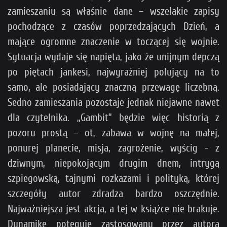
zamieszaniu są właśnie dane – wszelakie zapisy
pochodzące z czasów poprzedzających Dzień, a
mające ogromne znaczenie w toczącej się wojnie.
Sytuacja wydaje się napięta, jako że unijnym depczą
po piętach jankesi, najwyraźniej polujący na to
samo, ale posiadający znaczną przewagę liczebną.
Sedno zamieszania pozostaje jednak niejawne nawet
dla czytelnika. „Gambit” będzie więc historią z
pozoru prostą – ot, zabawa w wojnę na małej,
ponurej planecie, misja, zagrożenie, wyścig - z
dziwnym, niepokojącym drugim dnem, intrygą
szpiegowską, tajnymi rozkazami i polityką, której
szczegóły autor zdradza bardzo oszczędnie.
Najważniejsza jest akcja, a tej w książce nie brakuje.
Dynamikę potęguje zastosowany przez autora