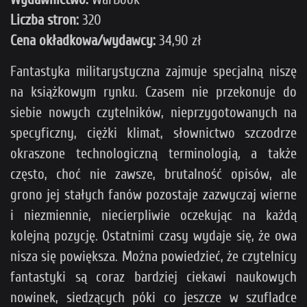
Liczba
stron:
320
Cena okładkowa/wydawcy:
34,90 zł
Fantastyka militarystyczna zajmuje specjalną niszę
na książkowym rynku. Czasem nie przekonuje do
siebie nowych czytelników, nieprzygotowanych na
specyficzny, ciężki klimat, słownictwo szczodrze
okraszone technologiczną terminologią, a także
często, choć nie zawsze, brutalność opisów, ale
grono jej stałych fanów pozostaje zazwyczaj wierne
i niezmiennie, niecierpliwie oczekując na każdą
kolejną pozycję. Ostatnimi czasy wydaje się, że owa
nisza się powiększa. Można powiedzieć, że czytelnicy
fantastyki są coraz bardziej ciekawi naukowych
nowinek, siedzących póki co jeszcze w szufladce