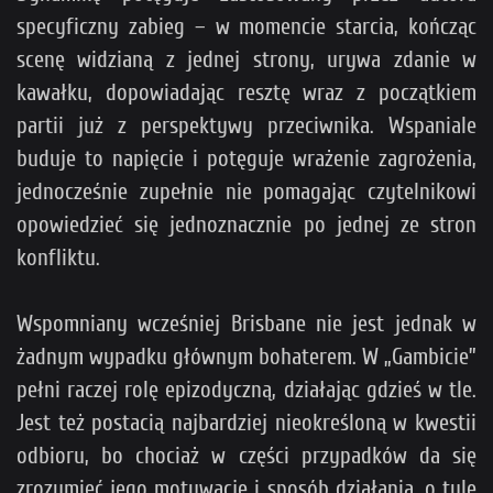
specyficzny zabieg – w momencie starcia, kończąc
scenę widzianą z jednej strony, urywa zdanie w
kawałku, dopowiadając resztę wraz z początkiem
partii już z perspektywy przeciwnika. Wspaniale
buduje to napięcie i potęguje wrażenie zagrożenia,
jednocześnie zupełnie nie pomagając czytelnikowi
opowiedzieć się jednoznacznie po jednej ze stron
konfliktu.
Wspomniany wcześniej Brisbane nie jest jednak w
żadnym wypadku głównym bohaterem. W „Gambicie”
pełni raczej rolę epizodyczną, działając gdzieś w tle.
Jest też postacią najbardziej nieokreśloną w kwestii
odbioru, bo chociaż w części przypadków da się
zrozumieć jego motywację i sposób działania, o tyle