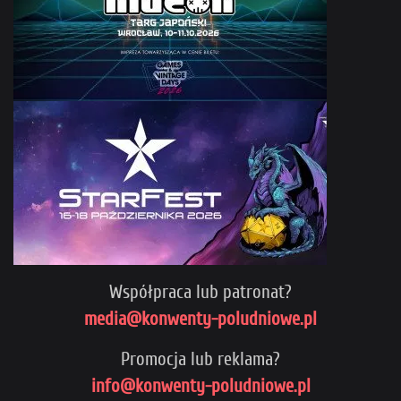
Współpraca lub patronat?
media@konwenty-poludniowe.pl
Promocja lub reklama?
info@konwenty-poludniowe.pl