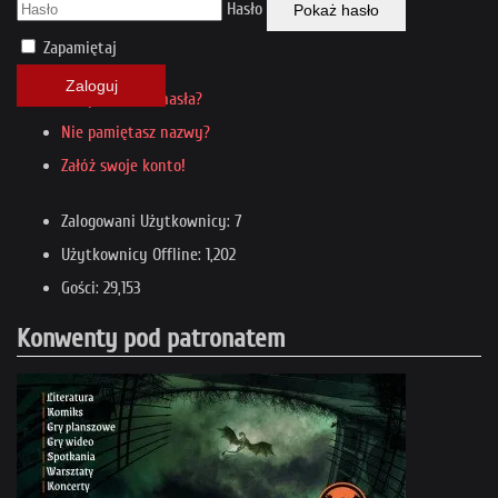
Hasło
Pokaż hasło
Zapamiętaj
Zaloguj
Nie pamiętasz hasła?
Nie pamiętasz nazwy?
Załóż swoje konto!
Zalogowani Użytkownicy: 7
Użytkownicy Offline: 1,202
Gości: 29,153
Konwenty pod patronatem