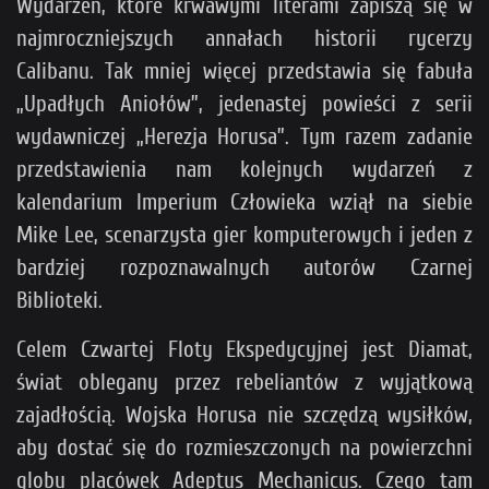
Wydarzeń, które krwawymi literami zapiszą się w
najmroczniejszych annałach historii rycerzy
Calibanu. Tak mniej więcej przedstawia się fabuła
„Upadłych Aniołów”, jedenastej powieści z serii
wydawniczej „Herezja Horusa”. Tym razem zadanie
przedstawienia nam kolejnych wydarzeń z
kalendarium Imperium Człowieka wziął na siebie
Mike Lee, scenarzysta gier komputerowych i jeden z
bardziej rozpoznawalnych autorów Czarnej
Biblioteki.
Celem Czwartej Floty Ekspedycyjnej jest Diamat,
świat oblegany przez rebeliantów z wyjątkową
zajadłością. Wojska Horusa nie szczędzą wysiłków,
aby dostać się do rozmieszczonych na powierzchni
globu placówek Adeptus Mechanicus. Czego tam