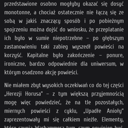
przedstawione osobno mogłyby okazać się dosyć
monotonne, a chociaż ostatecznie nie łączą się ze
sobą w jakiś znaczący sposób i po pobieżnym
spojrzeniu można dojść do wniosku, że przeplatanie
ich było w sumie niepotrzebne – po głębszym
zastanowieniu taki zabieg wyszedł powieści na
korzyść. Kapitalne było zakończenie – ponure,
ironiczne, bardzo odpowiednie dla uniwersum, w
którym osadzono akcję powieści.
Nie miałem zbyt wysokich oczekiwań co do tej części
„Herezji Horusa” – z tym większą przyjemnością
mogę więc powiedzieć, że na tle pozostałych,
miernych powieści z cyklu, „Upadłe Anioły”
zaprezentowały mi się całkiem nieźle. Elementy,