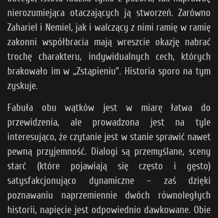
nierozumiejąca otaczających ją stworzeń. Zarówno
Zahariel i Nemiel, jak i walczący z nimi ramię w ramię
zakonni współbracia mają wreszcie okazję nabrać
trochę charakteru, indywidualnych cech, których
brakowało im w „Zstąpieniu”. Historia sporo na tym
zyskuje.
Fabuła obu wątków jest w miarę łatwa do
przewidzenia, ale prowadzona jest na tyle
interesująco, że czytanie jest w stanie sprawić nawet
pewną przyjemność. Dialogi są przemyślane, sceny
starć (które pojawiają się często i gęsto)
satysfakcjonująco dynamiczne – zaś dzięki
poznawaniu naprzemiennie dwóch równoległych
historii, napięcie jest odpowiednio dawkowane. Obie