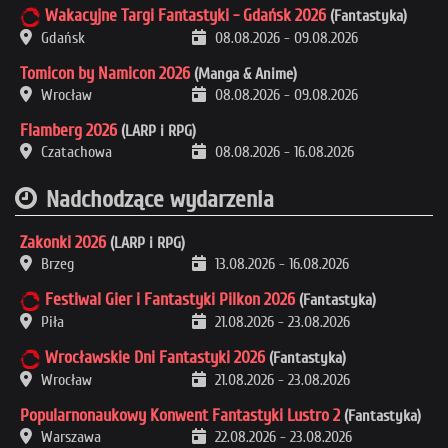
Wakacyjne Targi Fantastyki - Gdańsk 2026
(Fantastyka)
Gdańsk
08.08.2026
-
09.08.2026
Tomicon by Namicon 2026
(Manga & Anime)
Wrocław
08.08.2026
-
09.08.2026
Flamberg 2026
(LARP i RPG)
Czatachowa
08.08.2026
-
16.08.2026
Nadchodzące wydarzenia
Zakonki 2026
(LARP i RPG)
Brzeg
13.08.2026
-
16.08.2026
Festiwal Gier i Fantastyki Pilkon 2026
(Fantastyka)
Piła
21.08.2026
-
23.08.2026
Wrocławskie Dni Fantastyki 2026
(Fantastyka)
Wrocław
21.08.2026
-
23.08.2026
Popularnonaukowy Konwent Fantastyki Lustro 2
(Fantastyka)
Warszawa
22.08.2026
-
23.08.2026