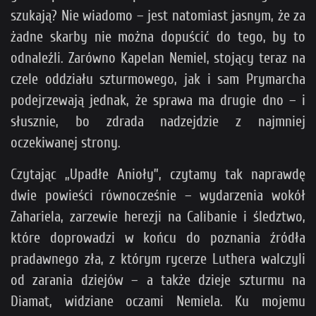
szukają? Nie wiadomo – jest natomiast jasnym, że za
żadne skarby nie można dopuścić do tego, by to
odnaleźli. Zarówno Kapelan Nemiel, stojący teraz na
czele oddziału szturmowego, jak i sam Prymarcha
podejrzewają jednak, że sprawa ma drugie dno – i
słusznie, bo zdrada nadzejdzie z najmniej
oczekiwanej strony.
Czytając „Upadłe Anioły”, czytamy tak naprawdę
dwie powieści równocześnie – wydarzenia wokół
Zahariela, zarzewie herezji na Calibanie i śledztwo,
które doprowadzi w końcu do poznania źródła
pradawnego zła, z którym rycerze Luthera walczyli
od zarania dziejów – a także dzieje szturmu na
Diamat, widziane oczami Nemiela. Ku mojemu