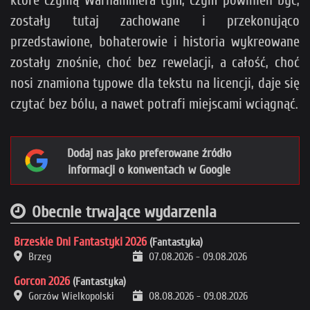
które czynią Warhammera tym, czym powinien być,
zostały tutaj zachowane i przekonująco
przedstawione, bohaterowie i historia wykreowane
zostały znośnie, choć bez rewelacji, a całość, choć
nosi znamiona typowe dla tekstu na licencji, daje się
czytać bez bólu, a nawet potrafi miejscami wciągnąć.
Dodaj nas jako preferowane źródło
informacji o konwentach w Google
Obecnie trwające wydarzenia
Brzeskie Dni Fantastyki 2026
(Fantastyka)
Brzeg
07.08.2026
-
09.08.2026
Gorcon 2026
(Fantastyka)
Gorzów Wielkopolski
08.08.2026
-
09.08.2026