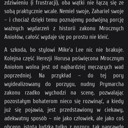
zdziwieniu (i frustracji), oba wątki nie łączą się ze
sobą praktycznie wcale. Nemiel swoje, Zahariel swoje
– i chociaż dzięki temu poznajemy podwójną porcję
ważnych wydarzeń z historii zakonu Mrocznych
Aniołów, całość wydaje się po prostu nie kleić.
A szkoda, bo stylowi Mike'a Lee nic nie brakuje.
Kolejna część Herezji Horusa poświęcona Mrocznym
Aniołom wolna jest od najbardziej męczących wad
poprzedniej. Na przykład – do tej pory
wyidealizowany do porzygu, nudny Prymarcha
zakonu rzadko wychodzi na scenę, pozwalając
pozostałym bohaterom nieco się rozwinąć, a kiedy
już się pojawia, jest przedstawiony w ciekawy,
adekwatny sposób – nie jako człowiek, ale jako coś
obcego, istota ludzka tylko z pozoru, tak naprawdę